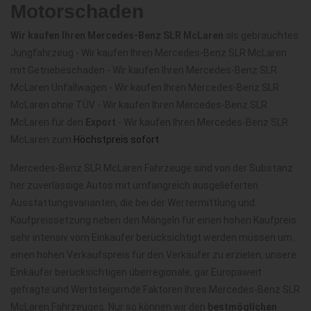
Motorschaden
Wir kaufen Ihren Mercedes-Benz SLR McLaren
als gebrauchtes
Jungfahrzeug - Wir kaufen Ihren Mercedes-Benz SLR McLaren
mit Getriebeschaden - Wir kaufen Ihren Mercedes-Benz SLR
McLaren Unfallwagen - Wir kaufen Ihren Mercedes-Benz SLR
McLaren ohne TÜV - Wir kaufen Ihren Mercedes-Benz SLR
McLaren für den
Export
- Wir kaufen Ihren Mercedes-Benz SLR
McLaren zum
Höchstpreis sofort
.
Mercedes-Benz SLR McLaren Fahrzeuge sind von der Substanz
her zuverlässige Autos mit umfangreich ausgelieferten
Ausstattungsvarianten, die bei der Wertermittlung und
Kaufpreissetzung neben den Mängeln für einen hohen Kaufpreis
sehr intensiv vom Einkäufer berücksichtigt werden müssen um
einen hohen Verkaufspreis für den Verkäufer zu erzielen, unsere
Einkäufer berücksichtigen überregionale, gar Europaweit
gefragte und Wertsteigernde Faktoren Ihres Mercedes-Benz SLR
McLaren Fahrzeuges. Nur so können wir den
bestmöglichen