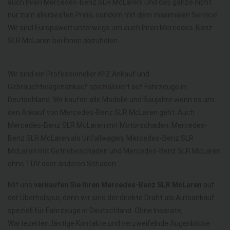
auch Ihren Mercedes-Benz SLR McLaren! Und das ganze nicht
nur zum allerbesten Preis, sondern mit dem maximalen Service!
Wir sind Europaweit unterwegs um auch Ihren Mercedes-Benz
SLR McLaren bei Ihnen abzuholen.
Wir sind ein Professioneller KFZ Ankauf und
Gebrauchtwagenankauf spezialisiert auf Fahrzeuge in
Deutschland. Wir kaufen alle Modelle und Baujahre wenn es um
den Ankauf von Mercedes-Benz SLR McLaren geht. Auch
Mercedes-Benz SLR McLaren mit Motorschaden, Mercedes-
Benz SLR McLaren als Unfallwagen, Mercedes-Benz SLR
McLaren mit Getriebeschaden und Mercedes-Benz SLR McLaren
ohne TÜV oder anderen Schaden.
Mit uns
verkaufen Sie Ihren Mercedes-Benz SLR McLaren
auf
der Überholspur, denn wir sind der direkte Draht als Autoankauf
speziell für Fahrzeuge in Deutschland. Ohne Inserate,
Wartezeiten, lästige Kontakte und verzweifelnde Augenblicke