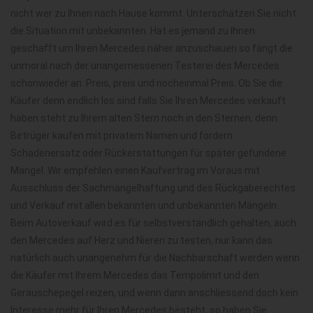
nicht wer zu Ihnen nach Hause kommt. Unterschätzen Sie nicht
die Situation mit unbekannten. Hat es jemand zu Ihnen
geschafft um Ihren Mercedes näher anzuschauen so fängt die
unmoral nach der unangemessenen Testerei des Mercedes
schonwieder an. Preis, preis und nocheinmal Preis. Ob Sie die
Käufer denn endlich los sind falls Sie Ihren Mercedes verkauft
haben steht zu Ihrem alten Stern noch in den Sternen, denn
Betrüger kaufen mit privatem Namen und fordern
Schadenersatz oder Rückerstattungen für später gefundene
Mängel. Wir empfehlen einen Kaufvertrag im Voraus mit
Ausschluss der Sachmängelhaftung und des Rückgaberechtes
und Verkauf mit allen bekannten und unbekannten Mängeln.
Beim Autoverkauf wird es für selbstverständlich gehalten, auch
den Mercedes auf Herz und Nieren zu testen, nur kann das
natürlich auch unangenehm für die Nachbarschaft werden wenn
die Käufer mit Ihrem Mercedes das Tempolimit und den
Geräuschepegel reizen, und wenn dann anschliessend doch kein
Interesse mehr für Ihren Mercedes besteht, so haben Sie