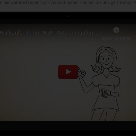
en Sie weitere Fragen zum Verkauf haben, können Sie uns gerne anspr