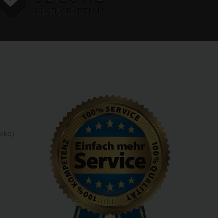
siko)