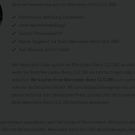
denn wir kennen uns aus mit Mercedes-Benz CLS 280!
Kostenlose Abholung Europaweit
ohne Nachverhandlung!
Sofort Preisauskunft!
Klares Angebot für Ihren Mercedes-Benz CLS 280!
Auf Wunsch sofort Geld!
Sie haben jetzt oder später ein Mercedes-Benz CLS 280 zu verk
wenn Sie Ihren Mercedes-Benz CLS 280 als fahrtüchtigen oder
anbieten.
Wir kaufen Ihren Mercedes-Benz CLS 280
auch wenn e
oder ein technischer Defekt. Wir sind Gebrauchtwagenprofis u
ganze nicht nur zum allerbesten Preis, sondern mit dem maxim
Ihren Mercedes-Benz CLS 280 bei Ihnen abzuholen.
agenankauf spezialisiert auf Fahrzeuge in Deutschland. Wir kaufen a
 280 mit Motorschaden, Mercedes-Benz CLS 280 als Unfallwagen, Me