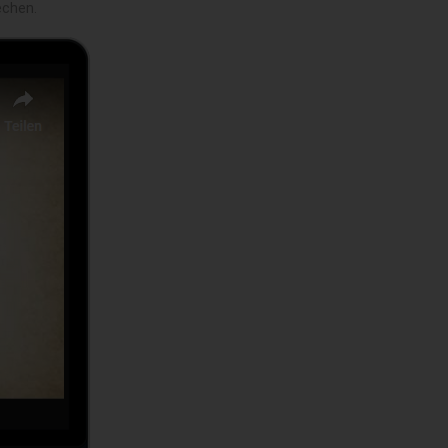
echen.