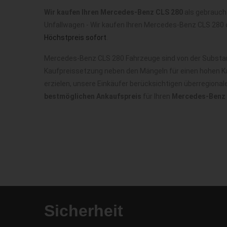
Wir kaufen Ihren Mercedes-Benz CLS 280
als gebrauch
Unfallwagen - Wir kaufen Ihren Mercedes-Benz CLS 280 
Höchstpreis sofort
.
Mercedes-Benz CLS 280 Fahrzeuge sind von der Substanz
Kaufpreissetzung neben den Mängeln für einen hohen Ka
erzielen, unsere Einkäufer berücksichtigen überregiona
bestmöglichen Ankaufspreis
für Ihren
Mercedes-Benz 
Sicherheit