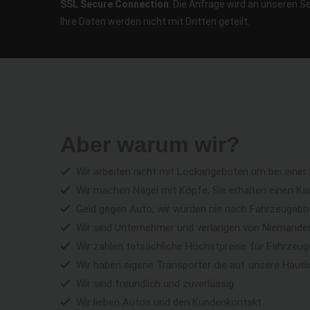
SSL Secure Connection
: Die Anfrage wird an unseren S
Ihre Daten werden nicht mit Dritten geteilt.
Aber warum wir?
Wir arbeiten nicht mit Lockangeboten um bei einer
Wir machen Nägel mit Köpfe, Sie erhalten einen Ka
Geld gegen Auto, wir würden nie nach Fahrzeugabho
Wir sind Unternehmer und verlangen von Niemandem 
Wir zahlen tatsächliche Höchstpreise für Fahrzeu
Wir haben eigene Transporter die auf unsere Haus
Wir sind freundlich und zuverlässig
Wir lieben Autos und den Kundenkontakt