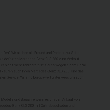
aufen? Wir stehen als Freund und Partner zur Seite
 als defekten Mercedes-Benz CLS 280 zum Verkauf
r nicht mehr fahrbereit ist. Sei es wegen einem Unfall
nd kaufen auch Ihren Mercedes-Benz CLS 280! Und das
alen Service! Wir sind Europaweit unterwegs um auch
lle Modelle und Baujahre wenn es um den Ankauf von
rcedes-Benz CLS 280 mit Getriebeschaden und