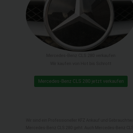
Mercedes-Benz CLS 280 verkaufen
Wir kaufen von Hot bis Schrott
Mercedes-Benz CLS 280 jetzt verkaufen
Wir sind ein Professioneller KFZ Ankauf und Gebrauchtw
Mercedes-Benz CLS 280 geht. Auch Mercedes-Benz CLS