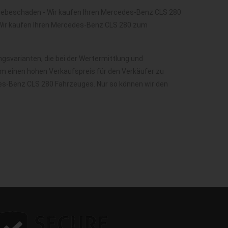
iebeschaden - Wir kaufen Ihren Mercedes-Benz CLS 280
Wir kaufen Ihren Mercedes-Benz CLS 280 zum
svarianten, die bei der Wertermittlung und
m einen hohen Verkaufspreis für den Verkäufer zu
des-Benz CLS 280 Fahrzeuges. Nur so können wir den