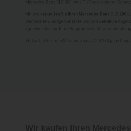
Mercedes-Benz CLS 280 ohne TÜV oder anderen Schade
Mit uns
verkaufen Sie Ihren Mercedes-Benz CLS 280
au
Wartezeiten, lästige Kontakte und verzweifelnde Augenb
irgendwelche späteren Ansprüche im Gesetzesdschunge
Verkaufen Sie Ihren Mercedes-Benz CLS 280 ganz bequ
Wir kaufen Ihren Mercede