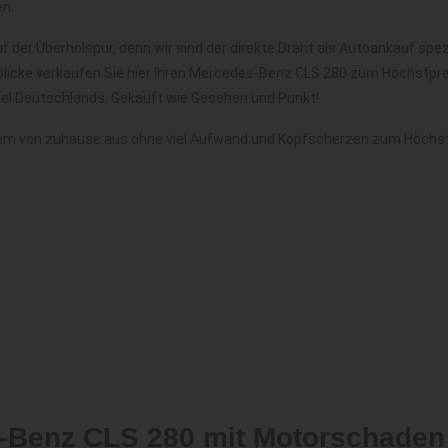
n.
f der Überholspur, denn wir sind der direkte Draht als Autoankauf spez
licke verkaufen Sie hier Ihren Mercedes-Benz CLS 280 zum Höchstprei
l Deutschlands. Gekauft wie Gesehen und Punkt!
em von zuhause aus ohne viel Aufwand und Kopfscherzen zum Höchst
s-Benz CLS 280 mit Motorschaden