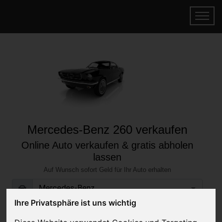
Mercedes-Benz 260 verkaufen
Online Auto verkaufen & gratis abholen
lassen
Auf Wunsch sofort Geld für Ihr Auto erhalten
Ihre Privatsphäre ist uns wichtig