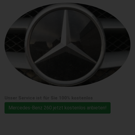
Unser Service ist für Sie 100% kostenlos
Mercedes-Benz 260 jetzt kostenlos anbieten!