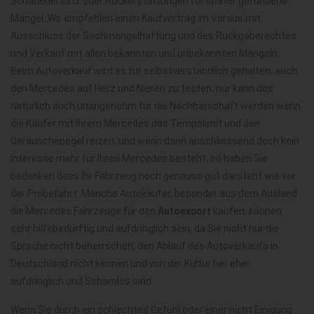
Schadenersatz oder Rückerstattungen für später gefundene
Mängel. Wir empfehlen einen Kaufvertrag im Voraus mit
Ausschluss der Sachmängelhaftung und des Rückgaberechtes
und Verkauf mit allen bekannten und unbekannten Mängeln.
Beim Autoverkauf wird es für selbstverständlich gehalten, auch
den Mercedes auf Herz und Nieren zu testen, nur kann das
natürlich auch unangenehm für die Nachbarschaft werden wenn
die Käufer mit Ihrem Mercedes das Tempolimit und den
Geräuschepegel reizen, und wenn dann anschliessend doch kein
Interesse mehr für Ihren Mercedes besteht, so haben Sie
bedenken dass Ihr Fahrzeug noch genauso gut darsteht wie vor
der Probefahrt. Manche Autokäufer, besonder aus dem Ausland
die Mercedes Fahrzeuge für den
Autoexport
kaufen, können
sehr hilfebedürftig und aufdringlich sein, da Sie nicht nur die
Sprache nicht beherrschen, den Ablauf des Autoverkaufs in
Deutschland nicht kennen und von der Kultur her eher
aufdringlich und Schamlos sind.
Wenn Sie durch ein schlechtes Gefühl oder einer nicht Einigung