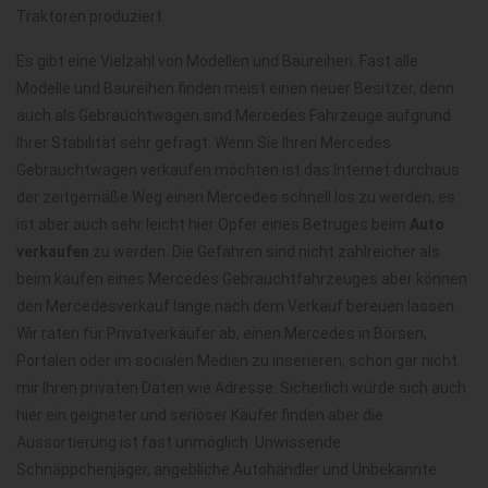
Traktoren produziert.
Es gibt eine Vielzahl von Modellen und Baureihen. Fast alle
Modelle und Baureihen finden meist einen neuer Besitzer, denn
auch als Gebrauchtwagen sind Mercedes Fahrzeuge aufgrund
Ihrer Stabilität sehr gefragt. Wenn Sie Ihren Mercedes
Gebrauchtwagen verkaufen möchten ist das Internet durchaus
der zeitgemäße Weg einen Mercedes schnell los zu werden, es
ist aber auch sehr leicht hier Opfer eines Betruges beim
Auto
verkaufen
zu werden. Die Gefahren sind nicht zahlreicher als
beim kaufen eines Mercedes Gebrauchtfahrzeuges aber können
den Mercedesverkauf lange nach dem Verkauf bereuen lassen.
Wir raten für Privatverkäufer ab, einen Mercedes in Börsen,
Portalen oder im socialen Medien zu inserieren, schon gar nicht
mir Ihren privaten Daten wie Adresse. Sicherlich würde sich auch
hier ein geigneter und seriöser Käufer finden aber die
Aussortierung ist fast unmöglich. Unwissende
Schnäppchenjäger, angebliche Autohändler und Unbekannte