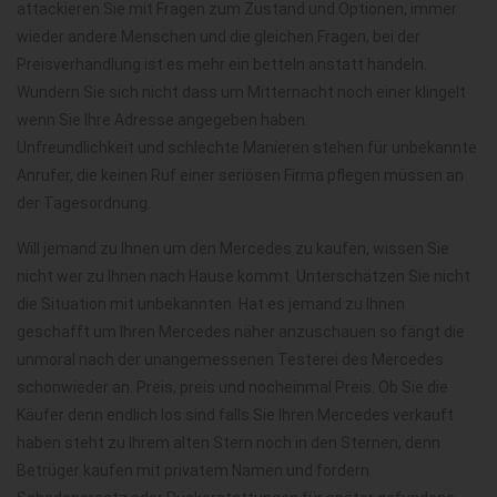
attackieren Sie mit Fragen zum Zustand und Optionen, immer
wieder andere Menschen und die gleichen Fragen, bei der
Preisverhandlung ist es mehr ein betteln anstatt handeln.
Wundern Sie sich nicht dass um Mitternacht noch einer klingelt
wenn Sie Ihre Adresse angegeben haben.
Unfreundlichkeit und schlechte Manieren stehen für unbekannte
Anrufer, die keinen Ruf einer seriösen Firma pflegen müssen an
der Tagesordnung.
Will jemand zu Ihnen um den Mercedes zu kaufen, wissen Sie
nicht wer zu Ihnen nach Hause kommt. Unterschätzen Sie nicht
die Situation mit unbekannten. Hat es jemand zu Ihnen
geschafft um Ihren Mercedes näher anzuschauen so fängt die
unmoral nach der unangemessenen Testerei des Mercedes
schonwieder an. Preis, preis und nocheinmal Preis. Ob Sie die
Käufer denn endlich los sind falls Sie Ihren Mercedes verkauft
haben steht zu Ihrem alten Stern noch in den Sternen, denn
Betrüger kaufen mit privatem Namen und fordern