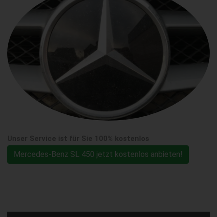
Unser Service ist für Sie 100% kostenlos
Mercedes-Benz SL 450 jetzt kostenlos anbieten!