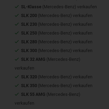
SL-Klasse
(Mercedes-Benz) verkaufen
SLK 200
(Mercedes-Benz) verkaufen
SLK 230
(Mercedes-Benz) verkaufen
SLK 250
(Mercedes-Benz) verkaufen
SLK 280
(Mercedes-Benz) verkaufen
SLK 300
(Mercedes-Benz) verkaufen
SLK 32 AMG
(Mercedes-Benz)
verkaufen
SLK 320
(Mercedes-Benz) verkaufen
SLK 350
(Mercedes-Benz) verkaufen
SLK 55 AMG
(Mercedes-Benz)
verkaufen