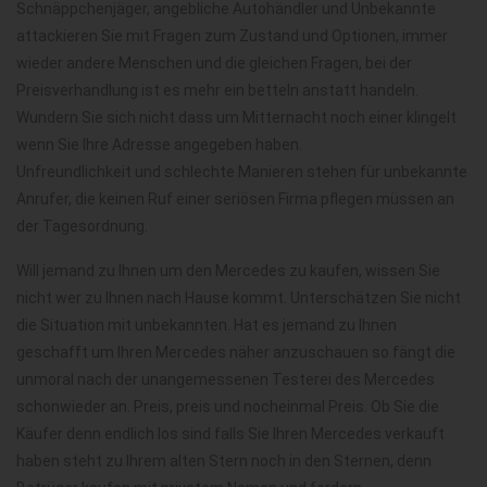
Schnäppchenjäger, angebliche Autohändler und Unbekannte
attackieren Sie mit Fragen zum Zustand und Optionen, immer
wieder andere Menschen und die gleichen Fragen, bei der
Preisverhandlung ist es mehr ein betteln anstatt handeln.
Wundern Sie sich nicht dass um Mitternacht noch einer klingelt
wenn Sie Ihre Adresse angegeben haben.
Unfreundlichkeit und schlechte Manieren stehen für unbekannte
Anrufer, die keinen Ruf einer seriösen Firma pflegen müssen an
der Tagesordnung.
Will jemand zu Ihnen um den Mercedes zu kaufen, wissen Sie
nicht wer zu Ihnen nach Hause kommt. Unterschätzen Sie nicht
die Situation mit unbekannten. Hat es jemand zu Ihnen
geschafft um Ihren Mercedes näher anzuschauen so fängt die
unmoral nach der unangemessenen Testerei des Mercedes
schonwieder an. Preis, preis und nocheinmal Preis. Ob Sie die
Käufer denn endlich los sind falls Sie Ihren Mercedes verkauft
haben steht zu Ihrem alten Stern noch in den Sternen, denn