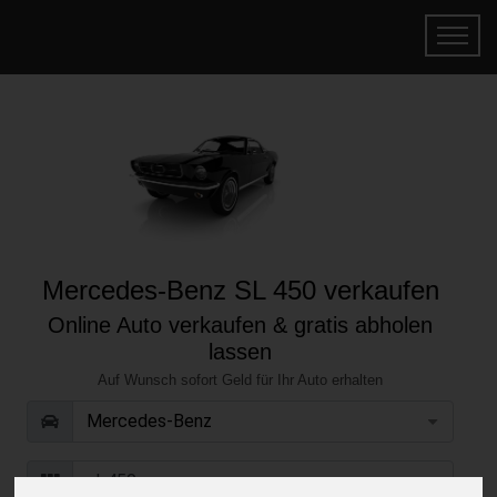
Mercedes-Benz SL 450 verkaufen
Online Auto verkaufen & gratis abholen
lassen
Auf Wunsch sofort Geld für Ihr Auto erhalten