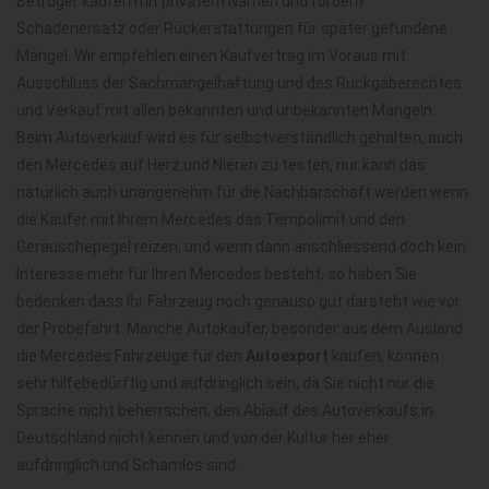
Betrüger kaufen mit privatem Namen und fordern
Schadenersatz oder Rückerstattungen für später gefundene
Mängel. Wir empfehlen einen Kaufvertrag im Voraus mit
Ausschluss der Sachmängelhaftung und des Rückgaberechtes
und Verkauf mit allen bekannten und unbekannten Mängeln.
Beim Autoverkauf wird es für selbstverständlich gehalten, auch
den Mercedes auf Herz und Nieren zu testen, nur kann das
natürlich auch unangenehm für die Nachbarschaft werden wenn
die Käufer mit Ihrem Mercedes das Tempolimit und den
Geräuschepegel reizen, und wenn dann anschliessend doch kein
Interesse mehr für Ihren Mercedes besteht, so haben Sie
bedenken dass Ihr Fahrzeug noch genauso gut darsteht wie vor
der Probefahrt. Manche Autokäufer, besonder aus dem Ausland
die Mercedes Fahrzeuge für den
Autoexport
kaufen, können
sehr hilfebedürftig und aufdringlich sein, da Sie nicht nur die
Sprache nicht beherrschen, den Ablauf des Autoverkaufs in
Deutschland nicht kennen und von der Kultur her eher
aufdringlich und Schamlos sind.