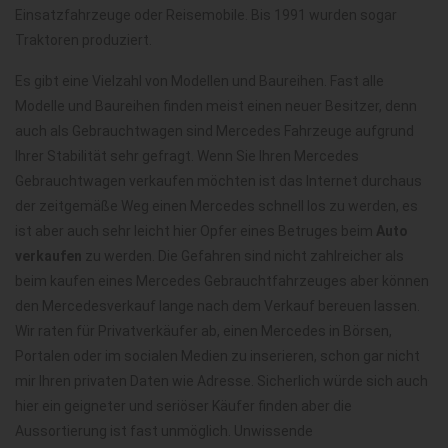
Einsatzfahrzeuge oder Reisemobile. Bis 1991 wurden sogar
Traktoren produziert.
Es gibt eine Vielzahl von Modellen und Baureihen. Fast alle
Modelle und Baureihen finden meist einen neuer Besitzer, denn
auch als Gebrauchtwagen sind Mercedes Fahrzeuge aufgrund
Ihrer Stabilität sehr gefragt. Wenn Sie Ihren Mercedes
Gebrauchtwagen verkaufen möchten ist das Internet durchaus
der zeitgemäße Weg einen Mercedes schnell los zu werden, es
ist aber auch sehr leicht hier Opfer eines Betruges beim
Auto
verkaufen
zu werden. Die Gefahren sind nicht zahlreicher als
beim kaufen eines Mercedes Gebrauchtfahrzeuges aber können
den Mercedesverkauf lange nach dem Verkauf bereuen lassen.
Wir raten für Privatverkäufer ab, einen Mercedes in Börsen,
Portalen oder im socialen Medien zu inserieren, schon gar nicht
mir Ihren privaten Daten wie Adresse. Sicherlich würde sich auch
hier ein geigneter und seriöser Käufer finden aber die
Aussortierung ist fast unmöglich. Unwissende