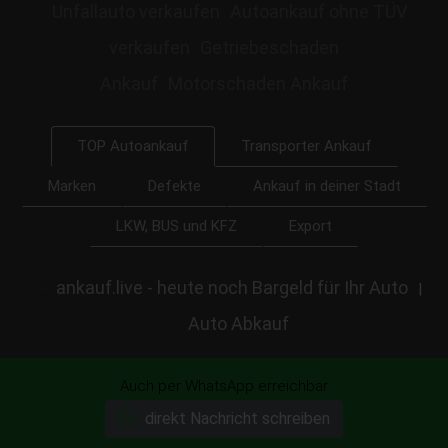
Unfallauto verkaufen
Autoankauf ohne TÜV
verkaufen
Getriebeschaden
Ankauf
Motorschaden Ankauf
Transporter Ankauf
TOP Autoankauf
Marken
Defekte
Ankauf in deiner Stadt
LKW, BUS und KFZ
Export
ankauf.live - heute noch Bargeld für Ihr Auto
|
Auto Abkauf
Auch per WhatsApp erreichbar
direkt Nachricht schreiben