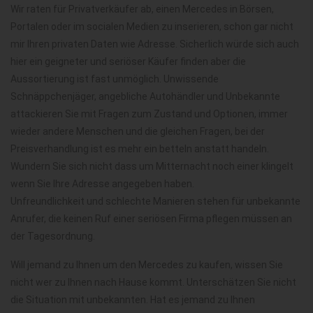
Wir raten für Privatverkäufer ab, einen Mercedes in Börsen,
Portalen oder im socialen Medien zu inserieren, schon gar nicht
mir Ihren privaten Daten wie Adresse. Sicherlich würde sich auch
hier ein geigneter und seriöser Käufer finden aber die
Aussortierung ist fast unmöglich. Unwissende
Schnäppchenjäger, angebliche Autohändler und Unbekannte
attackieren Sie mit Fragen zum Zustand und Optionen, immer
wieder andere Menschen und die gleichen Fragen, bei der
Preisverhandlung ist es mehr ein betteln anstatt handeln.
Wundern Sie sich nicht dass um Mitternacht noch einer klingelt
wenn Sie Ihre Adresse angegeben haben.
Unfreundlichkeit und schlechte Manieren stehen für unbekannte
Anrufer, die keinen Ruf einer seriösen Firma pflegen müssen an
der Tagesordnung.
Will jemand zu Ihnen um den Mercedes zu kaufen, wissen Sie
nicht wer zu Ihnen nach Hause kommt. Unterschätzen Sie nicht
die Situation mit unbekannten. Hat es jemand zu Ihnen