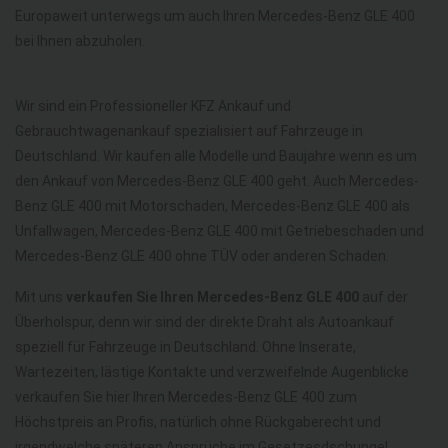
Europaweit unterwegs um auch Ihren Mercedes-Benz GLE 400
bei Ihnen abzuholen.
Wir sind ein Professioneller KFZ Ankauf und
Gebrauchtwagenankauf spezialisiert auf Fahrzeuge in
Deutschland. Wir kaufen alle Modelle und Baujahre wenn es um
den Ankauf von Mercedes-Benz GLE 400 geht. Auch Mercedes-
Benz GLE 400 mit Motorschaden, Mercedes-Benz GLE 400 als
Unfallwagen, Mercedes-Benz GLE 400 mit Getriebeschaden und
Mercedes-Benz GLE 400 ohne TÜV oder anderen Schaden.
Mit uns
verkaufen Sie Ihren Mercedes-Benz GLE 400
auf der
Überholspur, denn wir sind der direkte Draht als Autoankauf
speziell für Fahrzeuge in Deutschland. Ohne Inserate,
Wartezeiten, lästige Kontakte und verzweifelnde Augenblicke
verkaufen Sie hier Ihren Mercedes-Benz GLE 400 zum
Höchstpreis an Profis, natürlich ohne Rückgaberecht und
irgendwelche späteren Ansprüche im Gesetzesdschungel