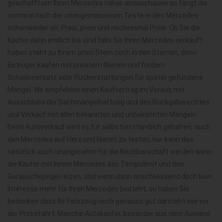
geschafft um Ihren Mercedes näher anzuschauen so fängt die
unmoral nach der unangemessenen Testerei des Mercedes
schonwieder an. Preis, preis und nocheinmal Preis. Ob Sie die
Käufer denn endlich los sind falls Sie Ihren Mercedes verkauft
haben steht zu Ihrem alten Stern noch in den Sternen, denn
Betrüger kaufen mit privatem Namen und fordern
Schadenersatz oder Rückerstattungen für später gefundene
Mängel. Wir empfehlen einen Kaufvertrag im Voraus mit
Ausschluss der Sachmängelhaftung und des Rückgaberechtes
und Verkauf mit allen bekannten und unbekannten Mängeln.
Beim Autoverkauf wird es für selbstverständlich gehalten, auch
den Mercedes auf Herz und Nieren zu testen, nur kann das
natürlich auch unangenehm für die Nachbarschaft werden wenn
die Käufer mit Ihrem Mercedes das Tempolimit und den
Geräuschepegel reizen, und wenn dann anschliessend doch kein
Interesse mehr für Ihren Mercedes besteht, so haben Sie
bedenken dass Ihr Fahrzeug noch genauso gut darsteht wie vor
der Probefahrt. Manche Autokäufer, besonder aus dem Ausland