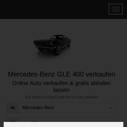
Mercedes-Benz GLE 400 verkaufen
Online Auto verkaufen & gratis abholen
lassen
Auf Wunsch sofort Geld für Ihr Auto erhalten