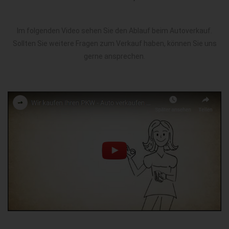
Im folgenden Video sehen Sie den Ablauf beim Autoverkauf.
Sollten Sie weitere Fragen zum Verkauf haben, können Sie uns
gerne ansprechen.