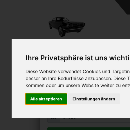
Ihre Privatsphäre ist uns wicht
Diese Website verwendet Cookies und Targeting
Mercedes-Benz SL 320
besser an Ihre Bedürfnisse anzupassen. Diese
Online Auto verkaufen & grati
kommen oder um unsere Website weiter zu ent
Auf Wunsch sofort Geld für Ihr Au
Alle akzeptieren
Einstellungen ändern