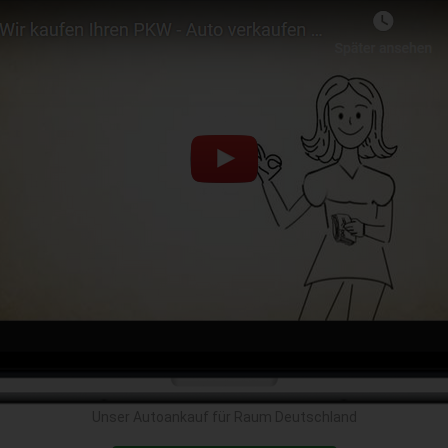
Unser Autoankauf für Raum Deutschland