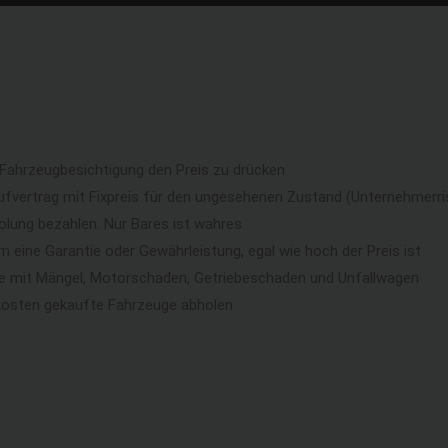
 Fahrzeugbesichtigung den Preis zu drücken
ufvertrag mit Fixpreis für den ungesehenen Zustand (Unternehmerri
lung bezahlen. Nur Bares ist wahres
eine Garantie oder Gewährleistung, egal wie hoch der Preis ist
ge mit Mängel, Motorschaden, Getriebeschaden und Unfallwagen
kosten gekaufte Fahrzeuge abholen