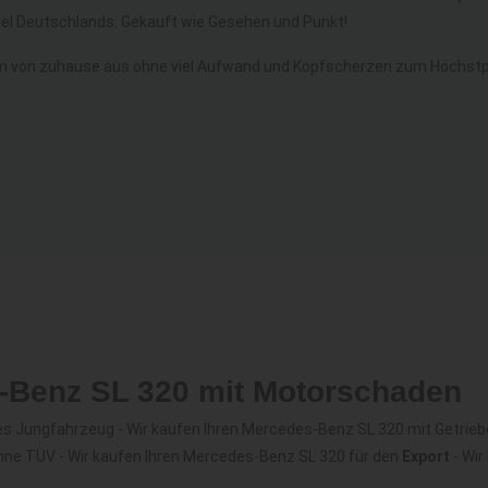
l Deutschlands. Gekauft wie Gesehen und Punkt!
m von zuhause aus ohne viel Aufwand und Kopfscherzen zum Höchstpr
s-Benz SL 320 mit Motorschaden
s Jungfahrzeug - Wir kaufen Ihren Mercedes-Benz SL 320 mit Getrie
hne TÜV - Wir kaufen Ihren Mercedes-Benz SL 320 für den
Export
- Wir