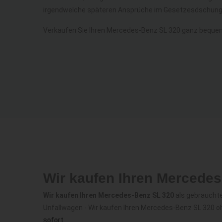
irgendwelche späteren Ansprüche im Gesetzesdschunge
Verkaufen Sie Ihren Mercedes-Benz SL 320 ganz beque
Wir kaufen Ihren Mercede
Wir kaufen Ihren Mercedes-Benz SL 320
als gebrauchte
Unfallwagen - Wir kaufen Ihren Mercedes-Benz SL 320 o
sofort
.