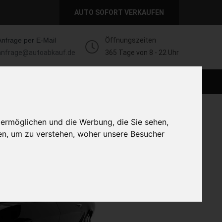
AUTO SOFORT VERKAUFEN
Anfrage per E-Mail
Öffnungszeiten
anfrage@autoabkauf.de
365 Tage von 8 - 22 Uhr
AUTO LIVE VERKAUFEN
AUTO VERKAUFEN
 ermöglichen und die Werbung, die Sie sehen,
en, um zu verstehen, woher unsere Besucher