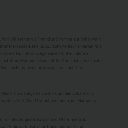
ufen? Wir stehen als Freund und Partner zur Seite wenn
fekten Mercedes-Benz SL 320 zum Verkauf anbieten.
Wir
hrbereit ist. Sei es wegen einem Unfall oder ein
 auch Ihren Mercedes-Benz SL 320! Und das ganze nicht
! Wir sind Europaweit unterwegs um auch Ihren
lle Modelle und Baujahre wenn es um den Ankauf von
des-Benz SL 320 mit Getriebeschaden und Mercedes-
ll für Fahrzeuge in Deutschland. Ohne Inserate,
 an Profis, natürlich ohne Rückgaberecht und