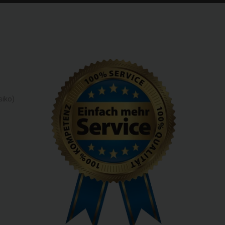
siko)