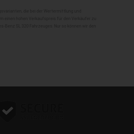
varianten, die bei der Wertermittlung und
m einen hohen Verkaufspreis für den Verkäufer zu
des-Benz SL 320 Fahrzeuges. Nur so können wir den