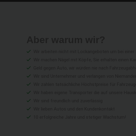
Aber warum wir?
Wir arbeiten nicht mit Lockangeboten um bei einer
Wir machen Nägel mit Köpfe, Sie erhalten einen Ka
Geld gegen Auto, wir würden nie nach Fahrzeugabho
Wir sind Unternehmer und verlangen von Niemandem 
Wir zahlen tatsächliche Höchstpreise für Fahrzeu
Wir haben eigene Transporter die auf unsere Haus
Wir sind freundlich und zuverlässig
Wir lieben Autos und den Kundenkontakt
10 erfolgreiche Jahre und stetiger Wachstum!