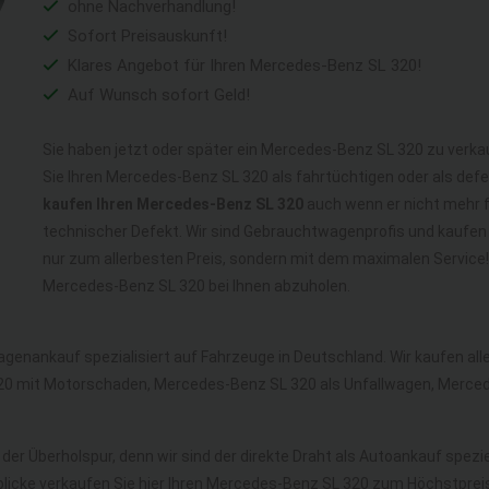
ohne Nachverhandlung!
Sofort Preisauskunft!
Klares Angebot für Ihren Mercedes-Benz SL 320!
Auf Wunsch sofort Geld!
Sie haben jetzt oder später ein Mercedes-Benz SL 320 zu verka
Sie Ihren Mercedes-Benz SL 320 als fahrtüchtigen oder als de
kaufen Ihren Mercedes-Benz SL 320
auch wenn er nicht mehr fa
technischer Defekt. Wir sind Gebrauchtwagenprofis und kaufen
nur zum allerbesten Preis, sondern mit dem maximalen Service
Mercedes-Benz SL 320 bei Ihnen abzuholen.
agenankauf spezialisiert auf Fahrzeuge in Deutschland. Wir kaufen a
0 mit Motorschaden, Mercedes-Benz SL 320 als Unfallwagen, Merce
der Überholspur, denn wir sind der direkte Draht als Autoankauf spezie
licke verkaufen Sie hier Ihren Mercedes-Benz SL 320 zum Höchstpreis