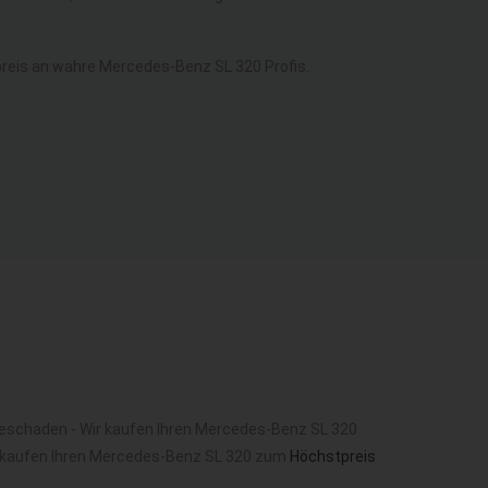
eis an wahre Mercedes-Benz SL 320 Profis.
beschaden - Wir kaufen Ihren Mercedes-Benz SL 320
 kaufen Ihren Mercedes-Benz SL 320 zum
Höchstpreis