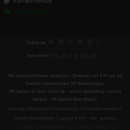
Kontaktformular
Auto verkaufen
Follow us:
Seite teilen:
Wo Gebrauchtwagen verkaufen
-
Bewertet mit
4.76
von 5.0
Punkten basierend auf
297
Bewertungen
Wir kaufen Ihr Auto heute ab - sofort Abmeldung - sofort
Bargeld - Wir kaufen Ihren Wagen.
|
|
|
Sitemap
Impressum
Datenschutz / rechtliche Hinweise
|
Cookies Einstellungen
Copyright © 2005 - 2026 - egeMotors
Unfallauto verkaufen
Autoankauf ohne TÜV