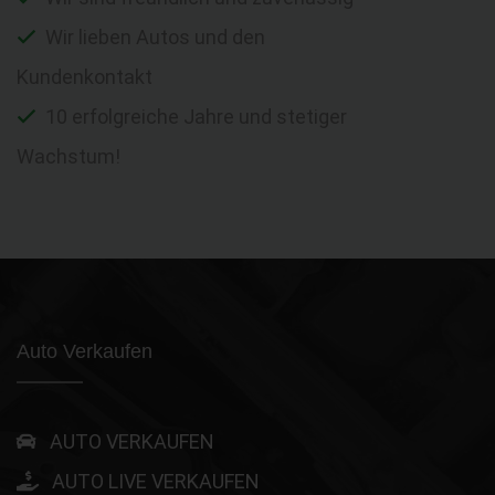
Wir lieben Autos und den
Kundenkontakt
10 erfolgreiche Jahre und stetiger
Wachstum!
Auto Verkaufen
AUTO VERKAUFEN
AUTO LIVE VERKAUFEN