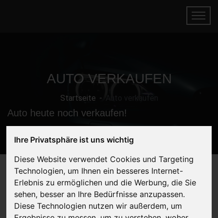
AUTO VERKAUFEN
Startseite
Auto verkaufen
Auto heute noch verkaufen!
Ihre Privatsphäre ist uns wichtig
Diese Website verwendet Cookies und Targeting
Technologien, um Ihnen ein besseres Internet-
Erlebnis zu ermöglichen und die Werbung, die Sie
Auto verkaufen
sehen, besser an Ihre Bedürfnisse anzupassen.
Diese Technologien nutzen wir außerdem, um
Jetzt kostenlos Angebot
Ergebnisse zu messen, um zu verstehen, woher