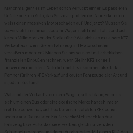
Manchmal geht es im Leben schon verrückt einher: Es passieren
Unfälle oder ein Auto, das Sie zuvor problemlos fahren konnten,
weist einen massiven Motorschaden auf! Und jetzt? Müssen Sie
es wirklich hinnehmen, dass Ihr Wagen nicht mehr fährt und sich
keinen Millimeter von der Stelle rührt? Wie sieht es mit einem KFZ
Verkauf aus, wenn Sie ein Fahrzeug mit Motorschaden
veräußern möchten? Müssen Sie hierbei nicht mit erheblichen
finanziellen Einbußen rechnen, wenn Sie Ihr
KFZ schnell
loswerden
möchten? Natürlich nicht, wir kommen als starker
Partner für Ihren KFZ Verkauf und kaufen Fahrzeuge aller Art und
in jedem Zustand!
Während der Verkauf von einem Wagen, selbst dann, wenn es
sich um einen Bus oder eine exotische Marke handelt, meist
nicht so schwer ist, sieht es bei einem defekten KFZ schon
anders aus. Die meisten Käufer schließlich möchten das
Fahrzeug bzw. Auto, das sie erwerben, gleich nutzen, den
Schlüssel umdrehen und damit durchstarten. Mit einem KFZ, das