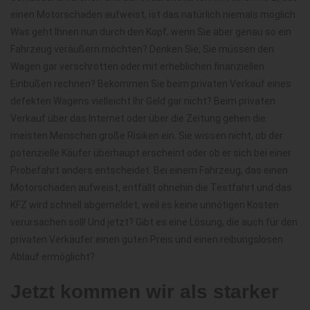
einen Motorschaden aufweist, ist das natürlich niemals möglich.
Was geht Ihnen nun durch den Kopf, wenn Sie aber genau so ein
Fahrzeug veräußern möchten? Denken Sie, Sie müssen den
Wagen gar verschrotten oder mit erheblichen finanziellen
Einbußen rechnen? Bekommen Sie beim privaten Verkauf eines
defekten Wagens vielleicht Ihr Geld gar nicht? Beim privaten
Verkauf über das Internet oder über die Zeitung gehen die
meisten Menschen große Risiken ein. Sie wissen nicht, ob der
potenzielle Käufer überhaupt erscheint oder ob er sich bei einer
Probefahrt anders entscheidet. Bei einem Fahrzeug, das einen
Motorschaden aufweist, entfällt ohnehin die Testfahrt und das
KFZ wird schnell abgemeldet, weil es keine unnötigen Kosten
verursachen soll! Und jetzt? Gibt es eine Lösung, die auch für den
privaten Verkäufer einen guten Preis und einen reibungslosen
Ablauf ermöglicht?
Jetzt kommen wir als starker