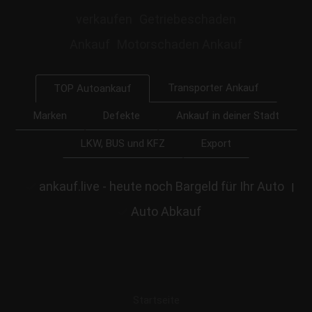
verkaufen
Getriebeschaden
Ankauf
Motorschaden Ankauf
Transporter Ankauf
TOP Autoankauf
Marken
Defekte
Ankauf in deiner Stadt
LKW, BUS und KFZ
Export
ankauf.live - heute noch Bargeld für Ihr Auto
|
Auto Abkauf
Startseite