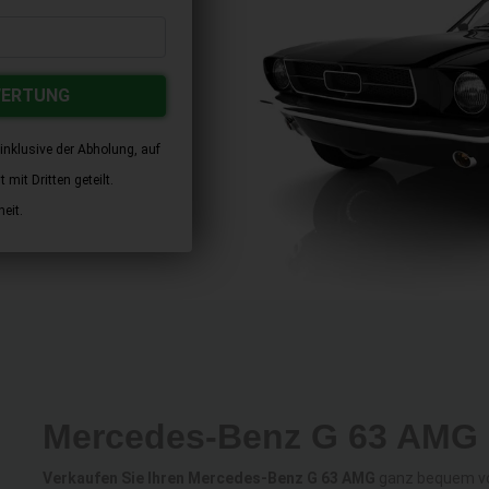
WERTUNG
inklusive der Abholung, auf
mit Dritten geteilt.
eit.
Mercedes-Benz G 63 AMG 
Verkaufen Sie Ihren Mercedes-Benz G 63 AMG
ganz bequem von