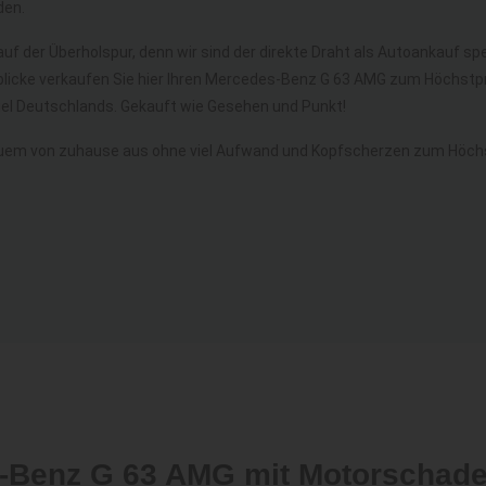
den.
uf der Überholspur, denn wir sind der direkte Draht als Autoankauf spe
blicke verkaufen Sie hier Ihren Mercedes-Benz G 63 AMG zum Höchstpr
l Deutschlands. Gekauft wie Gesehen und Punkt!
uem von zuhause aus ohne viel Aufwand und Kopfscherzen zum Höchs
s-Benz G 63 AMG mit Motorschad