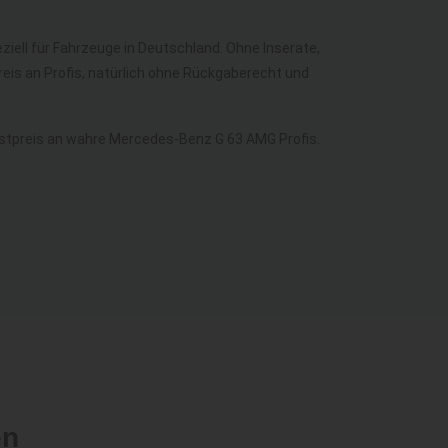
ziell für Fahrzeuge in Deutschland. Ohne Inserate,
eis an Profis, natürlich ohne Rückgaberecht und
tpreis an wahre Mercedes-Benz G 63 AMG Profis.
en