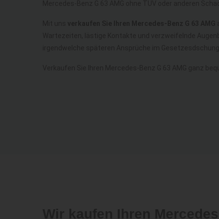
Mercedes-Benz G 63 AMG ohne TÜV oder anderen Scha
Mit uns
verkaufen Sie Ihren Mercedes-Benz G 63 AMG
a
Wartezeiten, lästige Kontakte und verzweifelnde Augen
irgendwelche späteren Ansprüche im Gesetzesdschunge
Verkaufen Sie Ihren Mercedes-Benz G 63 AMG ganz beq
Wir kaufen Ihren Mercede