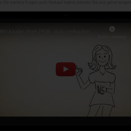
en Sie weitere Fragen zum Verkauf haben, können Sie uns gerne anspr