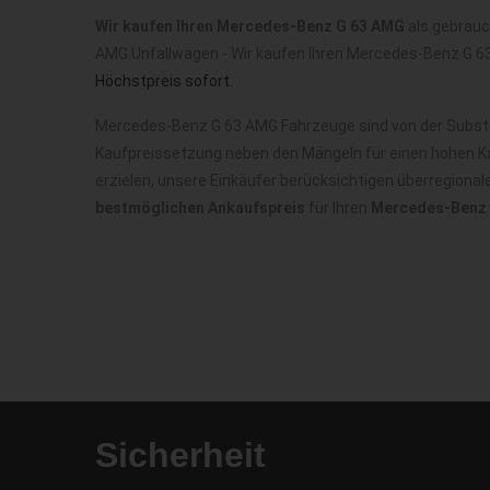
Wir kaufen Ihren Mercedes-Benz G 63 AMG
als gebrauc
AMG Unfallwagen - Wir kaufen Ihren Mercedes-Benz G 6
Höchstpreis sofort
.
Mercedes-Benz G 63 AMG Fahrzeuge sind von der Substan
Kaufpreissetzung neben den Mängeln für einen hohen Ka
erzielen, unsere Einkäufer berücksichtigen überregiona
bestmöglichen Ankaufspreis
für Ihren
Mercedes-Benz 
Sicherheit