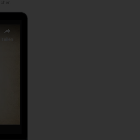
echen.