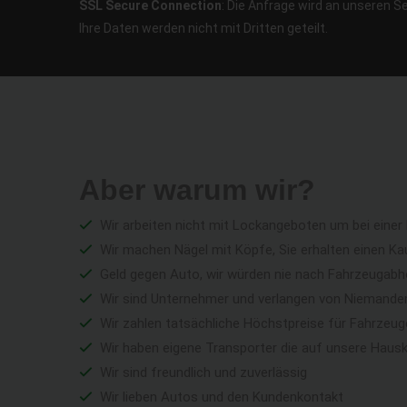
SSL Secure Connection
: Die Anfrage wird an unseren S
Ihre Daten werden nicht mit Dritten geteilt.
Aber warum wir?
Wir arbeiten nicht mit Lockangeboten um bei einer
Wir machen Nägel mit Köpfe, Sie erhalten einen Ka
Geld gegen Auto, wir würden nie nach Fahrzeugabho
Wir sind Unternehmer und verlangen von Niemandem 
Wir zahlen tatsächliche Höchstpreise für Fahrzeu
Wir haben eigene Transporter die auf unsere Haus
Wir sind freundlich und zuverlässig
Wir lieben Autos und den Kundenkontakt