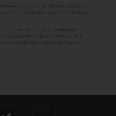
etriebeschaden - Wir kaufen Ihren Mercedes-Benz G 63
xport
- Wir kaufen Ihren Mercedes-Benz G 63 AMG zum
gsvarianten, die bei der Wertermittlung und
m einen hohen Verkaufspreis für den Verkäufer zu
des-Benz G 63 AMG Fahrzeuges. Nur so können wir den