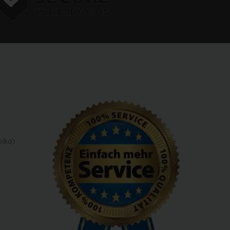
siko)