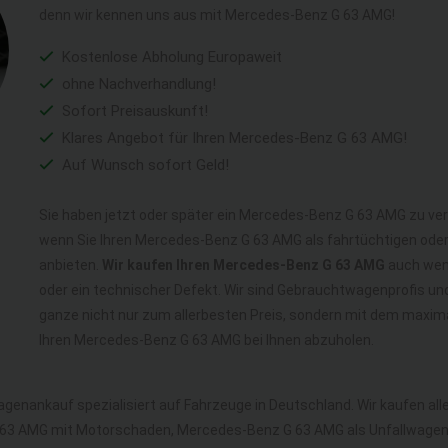
denn wir kennen uns aus mit Mercedes-Benz G 63 AMG!
Kostenlose Abholung Europaweit
ohne Nachverhandlung!
Sofort Preisauskunft!
Klares Angebot für Ihren Mercedes-Benz G 63 AMG!
Auf Wunsch sofort Geld!
Sie haben jetzt oder später ein Mercedes-Benz G 63 AMG zu ver
wenn Sie Ihren Mercedes-Benz G 63 AMG als fahrtüchtigen od
anbieten.
Wir kaufen Ihren Mercedes-Benz G 63 AMG
auch wenn
oder ein technischer Defekt. Wir sind Gebrauchtwagenprofis u
ganze nicht nur zum allerbesten Preis, sondern mit dem maxim
Ihren Mercedes-Benz G 63 AMG bei Ihnen abzuholen.
agenankauf spezialisiert auf Fahrzeuge in Deutschland. Wir kaufen a
63 AMG mit Motorschaden, Mercedes-Benz G 63 AMG als Unfallwagen