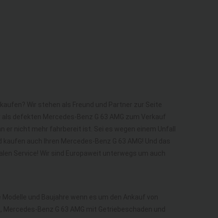
kaufen? Wir stehen als Freund und Partner zur Seite
er als defekten Mercedes-Benz G 63 AMG zum Verkauf
 er nicht mehr fahrbereit ist. Sei es wegen einem Unfall
nd kaufen auch Ihren Mercedes-Benz G 63 AMG! Und das
alen Service! Wir sind Europaweit unterwegs um auch
lle Modelle und Baujahre wenn es um den Ankauf von
, Mercedes-Benz G 63 AMG mit Getriebeschaden und