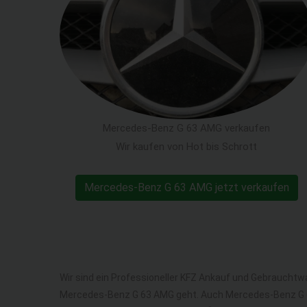
Mercedes-Benz G 63 AMG verkaufen
Wir kaufen von Hot bis Schrott
Mercedes-Benz G 63 AMG jetzt verkaufen
Wir sind ein Professioneller KFZ Ankauf und Gebrauchtw
Mercedes-Benz G 63 AMG geht. Auch Mercedes-Benz G 