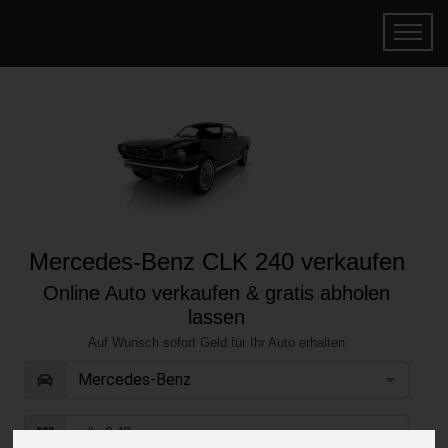
Mercedes-Benz CLK 240 verkaufen
Online Auto verkaufen & gratis abholen
lassen
Auf Wunsch sofort Geld für Ihr Auto erhalten