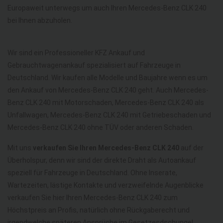
Europaweit unterwegs um auch Ihren Mercedes-Benz CLK 240
bei Ihnen abzuholen.
Wir sind ein Professioneller KFZ Ankauf und
Gebrauchtwagenankauf spezialisiert auf Fahrzeuge in
Deutschland. Wir kaufen alle Modelle und Baujahre wenn es um
den Ankauf von Mercedes-Benz CLK 240 geht. Auch Mercedes-
Benz CLK 240 mit Motorschaden, Mercedes-Benz CLK 240 als
Unfallwagen, Mercedes-Benz CLK 240 mit Getriebeschaden und
Mercedes-Benz CLK 240 ohne TÜV oder anderen Schaden.
Mit uns
verkaufen Sie Ihren Mercedes-Benz CLK 240
auf der
Überholspur, denn wir sind der direkte Draht als Autoankauf
speziell für Fahrzeuge in Deutschland. Ohne Inserate,
Wartezeiten, lästige Kontakte und verzweifelnde Augenblicke
verkaufen Sie hier Ihren Mercedes-Benz CLK 240 zum
Höchstpreis an Profis, natürlich ohne Rückgaberecht und
irgendwelche späteren Ansprüche im Gesetzesdschungel