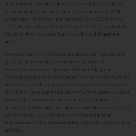
Jungfahrzeug - Wir kaufen Ihren Mercedes-Benz CLK 240 mit
Getriebeschaden - Wir kaufen Ihren Mercedes-Benz CLK 240
Unfallwagen - Wir kaufen Ihren Mercedes-Benz CLK 240 ohne
TÜV - Wir kaufen Ihren Mercedes-Benz CLK 240 für den
Export
-
Wir kaufen Ihren Mercedes-Benz CLK 240 zum
Höchstpreis
sofort
.
Mercedes-Benz CLK 240 Fahrzeuge sind von der Substanz her
zuverlässige Autos mit umfangreich ausgelieferten
Ausstattungsvarianten, die bei der Wertermittlung und
Kaufpreissetzung neben den Mängeln für einen hohen Kaufpreis
sehr intensiv vom Einkäufer berücksichtigt werden müssen um
einen hohen Verkaufspreis für den Verkäufer zu erzielen, unsere
Einkäufer berücksichtigen überregionale, gar Europaweit
gefragte und Wertsteigernde Faktoren Ihres Mercedes-Benz CLK
240 Fahrzeuges. Nur so können wir den
bestmöglichen
Ankaufspreis
für Ihren
Mercedes-Benz CLK 240 in Deutschland
anbieten.