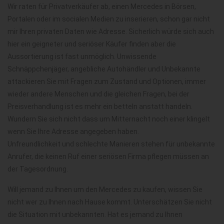
Wir raten für Privatverkäufer ab, einen Mercedes in Börsen,
Portalen oder im socialen Medien zu inserieren, schon gar nicht
mir Ihren privaten Daten wie Adresse. Sicherlich würde sich auch
hier ein geigneter und seriöser Käufer finden aber die
Aussortierung ist fast unmöglich. Unwissende
Schnäppchenjäger, angebliche Autohändler und Unbekannte
attackieren Sie mit Fragen zum Zustand und Optionen, immer
wieder andere Menschen und die gleichen Fragen, bei der
Preisverhandlung ist es mehr ein betteln anstatt handeln.
Wundern Sie sich nicht dass um Mitternacht noch einer klingelt
wenn Sie Ihre Adresse angegeben haben.
Unfreundlichkeit und schlechte Manieren stehen für unbekannte
Anrufer, die keinen Ruf einer seriösen Firma pflegen müssen an
der Tagesordnung.
Will jemand zu Ihnen um den Mercedes zu kaufen, wissen Sie
nicht wer zu Ihnen nach Hause kommt. Unterschätzen Sie nicht
die Situation mit unbekannten. Hat es jemand zu Ihnen