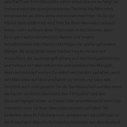
geschafft um Ihren Mercedes näher anzuschauen so fängt die
unmoral nach der unangemessenen Testerei des Mercedes
schonwieder an. Preis, preis und nocheinmal Preis. Ob Sie die
Käufer denn endlich los sind falls Sie Ihren Mercedes verkauft
haben steht zu Ihrem alten Stern noch in den Sternen, denn
Betrüger kaufen mit privatem Namen und fordern
Schadenersatz oder Rückerstattungen für später gefundene
Mängel. Wir empfehlen einen Kaufvertrag im Voraus mit
Ausschluss der Sachmängelhaftung und des Rückgaberechtes
und Verkauf mit allen bekannten und unbekannten Mängeln.
Beim Autoverkauf wird es für selbstverständlich gehalten, auch
den Mercedes auf Herz und Nieren zu testen, nur kann das
natürlich auch unangenehm für die Nachbarschaft werden wenn
die Käufer mit Ihrem Mercedes das Tempolimit und den
Geräuschepegel reizen, und wenn dann anschliessend doch kein
Interesse mehr für Ihren Mercedes besteht, so haben Sie
bedenken dass Ihr Fahrzeug noch genauso gut darsteht wie vor
der Probefahrt. Manche Autokäufer, besonder aus dem Ausland