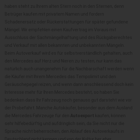
haben steht zu Ihrem alten Stern noch in den Sternen, denn
Betrüger kaufen mit privatem Namen und fordern
Schadenersatz oder Rückerstattungen für später gefundene
Mängel. Wir empfehlen einen Kaufvertrag im Voraus mit
Ausschluss der Sachmängelhaftung und des Rückgaberechtes
und Verkauf mit allen bekannten und unbekannten Mängeln.
Beim Autoverkauf wird es für selbstverständlich gehalten, auch
den Mercedes auf Herz und Nieren zu testen, nur kann das
natürlich auch unangenehm für die Nachbarschaft werden wenn
die Käufer mit Ihrem Mercedes das Tempolimit und den
Geräuschepegel reizen, und wenn dann anschliessend doch kein
Interesse mehr für Ihren Mercedes besteht, so haben Sie
bedenken dass Ihr Fahrzeug noch genauso gut darsteht wie vor
der Probefahrt. Manche Autokäufer, besonder aus dem Ausland
die Mercedes Fahrzeuge für den
Autoexport
kaufen, können
sehr hilfebedürftig und aufdringlich sein, da Sie nicht nur die
Sprache nicht beherrschen, den Ablauf des Autoverkaufs in
Deutschland nicht kennen und von der Kultur her eher