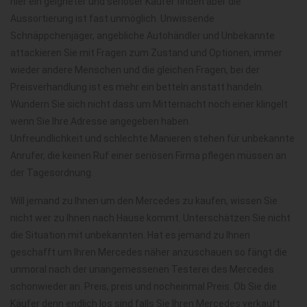
hier ein geigneter und seriöser Käufer finden aber die
Aussortierung ist fast unmöglich. Unwissende
Schnäppchenjäger, angebliche Autohändler und Unbekannte
attackieren Sie mit Fragen zum Zustand und Optionen, immer
wieder andere Menschen und die gleichen Fragen, bei der
Preisverhandlung ist es mehr ein betteln anstatt handeln.
Wundern Sie sich nicht dass um Mitternacht noch einer klingelt
wenn Sie Ihre Adresse angegeben haben.
Unfreundlichkeit und schlechte Manieren stehen für unbekannte
Anrufer, die keinen Ruf einer seriösen Firma pflegen müssen an
der Tagesordnung.
Will jemand zu Ihnen um den Mercedes zu kaufen, wissen Sie
nicht wer zu Ihnen nach Hause kommt. Unterschätzen Sie nicht
die Situation mit unbekannten. Hat es jemand zu Ihnen
geschafft um Ihren Mercedes näher anzuschauen so fängt die
unmoral nach der unangemessenen Testerei des Mercedes
schonwieder an. Preis, preis und nocheinmal Preis. Ob Sie die
Käufer denn endlich los sind falls Sie Ihren Mercedes verkauft