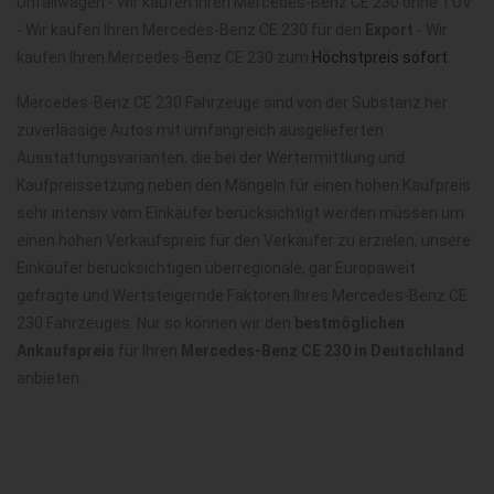
Unfallwagen - Wir kaufen Ihren Mercedes-Benz CE 230 ohne TÜV
- Wir kaufen Ihren Mercedes-Benz CE 230 für den
Export
- Wir
kaufen Ihren Mercedes-Benz CE 230 zum
Höchstpreis sofort
.
Mercedes-Benz CE 230 Fahrzeuge sind von der Substanz her
zuverlässige Autos mit umfangreich ausgelieferten
Ausstattungsvarianten, die bei der Wertermittlung und
Kaufpreissetzung neben den Mängeln für einen hohen Kaufpreis
sehr intensiv vom Einkäufer berücksichtigt werden müssen um
einen hohen Verkaufspreis für den Verkäufer zu erzielen, unsere
Einkäufer berücksichtigen überregionale, gar Europaweit
gefragte und Wertsteigernde Faktoren Ihres Mercedes-Benz CE
230 Fahrzeuges. Nur so können wir den
bestmöglichen
Ankaufspreis
für Ihren
Mercedes-Benz CE 230 in Deutschland
anbieten.