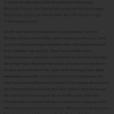
Transporter, Mercedes LKW, Mercedes Nutzfahrzeuge,
Mercedes Busse, oder Sonderfahrzeuge wie Rettungswagen,
Einsatzfahrzeuge oder Reisemobile. Bis 1991 wurden sogar
Traktoren produziert.
Es gibt eine Vielzahl von Modellen und Baureihen. Fast alle
Modelle und Baureihen finden meist einen neuer Besitzer, denn
auch als Gebrauchtwagen sind Mercedes Fahrzeuge aufgrund
Ihrer Stabilität sehr gefragt. Wenn Sie Ihren Mercedes
Gebrauchtwagen verkaufen möchten ist das Internet durchaus
der zeitgemäße Weg einen Mercedes schnell los zu werden, es
ist aber auch sehr leicht hier Opfer eines Betruges beim
Auto
verkaufen
zu werden. Die Gefahren sind nicht zahlreicher als
beim kaufen eines Mercedes Gebrauchtfahrzeuges aber können
den Mercedesverkauf lange nach dem Verkauf bereuen lassen.
Wir raten für Privatverkäufer ab, einen Mercedes in Börsen,
Portalen oder im socialen Medien zu inserieren, schon gar nicht
mir Ihren privaten Daten wie Adresse. Sicherlich würde sich auch