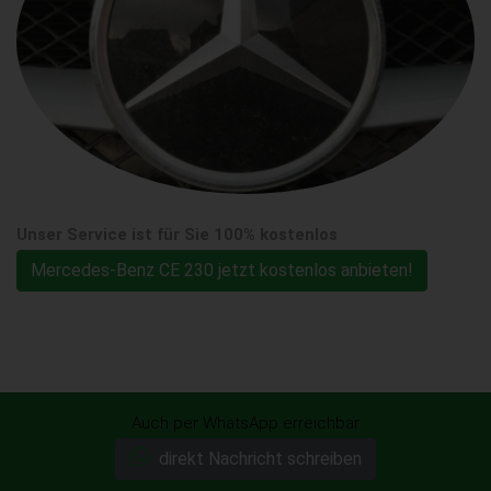
Unser Service ist für Sie 100% kostenlos
Mercedes-Benz CE 230 jetzt kostenlos anbieten!
Auch per WhatsApp erreichbar
direkt Nachricht schreiben
Ohne Anmeldung! unverbindlich &