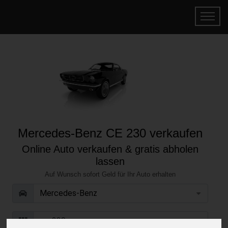
Mercedes-Benz CE 230 verkaufen
Online Auto verkaufen & gratis abholen
lassen
Auf Wunsch sofort Geld für Ihr Auto erhalten