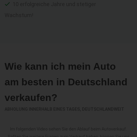
10 erfolgreiche Jahre und stetiger
Wachstum!
Wie kann ich mein Auto
am besten in Deutschland
verkaufen?
ABHOLUNG INNERHALB EINES TAGES, DEUTSCHLANDWEIT
Im folgenden Video sehen Sie den Ablauf beim Autoverkauf.
Sollten Sie weitere Fragen zum Verkauf haben, können Sie uns