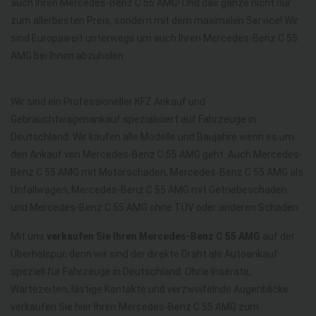
auch Ihren Mercedes-Benz C 55 AMG! Und das ganze nicht nur
zum allerbesten Preis, sondern mit dem maximalen Service! Wir
sind Europaweit unterwegs um auch Ihren Mercedes-Benz C 55
AMG bei Ihnen abzuholen.
Wir sind ein Professioneller KFZ Ankauf und
Gebrauchtwagenankauf spezialisiert auf Fahrzeuge in
Deutschland. Wir kaufen alle Modelle und Baujahre wenn es um
den Ankauf von Mercedes-Benz C 55 AMG geht. Auch Mercedes-
Benz C 55 AMG mit Motorschaden, Mercedes-Benz C 55 AMG als
Unfallwagen, Mercedes-Benz C 55 AMG mit Getriebeschaden
und Mercedes-Benz C 55 AMG ohne TÜV oder anderen Schaden.
Mit uns
verkaufen Sie Ihren Mercedes-Benz C 55 AMG
auf der
Überholspur, denn wir sind der direkte Draht als Autoankauf
speziell für Fahrzeuge in Deutschland. Ohne Inserate,
Wartezeiten, lästige Kontakte und verzweifelnde Augenblicke
verkaufen Sie hier Ihren Mercedes-Benz C 55 AMG zum