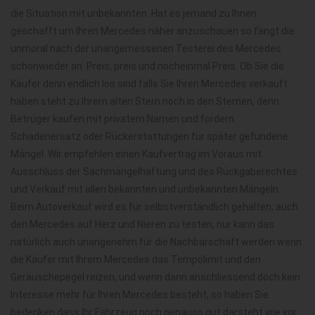
die Situation mit unbekannten. Hat es jemand zu Ihnen
geschafft um Ihren Mercedes näher anzuschauen so fängt die
unmoral nach der unangemessenen Testerei des Mercedes
schonwieder an. Preis, preis und nocheinmal Preis. Ob Sie die
Käufer denn endlich los sind falls Sie Ihren Mercedes verkauft
haben steht zu Ihrem alten Stern noch in den Sternen, denn
Betrüger kaufen mit privatem Namen und fordern
Schadenersatz oder Rückerstattungen für später gefundene
Mängel. Wir empfehlen einen Kaufvertrag im Voraus mit
Ausschluss der Sachmängelhaftung und des Rückgaberechtes
und Verkauf mit allen bekannten und unbekannten Mängeln.
Beim Autoverkauf wird es für selbstverständlich gehalten, auch
den Mercedes auf Herz und Nieren zu testen, nur kann das
natürlich auch unangenehm für die Nachbarschaft werden wenn
die Käufer mit Ihrem Mercedes das Tempolimit und den
Geräuschepegel reizen, und wenn dann anschliessend doch kein
Interesse mehr für Ihren Mercedes besteht, so haben Sie
bedenken dass Ihr Fahrzeug noch genauso gut darsteht wie vor