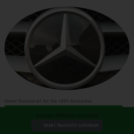
Unser Service ist für Sie 100% kostenlos
Mercedes-Benz C 55 AMG jetzt kostenlos anbieten!
Auch per WhatsApp erreichbar
direkt Nachricht schreiben