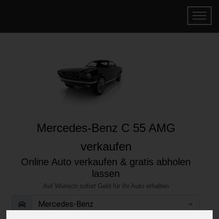
Mercedes-Benz C 55 AMG
verkaufen
Online Auto verkaufen & gratis abholen
lassen
Auf Wunsch sofort Geld für Ihr Auto erhalten