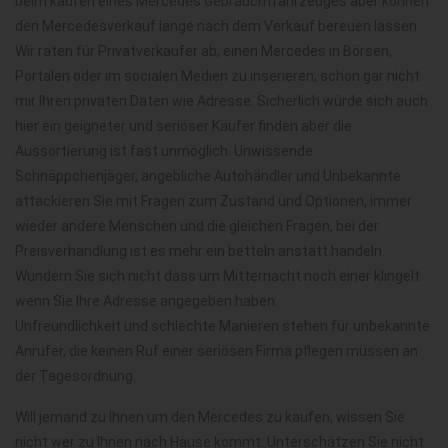
beim kaufen eines Mercedes Gebrauchtfahrzeuges aber können
den Mercedesverkauf lange nach dem Verkauf bereuen lassen.
Wir raten für Privatverkäufer ab, einen Mercedes in Börsen,
Portalen oder im socialen Medien zu inserieren, schon gar nicht
mir Ihren privaten Daten wie Adresse. Sicherlich würde sich auch
hier ein geigneter und seriöser Käufer finden aber die
Aussortierung ist fast unmöglich. Unwissende
Schnäppchenjäger, angebliche Autohändler und Unbekannte
attackieren Sie mit Fragen zum Zustand und Optionen, immer
wieder andere Menschen und die gleichen Fragen, bei der
Preisverhandlung ist es mehr ein betteln anstatt handeln.
Wundern Sie sich nicht dass um Mitternacht noch einer klingelt
wenn Sie Ihre Adresse angegeben haben.
Unfreundlichkeit und schlechte Manieren stehen für unbekannte
Anrufer, die keinen Ruf einer seriösen Firma pflegen müssen an
der Tagesordnung.
Will jemand zu Ihnen um den Mercedes zu kaufen, wissen Sie
nicht wer zu Ihnen nach Hause kommt. Unterschätzen Sie nicht