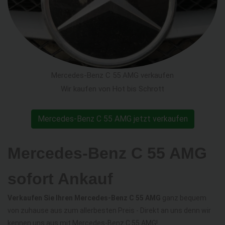
Mercedes-Benz C 55 AMG verkaufen
Wir kaufen von Hot bis Schrott
Mercedes-Benz C 55 AMG jetzt verkaufen
Mercedes-Benz C 55 AMG
sofort Ankauf
Verkaufen Sie Ihren Mercedes-Benz C 55 AMG
ganz bequem
von zuhause aus zum allerbesten Preis - Direkt an uns denn wir
kennen uns aus mit Mercedes-Benz C 55 AMG!