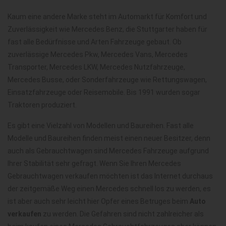
Kaum eine andere Marke steht im Automarkt für Komfort und
Zuverlässigkeit wie Mercedes Benz, die Stuttgarter haben für
fast alle Bedürfnisse und Arten Fahrzeuge gebaut. Ob
zuverlässige Mercedes Pkw, Mercedes Vans, Mercedes
Transporter, Mercedes LKW, Mercedes Nutzfahrzeuge,
Mercedes Busse, oder Sonderfahrzeuge wie Rettungswagen,
Einsatzfahrzeuge oder Reisemobile. Bis 1991 wurden sogar
Traktoren produziert.
Es gibt eine Vielzahl von Modellen und Baureihen. Fast alle
Modelle und Baureihen finden meist einen neuer Besitzer, denn
auch als Gebrauchtwagen sind Mercedes Fahrzeuge aufgrund
Ihrer Stabilität sehr gefragt. Wenn Sie Ihren Mercedes
Gebrauchtwagen verkaufen möchten ist das Internet durchaus
der zeitgemäße Weg einen Mercedes schnell los zu werden, es
ist aber auch sehr leicht hier Opfer eines Betruges beim
Auto
verkaufen
zu werden. Die Gefahren sind nicht zahlreicher als