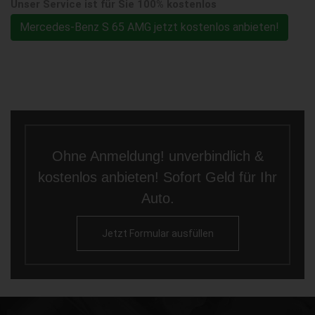
Unser Service ist für Sie 100% kostenlos
Mercedes-Benz S 65 AMG jetzt kostenlos anbieten!
Ohne Anmeldung! unverbindlich &
kostenlos anbieten! Sofort Geld für Ihr
Auto.
Jetzt Formular ausfüllen