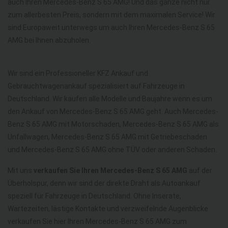
auch Ihren Mercedes-Benz S 65 AMG! Und das ganze nicht nur
zum allerbesten Preis, sondern mit dem maximalen Service! Wir
sind Europaweit unterwegs um auch Ihren Mercedes-Benz S 65
AMG bei Ihnen abzuholen.
Wir sind ein Professioneller KFZ Ankauf und
Gebrauchtwagenankauf spezialisiert auf Fahrzeuge in
Deutschland. Wir kaufen alle Modelle und Baujahre wenn es um
den Ankauf von Mercedes-Benz S 65 AMG geht. Auch Mercedes-
Benz S 65 AMG mit Motorschaden, Mercedes-Benz S 65 AMG als
Unfallwagen, Mercedes-Benz S 65 AMG mit Getriebeschaden
und Mercedes-Benz S 65 AMG ohne TÜV oder anderen Schaden.
Mit uns
verkaufen Sie Ihren Mercedes-Benz S 65 AMG
auf der
Überholspur, denn wir sind der direkte Draht als Autoankauf
speziell für Fahrzeuge in Deutschland. Ohne Inserate,
Wartezeiten, lästige Kontakte und verzweifelnde Augenblicke
verkaufen Sie hier Ihren Mercedes-Benz S 65 AMG zum