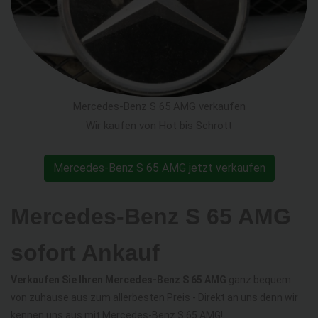
Mercedes-Benz S 65 AMG verkaufen
Wir kaufen von Hot bis Schrott
Mercedes-Benz S 65 AMG jetzt verkaufen
Mercedes-Benz S 65 AMG
sofort Ankauf
Verkaufen Sie Ihren Mercedes-Benz S 65 AMG
ganz bequem
von zuhause aus zum allerbesten Preis - Direkt an uns denn wir
kennen uns aus mit Mercedes-Benz S 65 AMG!