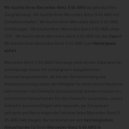
Wir kaufen Ihren Mercedes-Benz S 65 AMG
als gebrauchtes
Jungfahrzeug - Wir kaufen Ihren Mercedes-Benz S 65 AMG mit
Getriebeschaden - Wir kaufen Ihren Mercedes-Benz S 65 AMG
Unfallwagen - Wir kaufen Ihren Mercedes-Benz S 65 AMG ohne
TÜV - Wir kaufen Ihren Mercedes-Benz S 65 AMG für den
Export
-
Wir kaufen Ihren Mercedes-Benz S 65 AMG zum
Höchstpreis
sofort
.
Mercedes-Benz S 65 AMG Fahrzeuge sind von der Substanz her
zuverlässige Autos mit umfangreich ausgelieferten
Ausstattungsvarianten, die bei der Wertermittlung und
Kaufpreissetzung neben den Mängeln für einen hohen Kaufpreis
sehr intensiv vom Einkäufer berücksichtigt werden müssen um
einen hohen Verkaufspreis für den Verkäufer zu erzielen, unsere
Einkäufer berücksichtigen überregionale, gar Europaweit
gefragte und Wertsteigernde Faktoren Ihres Mercedes-Benz S
65 AMG Fahrzeuges. Nur so können wir den
bestmöglichen
Ankaufspreis
für Ihren
Mercedes-Benz S 65 AMG in