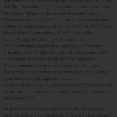
beim kaufen eines Mercedes Gebrauchtfahrzeuges aber können
den Mercedesverkauf lange nach dem Verkauf bereuen lassen.
Wir raten für Privatverkäufer ab, einen Mercedes in Börsen,
Portalen oder im socialen Medien zu inserieren, schon gar nicht
mir Ihren privaten Daten wie Adresse. Sicherlich würde sich auch
hier ein geigneter und seriöser Käufer finden aber die
Aussortierung ist fast unmöglich. Unwissende
Schnäppchenjäger, angebliche Autohändler und Unbekannte
attackieren Sie mit Fragen zum Zustand und Optionen, immer
wieder andere Menschen und die gleichen Fragen, bei der
Preisverhandlung ist es mehr ein betteln anstatt handeln.
Wundern Sie sich nicht dass um Mitternacht noch einer klingelt
wenn Sie Ihre Adresse angegeben haben.
Unfreundlichkeit und schlechte Manieren stehen für unbekannte
Anrufer, die keinen Ruf einer seriösen Firma pflegen müssen an
der Tagesordnung.
Will jemand zu Ihnen um den Mercedes zu kaufen, wissen Sie
nicht wer zu Ihnen nach Hause kommt. Unterschätzen Sie nicht