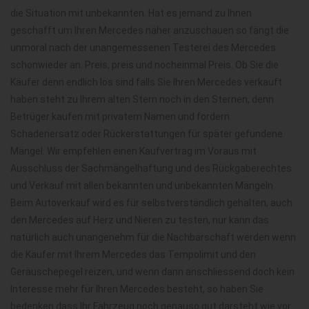
die Situation mit unbekannten. Hat es jemand zu Ihnen
geschafft um Ihren Mercedes näher anzuschauen so fängt die
unmoral nach der unangemessenen Testerei des Mercedes
schonwieder an. Preis, preis und nocheinmal Preis. Ob Sie die
Käufer denn endlich los sind falls Sie Ihren Mercedes verkauft
haben steht zu Ihrem alten Stern noch in den Sternen, denn
Betrüger kaufen mit privatem Namen und fordern
Schadenersatz oder Rückerstattungen für später gefundene
Mängel. Wir empfehlen einen Kaufvertrag im Voraus mit
Ausschluss der Sachmängelhaftung und des Rückgaberechtes
und Verkauf mit allen bekannten und unbekannten Mängeln.
Beim Autoverkauf wird es für selbstverständlich gehalten, auch
den Mercedes auf Herz und Nieren zu testen, nur kann das
natürlich auch unangenehm für die Nachbarschaft werden wenn
die Käufer mit Ihrem Mercedes das Tempolimit und den
Geräuschepegel reizen, und wenn dann anschliessend doch kein
Interesse mehr für Ihren Mercedes besteht, so haben Sie
bedenken dass Ihr Fahrzeug noch genauso gut darsteht wie vor