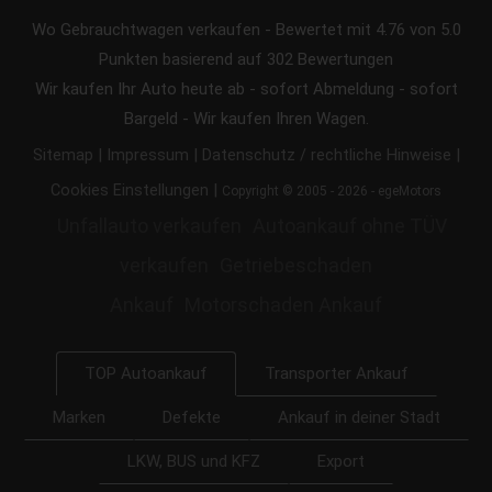
Wo Gebrauchtwagen verkaufen
-
Bewertet mit
4.76
von 5.0
Punkten basierend auf
302
Bewertungen
Wir kaufen Ihr Auto heute ab - sofort Abmeldung - sofort
Bargeld - Wir kaufen Ihren Wagen.
|
|
|
Sitemap
Impressum
Datenschutz / rechtliche Hinweise
|
Cookies Einstellungen
Copyright © 2005 - 2026 - egeMotors
Unfallauto verkaufen
Autoankauf ohne TÜV
verkaufen
Getriebeschaden
Ankauf
Motorschaden Ankauf
Transporter Ankauf
TOP Autoankauf
Marken
Defekte
Ankauf in deiner Stadt
LKW, BUS und KFZ
Export