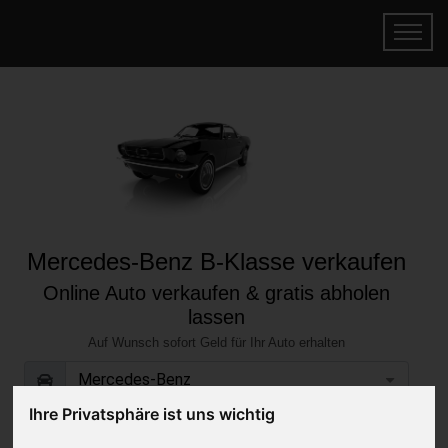
Mercedes-Benz B-Klasse verkaufen
Online Auto verkaufen & gratis abholen
lassen
Auf Wunsch sofort Geld für Ihr Auto erhalten
Ihre Privatsphäre ist uns wichtig