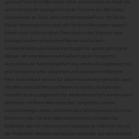
geschafft um Ihren Mercedes näher anzuschauen so fängt die
unmoral nach der unangemessenen Testerei des Mercedes
schonwieder an. Preis, preis und nocheinmal Preis. Ob Sie die
Käufer denn endlich los sind falls Sie Ihren Mercedes verkauft
haben steht zu Ihrem alten Stern noch in den Sternen, denn
Betrüger kaufen mit privatem Namen und fordern
Schadenersatz oder Rückerstattungen für später gefundene
Mängel. Wir empfehlen einen Kaufvertrag im Voraus mit
Ausschluss der Sachmängelhaftung und des Rückgaberechtes
und Verkauf mit allen bekannten und unbekannten Mängeln.
Beim Autoverkauf wird es für selbstverständlich gehalten, auch
den Mercedes auf Herz und Nieren zu testen, nur kann das
natürlich auch unangenehm für die Nachbarschaft werden wenn
die Käufer mit Ihrem Mercedes das Tempolimit und den
Geräuschepegel reizen, und wenn dann anschliessend doch kein
Interesse mehr für Ihren Mercedes besteht, so haben Sie
bedenken dass Ihr Fahrzeug noch genauso gut darsteht wie vor
der Probefahrt. Manche Autokäufer, besonder aus dem Ausland