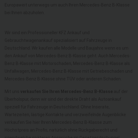
Europaweit unterwegs um auch Ihren Mercedes-Benz B-Klasse
bei Ihnen abzuholen.
Wir sind ein Professioneller KFZ Ankauf und
Gebrauchtwagenankauf spezialisiert auf Fahrzeuge in
Deutschland. Wir kaufen alle Modelle und Baujahre wenn es um
den Ankauf von Mercedes-Benz B-Klasse geht. Auch Mercedes-
Benz B-Klasse mit Motorschaden, Mercedes-Benz B-Klasse als
Unfallwagen, Mercedes-Benz B-Klasse mit Getriebeschaden und
Mercedes-Benz B-Klasse ohne TÜV oder anderen Schaden.
Mit uns
verkaufen Sie Ihren Mercedes-Benz B-Klasse
auf der
Überholspur, denn wir sind der direkte Draht als Autoankauf
speziell für Fahrzeuge in Deutschland. Ohne Inserate,
Wartezeiten, lästige Kontakte und verzweifelnde Augenblicke
verkaufen Sie hier Ihren Mercedes-Benz B-Klasse zum
Höchstpreis an Profis, natürlich ohne Rückgaberecht und
irgendwelche späteren Ansprüche im Gesetzesdschungel