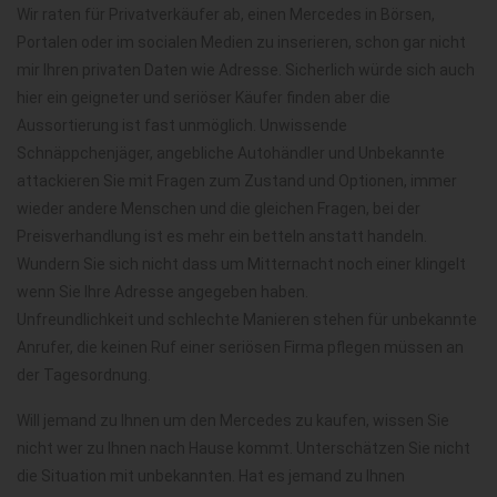
Wir raten für Privatverkäufer ab, einen Mercedes in Börsen,
Portalen oder im socialen Medien zu inserieren, schon gar nicht
mir Ihren privaten Daten wie Adresse. Sicherlich würde sich auch
hier ein geigneter und seriöser Käufer finden aber die
Aussortierung ist fast unmöglich. Unwissende
Schnäppchenjäger, angebliche Autohändler und Unbekannte
attackieren Sie mit Fragen zum Zustand und Optionen, immer
wieder andere Menschen und die gleichen Fragen, bei der
Preisverhandlung ist es mehr ein betteln anstatt handeln.
Wundern Sie sich nicht dass um Mitternacht noch einer klingelt
wenn Sie Ihre Adresse angegeben haben.
Unfreundlichkeit und schlechte Manieren stehen für unbekannte
Anrufer, die keinen Ruf einer seriösen Firma pflegen müssen an
der Tagesordnung.
Will jemand zu Ihnen um den Mercedes zu kaufen, wissen Sie
nicht wer zu Ihnen nach Hause kommt. Unterschätzen Sie nicht
die Situation mit unbekannten. Hat es jemand zu Ihnen