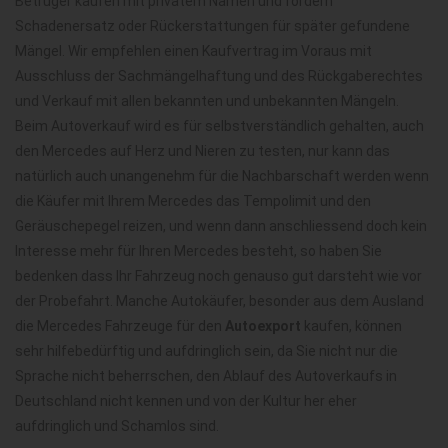
Betrüger kaufen mit privatem Namen und fordern
Schadenersatz oder Rückerstattungen für später gefundene
Mängel. Wir empfehlen einen Kaufvertrag im Voraus mit
Ausschluss der Sachmängelhaftung und des Rückgaberechtes
und Verkauf mit allen bekannten und unbekannten Mängeln.
Beim Autoverkauf wird es für selbstverständlich gehalten, auch
den Mercedes auf Herz und Nieren zu testen, nur kann das
natürlich auch unangenehm für die Nachbarschaft werden wenn
die Käufer mit Ihrem Mercedes das Tempolimit und den
Geräuschepegel reizen, und wenn dann anschliessend doch kein
Interesse mehr für Ihren Mercedes besteht, so haben Sie
bedenken dass Ihr Fahrzeug noch genauso gut darsteht wie vor
der Probefahrt. Manche Autokäufer, besonder aus dem Ausland
die Mercedes Fahrzeuge für den
Autoexport
kaufen, können
sehr hilfebedürftig und aufdringlich sein, da Sie nicht nur die
Sprache nicht beherrschen, den Ablauf des Autoverkaufs in
Deutschland nicht kennen und von der Kultur her eher
aufdringlich und Schamlos sind.