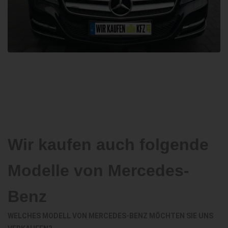
Wir kaufen auch folgende
Modelle von Mercedes-
Benz
WELCHES MODELL VON MERCEDES-BENZ MÖCHTEN SIE UNS