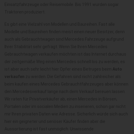
Einsatzfahrzeuge oder Reisemobile. Bis 1991 wurden sogar
Traktoren produziert.
Es gibt eine Vielzahl von Modellen und Baureihen. Fast alle
Modelle und Baureihen finden meist einen neuer Besitzer, denn
auch als Gebrauchtwagen sind Mercedes Fahrzeuge aufgrund
Ihrer Stabilität sehr gefragt. Wenn Sie Ihren Mercedes
Gebrauchtwagen verkaufen möchten ist das Internet durchaus
der zeitgemäße Weg einen Mercedes schnell los zu werden, es
ist aber auch sehr leicht hier Opfer eines Betruges beim
Auto
verkaufen
zu werden. Die Gefahren sind nicht zahlreicher als
beim kaufen eines Mercedes Gebrauchtfahrzeuges aber können
den Mercedesverkauf lange nach dem Verkauf bereuen lassen.
Wir raten für Privatverkäufer ab, einen Mercedes in Börsen,
Portalen oder im socialen Medien zu inserieren, schon gar nicht
mir Ihren privaten Daten wie Adresse. Sicherlich würde sich auch
hier ein geigneter und seriöser Käufer finden aber die
Aussortierung ist fast unmöglich. Unwissende