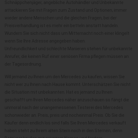
Schnäppchenjäger, angebliche Autohändler und Unbekannte
attackieren Sie mit Fragen zum Zustand und Optionen, immer
wieder andere Menschen und die gleichen Fragen, bei der
Preisverhandlung ist es mehr ein betteln anstatt handeln.
Wundern Sie sich nicht dass um Mitternacht noch einer klingelt
wenn Sie Ihre Adresse angegeben haben.
Unfreundlichkeit und schlechte Manieren stehen für unbekannte
Anrufer, die keinen Ruf einer seriösen Firma pflegen müssen an
der Tagesordnung.
Will jemand zu Ihnen um den Mercedes zu kaufen, wissen Sie
nicht wer zu Ihnen nach Hause kommt. Unterschätzen Sie nicht
die Situation mit unbekannten. Hat es jemand zu Ihnen
geschafft um Ihren Mercedes näher anzuschauen so fängt die
unmoral nach der unangemessenen Testerei des Mercedes
schonwieder an. Preis, preis und nocheinmal Preis. Ob Sie die
Käufer denn endlich los sind falls Sie Ihren Mercedes verkauft
haben steht zu Ihrem alten Stern noch in den Sternen, denn