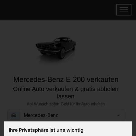
Mercedes-Benz E 200 verkaufen
Online Auto verkaufen & gratis abholen
lassen
Auf Wunsch sofort Geld für Ihr Auto erhalten
Ihre Privatsphäre ist uns wichtig