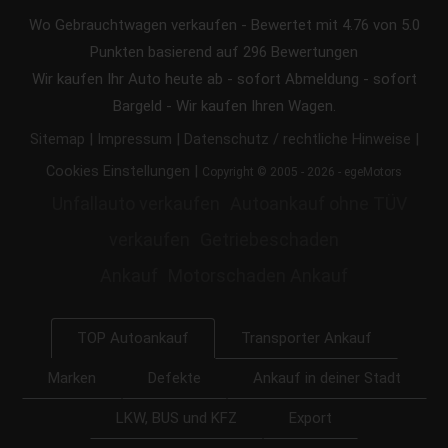
Wo Gebrauchtwagen verkaufen
-
Bewertet mit
4.76
von 5.0
Punkten basierend auf
296
Bewertungen
Wir kaufen Ihr Auto heute ab - sofort Abmeldung - sofort
Bargeld - Wir kaufen Ihren Wagen.
|
|
|
Sitemap
Impressum
Datenschutz / rechtliche Hinweise
|
Cookies Einstellungen
Copyright © 2005 - 2026 - egeMotors
Unfallauto verkaufen
Autoankauf ohne TÜV
verkaufen
Getriebeschaden
Ankauf
Motorschaden Ankauf
Transporter Ankauf
TOP Autoankauf
Marken
Defekte
Ankauf in deiner Stadt
LKW, BUS und KFZ
Export