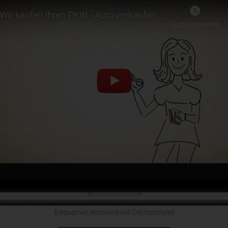
Bequemer Autoverkauf Deutschland