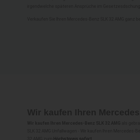
irgendwelche späteren Ansprüche im Gesetzesdschunge
Verkaufen Sie Ihren Mercedes-Benz SLK 32 AMG ganz b
Wir kaufen Ihren Mercede
Wir kaufen Ihren Mercedes-Benz SLK 32 AMG
als gebra
SLK 32 AMG Unfallwagen - Wir kaufen Ihren Mercedes-B
32 AMG zum
Höchstpreis sofort
.