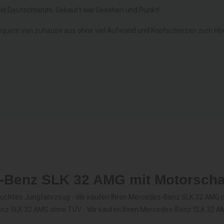
l Deutschlands. Gekauft wie Gesehen und Punkt!
equem von zuhause aus ohne viel Aufwand und Kopfscherzen zum Höc
s-Benz SLK 32 AMG mit Motorsch
uchtes Jungfahrzeug - Wir kaufen Ihren Mercedes-Benz SLK 32 AMG m
enz SLK 32 AMG ohne TÜV - Wir kaufen Ihren Mercedes-Benz SLK 32 A