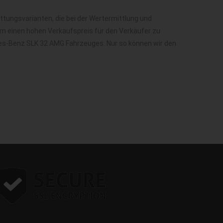
ungsvarianten, die bei der Wertermittlung und
m einen hohen Verkaufspreis für den Verkäufer zu
des-Benz SLK 32 AMG Fahrzeuges. Nur so können wir den