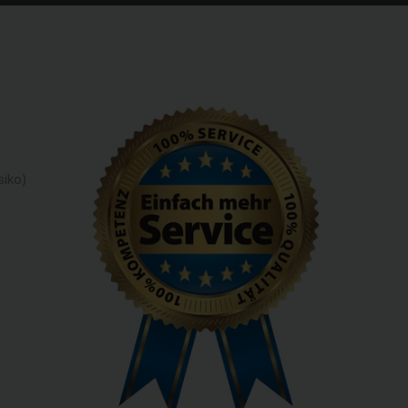
siko)