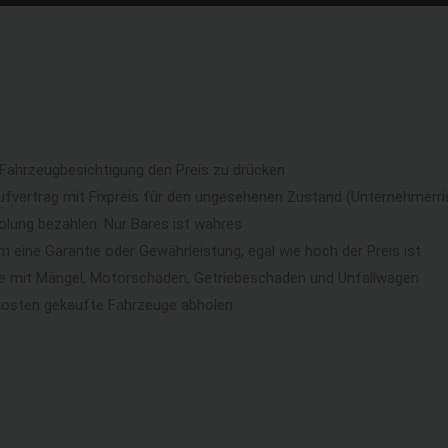
 Fahrzeugbesichtigung den Preis zu drücken
ufvertrag mit Fixpreis für den ungesehenen Zustand (Unternehmerri
lung bezahlen. Nur Bares ist wahres
eine Garantie oder Gewährleistung, egal wie hoch der Preis ist
ge mit Mängel, Motorschaden, Getriebeschaden und Unfallwagen
kosten gekaufte Fahrzeuge abholen