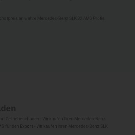
hstpreis an wahre Mercedes-Benz SLK 32 AMG Profis.
aden
it Getriebeschaden - Wir kaufen Ihren Mercedes-Benz
MG für den
Export
- Wir kaufen Ihren Mercedes-Benz SLK