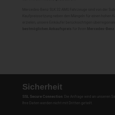
Mercedes-Benz SLK 32 AMG Fahrzeuge sind von der Subst
Kaufpreissetzung neben den Mängeln für einen hohen Ka
erzielen, unsere Einkäufer berücksichtigen überregiona
bestmöglichen Ankaufspreis
für Ihren
Mercedes-Benz 
Sicherheit
SSL Secure Connection
: Die Anfrage wird an unseren S
Ihre Daten werden nicht mit Dritten geteilt.