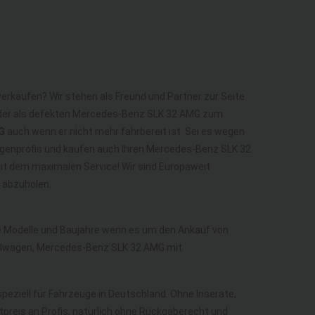
erkaufen? Wir stehen als Freund und Partner zur Seite
oder als defekten Mercedes-Benz SLK 32 AMG zum
G
auch wenn er nicht mehr fahrbereit ist. Sei es wegen
wagenprofis und kaufen auch Ihren Mercedes-Benz SLK 32
it dem maximalen Service! Wir sind Europaweit
 abzuholen.
lle Modelle und Baujahre wenn es um den Ankauf von
llwagen, Mercedes-Benz SLK 32 AMG mit
speziell für Fahrzeuge in Deutschland. Ohne Inserate,
preis an Profis, natürlich ohne Rückgaberecht und