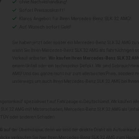
ohne Nachverhandlung!
Sofort Preisauskunft!
Klares Angebot für Ihren Mercedes-Benz SLK 32 AMG!
Auf Wunsch sofort Geld!
Sie haben jetzt oder später ein Mercedes-Benz SLK 32 AMG zu v
wenn Sie Ihren Mercedes-Benz SLK 32 AMG als fahrtüchtigen 
Verkauf anbieten.
Wir kaufen Ihren Mercedes-Benz SLK 32 AM
einem Unfall oder ein technischer Defekt. Wir sind Gebraucht
AMG! Und das ganze nicht nur zum allerbesten Preis, sondern m
unterwegs um auch Ihren Mercedes-Benz SLK 32 AMG bei Ihnen
agenankauf spezialisiert auf Fahrzeuge in Deutschland. Wir kaufen a
SLK 32 AMG mit Motorschaden, Mercedes-Benz SLK 32 AMG als Unfa
TÜV oder anderen Schaden.
MG
auf der Überholspur, denn wir sind der direkte Draht als Autoankauf 
blicke verkaufen Sie hier Ihren Mercedes-Benz SLK 32 AMG zum Höchst