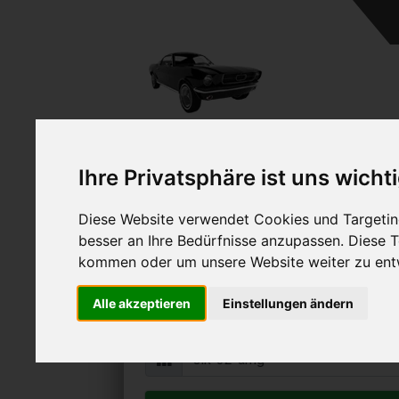
Ihre Privatsphäre ist uns wicht
Diese Website verwendet Cookies und Targeting
Mercedes-Benz SLK 32 A
besser an Ihre Bedürfnisse anzupassen. Diese
Online Auto verkaufen & grati
kommen oder um unsere Website weiter zu ent
Auf Wunsch sofort Geld für Ihr Au
Alle akzeptieren
Einstellungen ändern