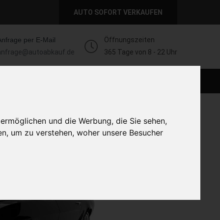
AUTO SOFORT VERKAUFEN
Anfrage per E-Mail
Öffnungszeiten
anfrage@autoabkauf.de
365 Tage von 8 - 22 Uhr
AUTO LIVE VERKAUFEN
AUTO VERKAUFEN
 ermöglichen und die Werbung, die Sie sehen,
en, um zu verstehen, woher unsere Besucher