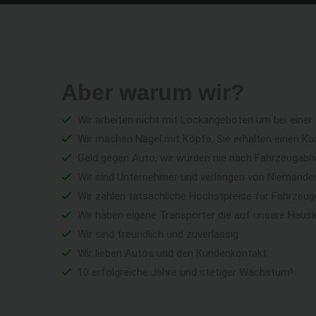
Aber warum wir?
Wir arbeiten nicht mit Lockangeboten um bei einer
Wir machen Nägel mit Köpfe, Sie erhalten einen Ka
Geld gegen Auto, wir würden nie nach Fahrzeugabho
Wir sind Unternehmer und verlangen von Niemandem 
Wir zahlen tatsächliche Höchstpreise für Fahrzeu
Wir haben eigene Transporter die auf unsere Haus
Wir sind freundlich und zuverlässig
Wir lieben Autos und den Kundenkontakt
10 erfolgreiche Jahre und stetiger Wachstum!