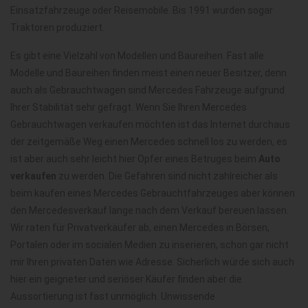
Einsatzfahrzeuge oder Reisemobile. Bis 1991 wurden sogar
Traktoren produziert.
Es gibt eine Vielzahl von Modellen und Baureihen. Fast alle
Modelle und Baureihen finden meist einen neuer Besitzer, denn
auch als Gebrauchtwagen sind Mercedes Fahrzeuge aufgrund
Ihrer Stabilität sehr gefragt. Wenn Sie Ihren Mercedes
Gebrauchtwagen verkaufen möchten ist das Internet durchaus
der zeitgemäße Weg einen Mercedes schnell los zu werden, es
ist aber auch sehr leicht hier Opfer eines Betruges beim
Auto
verkaufen
zu werden. Die Gefahren sind nicht zahlreicher als
beim kaufen eines Mercedes Gebrauchtfahrzeuges aber können
den Mercedesverkauf lange nach dem Verkauf bereuen lassen.
Wir raten für Privatverkäufer ab, einen Mercedes in Börsen,
Portalen oder im socialen Medien zu inserieren, schon gar nicht
mir Ihren privaten Daten wie Adresse. Sicherlich würde sich auch
hier ein geigneter und seriöser Käufer finden aber die
Aussortierung ist fast unmöglich. Unwissende