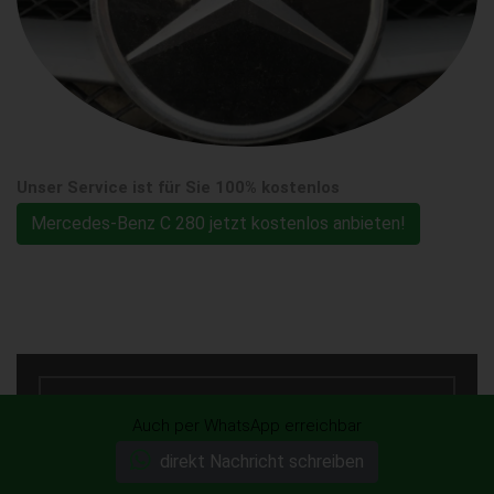
Unser Service ist für Sie 100% kostenlos
Mercedes-Benz C 280 jetzt kostenlos anbieten!
Ohne Anmeldung! unverbindlich &
Auch per WhatsApp erreichbar
kostenlos anbieten! Sofort Geld für Ihr
direkt Nachricht schreiben
Auto.