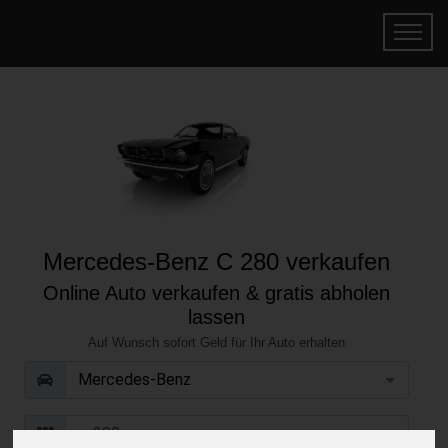
Mercedes-Benz C 280 verkaufen
Online Auto verkaufen & gratis abholen
lassen
Auf Wunsch sofort Geld für Ihr Auto erhalten