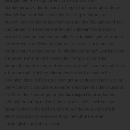
Betrüger kaufen mit privatem Namen und fordern
Schadenersatz oder Rückerstattungen für später gefundene
Mängel. Wir empfehlen einen Kaufvertrag im Voraus mit
Ausschluss der Sachmängelhaftung und des Rückgaberechtes
und Verkauf mit allen bekannten und unbekannten Mängeln.
Beim Autoverkauf wird es für selbstverständlich gehalten, auch
den Mercedes auf Herz und Nieren zu testen, nur kann das
natürlich auch unangenehm für die Nachbarschaft werden wenn
die Käufer mit Ihrem Mercedes das Tempolimit und den
Geräuschepegel reizen, und wenn dann anschliessend doch kein
Interesse mehr für Ihren Mercedes besteht, so haben Sie
bedenken dass Ihr Fahrzeug noch genauso gut darsteht wie vor
der Probefahrt. Manche Autokäufer, besonder aus dem Ausland
die Mercedes Fahrzeuge für den
Autoexport
kaufen, können
sehr hilfebedürftig und aufdringlich sein, da Sie nicht nur die
Sprache nicht beherrschen, den Ablauf des Autoverkaufs in
Deutschland nicht kennen und von der Kultur her eher
aufdringlich und Schamlos sind.