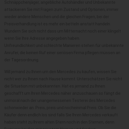
Schnäppchenjäger, angebliche Autohändler und Unbekannte
attackieren Sie mit Fragen zum Zustand und Optionen, immer
wieder andere Menschen und die gleichen Fragen, bei der
Preisverhandlung ist es mehr ein betteln anstatt handeln.
Wundern Sie sich nicht dass um Mitternacht noch einer klingelt
wenn Sie Ihre Adresse angegeben haben.
Unfreundlichkeit und schlechte Manieren stehen für unbekannte
Anrufer, die keinen Ruf einer seriösen Firma pflegen müssen an
der Tagesordnung.
Will jemand zu Ihnen um den Mercedes zu kaufen, wissen Sie
nicht wer zu Ihnen nach Hause kommt. Unterschätzen Sie nicht
die Situation mit unbekannten. Hat es jemand zu Ihnen
geschafft um Ihren Mercedes näher anzuschauen so fängt die
unmoral nach der unangemessenen Testerei des Mercedes
schonwieder an. Preis, preis und nocheinmal Preis. Ob Sie die
Käufer denn endlich los sind falls Sie Ihren Mercedes verkauft
haben steht zu Ihrem alten Stern noch in den Sternen, denn