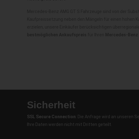
Mercedes-Benz AMG GT S Fahrzeuge sind von der Substan
Kaufpreissetzung neben den Mängeln für einen hohen Ka
erzielen, unsere Einkäufer berücksichtigen überregion
bestmöglichen Ankaufspreis
für Ihren
Mercedes-Benz 
Sicherheit
SSL Secure Connection
: Die Anfrage wird an unseren S
Ihre Daten werden nicht mit Dritten geteilt.