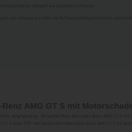
l Deutschlands. Gekauft wie Gesehen und Punkt!
uem von zuhause aus ohne viel Aufwand und Kopfscherzen zum Höch
s-Benz AMG GT S mit Motorschad
chtes Jungfahrzeug - Wir kaufen Ihren Mercedes-Benz AMG GT S mit 
G GT S ohne TÜV - Wir kaufen Ihren Mercedes-Benz AMG GT S für den