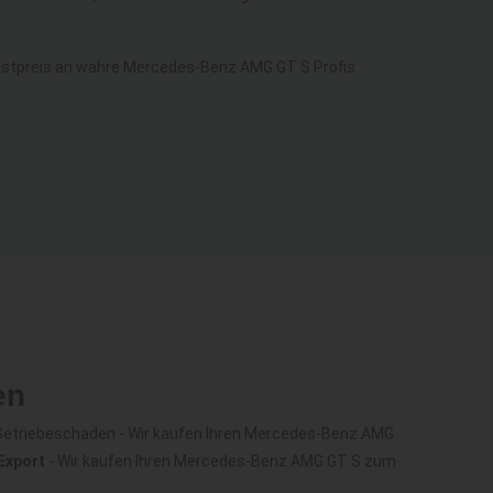
stpreis an wahre Mercedes-Benz AMG GT S Profis.
en
Getriebeschaden - Wir kaufen Ihren Mercedes-Benz AMG
Export
- Wir kaufen Ihren Mercedes-Benz AMG GT S zum