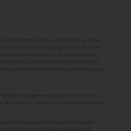
kaufen? Wir stehen als Freund und Partner zur Seite
er als defekten Mercedes-Benz AMG GT S zum Verkauf
 er nicht mehr fahrbereit ist. Sei es wegen einem
rofis und kaufen auch Ihren Mercedes-Benz AMG GT S!
em maximalen Service! Wir sind Europaweit unterwegs um
lle Modelle und Baujahre wenn es um den Ankauf von
n, Mercedes-Benz AMG GT S mit Getriebeschaden und
eziell für Fahrzeuge in Deutschland. Ohne Inserate,
eis an Profis, natürlich ohne Rückgaberecht und