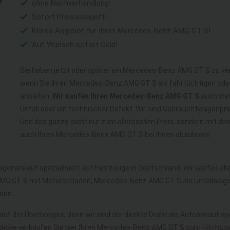
ohne Nachverhandlung!
Sofort Preisauskunft!
Klares Angebot für Ihren Mercedes-Benz AMG GT S!
Auf Wunsch sofort Geld!
Sie haben jetzt oder später ein Mercedes-Benz AMG GT S zu ver
wenn Sie Ihren Mercedes-Benz AMG GT S als fahrtüchtigen od
anbieten.
Wir kaufen Ihren Mercedes-Benz AMG GT S
auch wenn
Unfall oder ein technischer Defekt. Wir sind Gebrauchtwagenp
Und das ganze nicht nur zum allerbesten Preis, sondern mit d
auch Ihren Mercedes-Benz AMG GT S bei Ihnen abzuholen.
agenankauf spezialisiert auf Fahrzeuge in Deutschland. Wir kaufen a
G GT S mit Motorschaden, Mercedes-Benz AMG GT S als Unfallwage
den.
auf der Überholspur, denn wir sind der direkte Draht als Autoankauf sp
blicke verkaufen Sie hier Ihren Mercedes-Benz AMG GT S zum Höchstpr