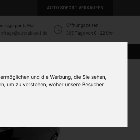
AUTO SOFORT VERKAUFEN
Anfrage per E-Mail
Öffnungszeiten
anfrage@autoabkauf.de
365 Tage von 8 - 22 Uhr
AUTO LIVE VERKAUFEN
AUTO VERKAUFEN
 ermöglichen und die Werbung, die Sie sehen,
en, um zu verstehen, woher unsere Besucher