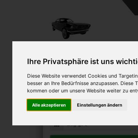
Ihre Privatsphäre ist uns wicht
Diese Website verwendet Cookies und Targeting
Mercedes-Benz AMG GT 
besser an Ihre Bedürfnisse anzupassen. Diese
Online Auto verkaufen & grati
kommen oder um unsere Website weiter zu ent
Auf Wunsch sofort Geld für Ihr Au
Alle akzeptieren
Einstellungen ändern