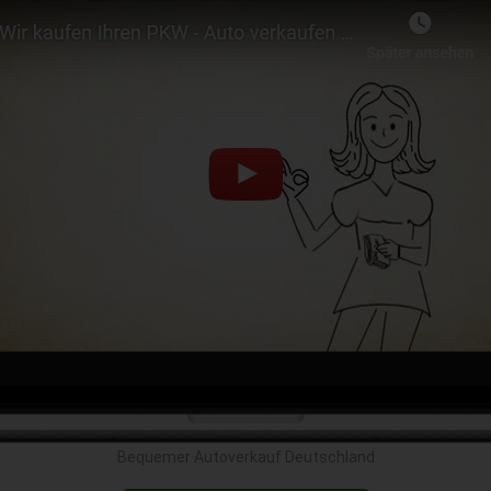
Bequemer Autoverkauf Deutschland