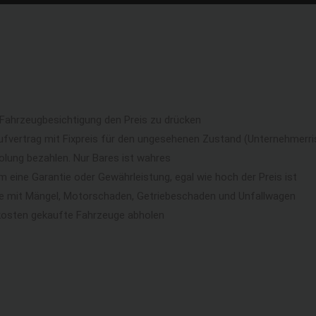
 Fahrzeugbesichtigung den Preis zu drücken
ufvertrag mit Fixpreis für den ungesehenen Zustand (Unternehmerri
lung bezahlen. Nur Bares ist wahres
eine Garantie oder Gewährleistung, egal wie hoch der Preis ist
ge mit Mängel, Motorschaden, Getriebeschaden und Unfallwagen
kosten gekaufte Fahrzeuge abholen