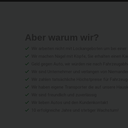
Aber warum wir?
Wir arbeiten nicht mit Lockangeboten um bei einer
Wir machen Nägel mit Köpfe, Sie erhalten einen Ka
Geld gegen Auto, wir würden nie nach Fahrzeugabho
Wir sind Unternehmer und verlangen von Niemandem 
Wir zahlen tatsächliche Höchstpreise für Fahrzeu
Wir haben eigene Transporter die auf unsere Haus
Wir sind freundlich und zuverlässig
Wir lieben Autos und den Kundenkontakt
10 erfolgreiche Jahre und stetiger Wachstum!