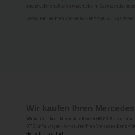
irgendwelche späteren Ansprüche im Gesetzesdschunge
Verkaufen Sie Ihren Mercedes-Benz AMG GT S ganz beq
Wir kaufen Ihren Mercede
Wir kaufen Ihren Mercedes-Benz AMG GT S
als gebrau
GT S Unfallwagen - Wir kaufen Ihren Mercedes-Benz AM
Höchstpreis sofort
.