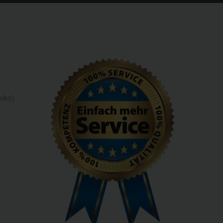
siko)