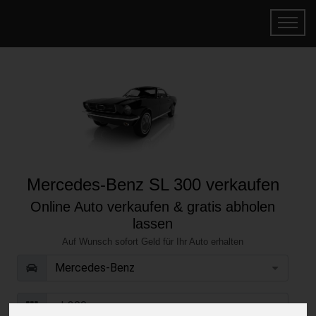
Mercedes-Benz SL 300 verkaufen
Online Auto verkaufen & gratis abholen
lassen
Auf Wunsch sofort Geld für Ihr Auto erhalten