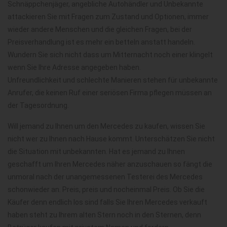
Schnäppchenjäger, angebliche Autohändler und Unbekannte
attackieren Sie mit Fragen zum Zustand und Optionen, immer
wieder andere Menschen und die gleichen Fragen, bei der
Preisverhandlung ist es mehr ein betteln anstatt handeln.
Wundern Sie sich nicht dass um Mitternacht noch einer klingelt
wenn Sie Ihre Adresse angegeben haben.
Unfreundlichkeit und schlechte Manieren stehen für unbekannte
Anrufer, die keinen Ruf einer seriösen Firma pflegen müssen an
der Tagesordnung.
Will jemand zu Ihnen um den Mercedes zu kaufen, wissen Sie
nicht wer zu Ihnen nach Hause kommt. Unterschätzen Sie nicht
die Situation mit unbekannten. Hat es jemand zu Ihnen
geschafft um Ihren Mercedes näher anzuschauen so fängt die
unmoral nach der unangemessenen Testerei des Mercedes
schonwieder an. Preis, preis und nocheinmal Preis. Ob Sie die
Käufer denn endlich los sind falls Sie Ihren Mercedes verkauft
haben steht zu Ihrem alten Stern noch in den Sternen, denn