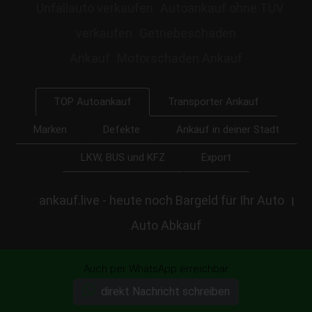
Unfallauto verkaufen
Autoankauf ohne TÜV
verkaufen
Getriebeschaden
Ankauf
Motorschaden Ankauf
Transporter Ankauf
TOP Autoankauf
Marken
Defekte
Ankauf in deiner Stadt
LKW, BUS und KFZ
Export
ankauf.live - heute noch Bargeld für Ihr Auto
|
Auto Abkauf
Auch per WhatsApp erreichbar
direkt Nachricht schreiben