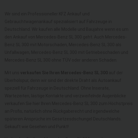
Wir sind ein Professioneller KFZ Ankauf und
Gebrauchtwagenankauf spezialisiert auf Fahrzeuge in
Deutschland. Wir kaufen alle Modelle und Baujahre wenn es um
den Ankauf von Mercedes-Benz SL 300 geht. Auch Mercedes-
Benz SL 300 mit Motorschaden, Mercedes-Benz SL 300 als
Unfallwagen, Mercedes-Benz SL 300 mit Getriebeschaden und
Mercedes-Benz SL 300 ohne TÜV oder anderen Schaden.
Mit uns
verkaufen Sie Ihren Mercedes-Benz SL 300
auf der
Überholspur, denn wir sind der direkte Draht als Autoankauf
speziell für Fahrzeuge in Deutschland. Ohne Inserate,
Wartezeiten, lästige Kontakte und verzweifelnde Augenblicke
verkaufen Sie hier Ihren Mercedes-Benz SL 300 zum Höchstpreis
an Profis, natürlich ohne Rückgaberecht und irgendwelche
späteren Ansprüche im Gesetzesdschungel Deutschlands.
Gekauft wie Gesehen und Punkt!