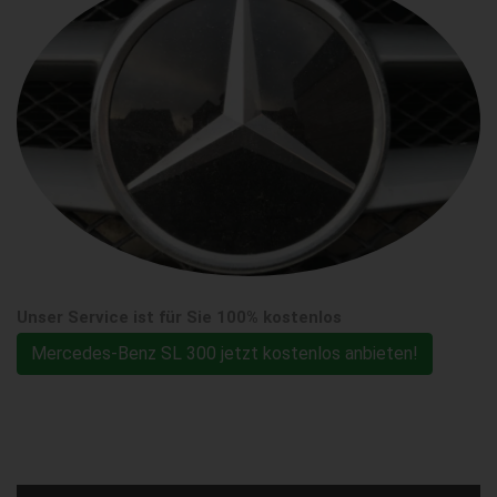
Unser Service ist für Sie 100% kostenlos
Mercedes-Benz SL 300 jetzt kostenlos anbieten!