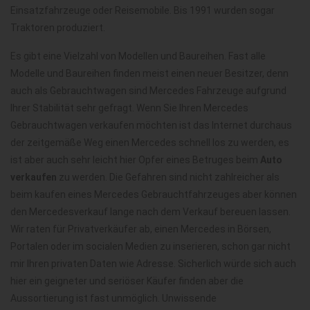
Einsatzfahrzeuge oder Reisemobile. Bis 1991 wurden sogar
Traktoren produziert.
Es gibt eine Vielzahl von Modellen und Baureihen. Fast alle
Modelle und Baureihen finden meist einen neuer Besitzer, denn
auch als Gebrauchtwagen sind Mercedes Fahrzeuge aufgrund
Ihrer Stabilität sehr gefragt. Wenn Sie Ihren Mercedes
Gebrauchtwagen verkaufen möchten ist das Internet durchaus
der zeitgemäße Weg einen Mercedes schnell los zu werden, es
ist aber auch sehr leicht hier Opfer eines Betruges beim
Auto
verkaufen
zu werden. Die Gefahren sind nicht zahlreicher als
beim kaufen eines Mercedes Gebrauchtfahrzeuges aber können
den Mercedesverkauf lange nach dem Verkauf bereuen lassen.
Wir raten für Privatverkäufer ab, einen Mercedes in Börsen,
Portalen oder im socialen Medien zu inserieren, schon gar nicht
mir Ihren privaten Daten wie Adresse. Sicherlich würde sich auch
hier ein geigneter und seriöser Käufer finden aber die
Aussortierung ist fast unmöglich. Unwissende