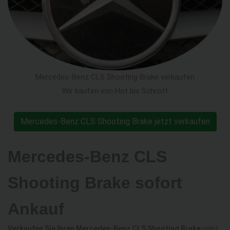
Mercedes-Benz CLS Shooting Brake verkaufen
Wir kaufen von Hot bis Schrott
Mercedes-Benz CLS Shooting Brake jetzt verkaufen
Mercedes-Benz CLS
Shooting Brake sofort
Ankauf
Verkaufen Sie Ihren Mercedes-Benz CLS Shooting Brake
ganz