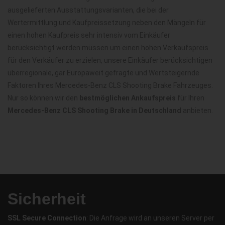
ausgelieferten Ausstattungsvarianten, die bei der
Wertermittlung und Kaufpreissetzung neben den Mängeln für
einen hohen Kaufpreis sehr intensiv vom Einkäufer
berücksichtigt werden müssen um einen hohen Verkaufspreis
für den Verkäufer zu erzielen, unsere Einkäufer berücksichtigen
überregionale, gar Europaweit gefragte und Wertsteigernde
Faktoren Ihres Mercedes-Benz CLS Shooting Brake Fahrzeuges.
Nur so können wir den
bestmöglichen Ankaufspreis
für Ihren
Mercedes-Benz CLS Shooting Brake in Deutschland
anbieten.
Sicherheit
SSL Secure Connection
: Die Anfrage wird an unseren Server per