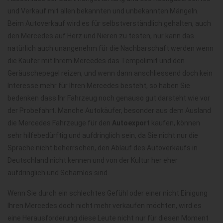
und Verkauf mit allen bekannten und unbekannten Mängeln.
Beim Autoverkauf wird es für selbstverständlich gehalten, auch
den Mercedes auf Herz und Nieren zu testen, nur kann das
natürlich auch unangenehm für die Nachbarschaft werden wenn
die Käufer mit Ihrem Mercedes das Tempolimit und den
Geräuschepegel reizen, und wenn dann anschliessend doch kein
Interesse mehr für Ihren Mercedes besteht, so haben Sie
bedenken dass Ihr Fahrzeug noch genauso gut darsteht wie vor
der Probefahrt. Manche Autokäufer, besonder aus dem Ausland
die Mercedes Fahrzeuge für den
Autoexport
kaufen, können
sehr hilfebedürftig und aufdringlich sein, da Sie nicht nur die
Sprache nicht beherrschen, den Ablauf des Autoverkaufs in
Deutschland nicht kennen und von der Kultur her eher
aufdringlich und Schamlos sind.
Wenn Sie durch ein schlechtes Gefühl oder einer nicht Einigung
Ihren Mercedes doch nicht mehr verkaufen möchten, wird es
eine Herausforderung diese Leute nicht nur für diesen Moment