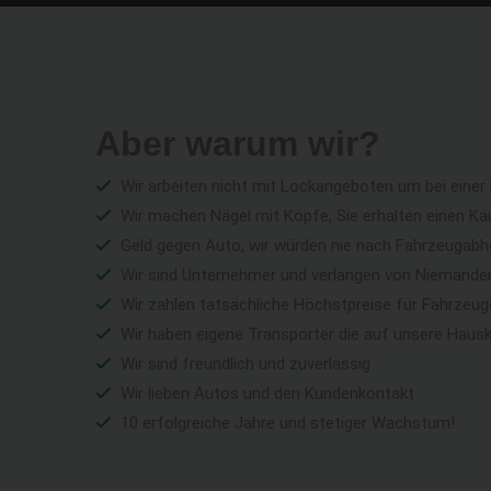
Aber warum wir?
Wir arbeiten nicht mit Lockangeboten um bei einer
Wir machen Nägel mit Köpfe, Sie erhalten einen Ka
Geld gegen Auto, wir würden nie nach Fahrzeugabho
Wir sind Unternehmer und verlangen von Niemandem 
Wir zahlen tatsächliche Höchstpreise für Fahrzeu
Wir haben eigene Transporter die auf unsere Haus
Wir sind freundlich und zuverlässig
Wir lieben Autos und den Kundenkontakt
10 erfolgreiche Jahre und stetiger Wachstum!