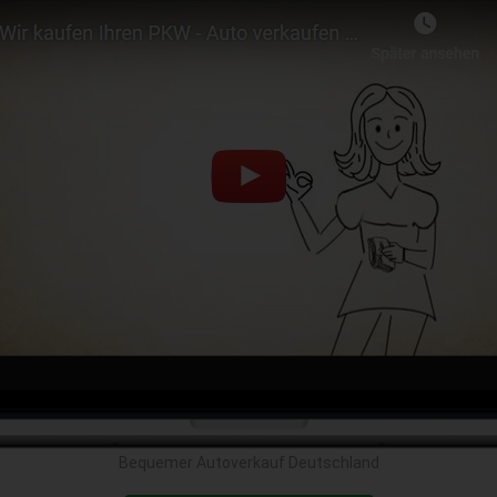
Bequemer Autoverkauf Deutschland