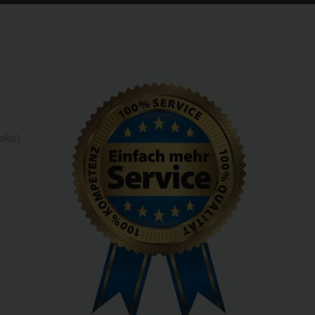
siko)