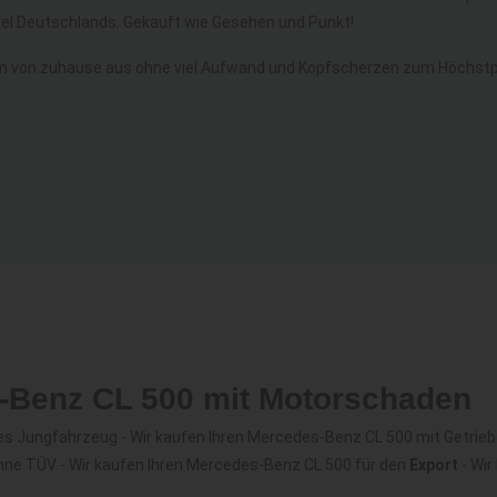
l Deutschlands. Gekauft wie Gesehen und Punkt!
m von zuhause aus ohne viel Aufwand und Kopfscherzen zum Höchstpr
s-Benz CL 500 mit Motorschaden
s Jungfahrzeug - Wir kaufen Ihren Mercedes-Benz CL 500 mit Getrie
hne TÜV - Wir kaufen Ihren Mercedes-Benz CL 500 für den
Export
- Wir