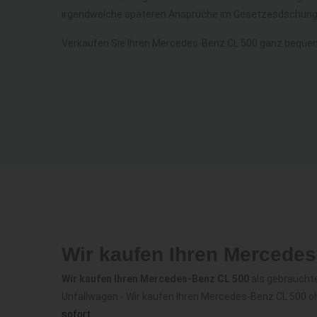
irgendwelche späteren Ansprüche im Gesetzesdschunge
Verkaufen Sie Ihren Mercedes-Benz CL 500 ganz beque
Wir kaufen Ihren Mercede
Wir kaufen Ihren Mercedes-Benz CL 500
als gebrauchte
Unfallwagen - Wir kaufen Ihren Mercedes-Benz CL 500 o
sofort
.