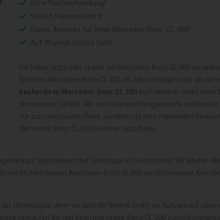
ohne Nachverhandlung!
Sofort Preisauskunft!
Klares Angebot für Ihren Mercedes-Benz CL 500!
Auf Wunsch sofort Geld!
Sie haben jetzt oder später ein Mercedes-Benz CL 500 zu verka
Sie Ihren Mercedes-Benz CL 500 als fahrtüchtigen oder als de
kaufen Ihren Mercedes-Benz CL 500
auch wenn er nicht mehr fa
technischer Defekt. Wir sind Gebrauchtwagenprofis und kaufen
nur zum allerbesten Preis, sondern mit dem maximalen Service
Mercedes-Benz CL 500 bei Ihnen abzuholen.
agenankauf spezialisiert auf Fahrzeuge in Deutschland. Wir kaufen a
0 mit Motorschaden, Mercedes-Benz CL 500 als Unfallwagen, Merce
 der Überholspur, denn wir sind der direkte Draht als Autoankauf spezi
licke verkaufen Sie hier Ihren Mercedes-Benz CL 500 zum Höchstpreis