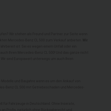
ufen? Wir stehen als Freund und Partner zur Seite wenn
fekten Mercedes-Benz CL 500 zum Verkauf anbieten.
Wir
hrbereit ist. Sei es wegen einem Unfall oder ein
 auch Ihren Mercedes-Benz CL 500! Und das ganze nicht
! Wir sind Europaweit unterwegs um auch Ihren
lle Modelle und Baujahre wenn es um den Ankauf von
des-Benz CL 500 mit Getriebeschaden und Mercedes-
ell für Fahrzeuge in Deutschland. Ohne Inserate,
 an Profis, natürlich ohne Rückgaberecht und