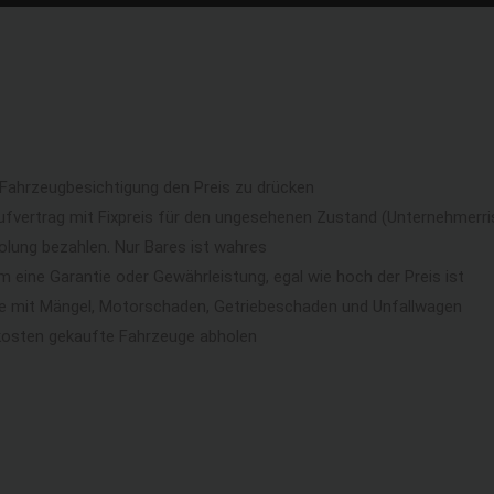
 Fahrzeugbesichtigung den Preis zu drücken
ufvertrag mit Fixpreis für den ungesehenen Zustand (Unternehmerri
lung bezahlen. Nur Bares ist wahres
eine Garantie oder Gewährleistung, egal wie hoch der Preis ist
ge mit Mängel, Motorschaden, Getriebeschaden und Unfallwagen
kosten gekaufte Fahrzeuge abholen