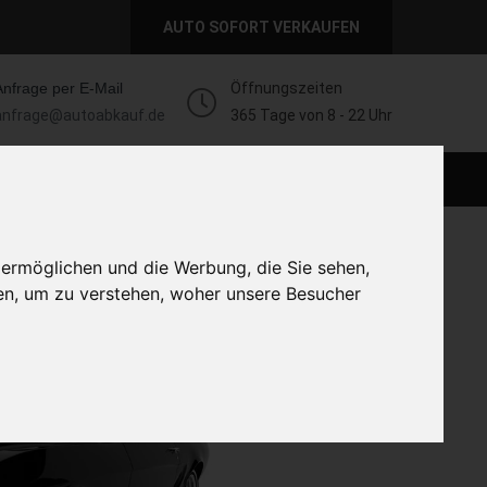
AUTO SOFORT VERKAUFEN
Anfrage per E-Mail
Öffnungszeiten
anfrage@autoabkauf.de
365 Tage von 8 - 22 Uhr
AUTO LIVE VERKAUFEN
AUTO VERKAUFEN
 ermöglichen und die Werbung, die Sie sehen,
en, um zu verstehen, woher unsere Besucher