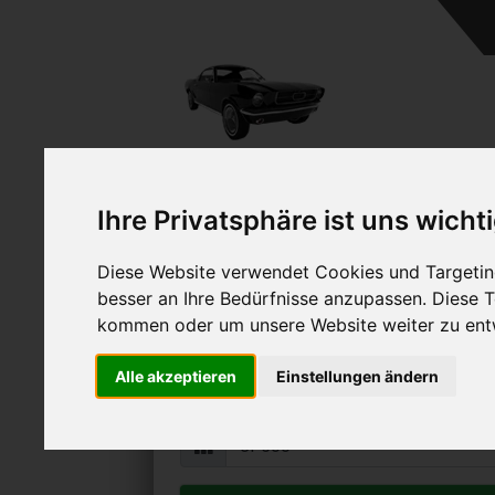
Ihre Privatsphäre ist uns wicht
Diese Website verwendet Cookies und Targeting
Mercedes-Benz CL 500
besser an Ihre Bedürfnisse anzupassen. Diese
Online Auto verkaufen & grati
kommen oder um unsere Website weiter zu ent
Auf Wunsch sofort Geld für Ihr Au
Alle akzeptieren
Einstellungen ändern