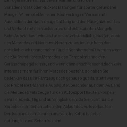
Betrüger kaufen mit privatem Namen und fordern
Schadenersatz oder Rückerstattungen für später gefundene
Mängel. Wir empfehlen einen Kaufvertrag im Voraus mit
Ausschluss der Sachmängelhaftung und des Rückgaberechtes
und Verkauf mit allen bekannten und unbekannten Mängeln.
Beim Autoverkauf wird es für selbstverständlich gehalten, auch
den Mercedes auf Herz und Nieren zu testen, nur kann das
natürlich auch unangenehm für die Nachbarschaft werden wenn
die Käufer mit Ihrem Mercedes das Tempolimit und den
Geräuschepegel reizen, und wenn dann anschliessend doch kein
Interesse mehr für Ihren Mercedes besteht, so haben Sie
bedenken dass Ihr Fahrzeug noch genauso gut darsteht wie vor
der Probefahrt. Manche Autokäufer, besonder aus dem Ausland
die Mercedes Fahrzeuge für den
Autoexport
kaufen, können
sehr hilfebedürftig und aufdringlich sein, da Sie nicht nur die
Sprache nicht beherrschen, den Ablauf des Autoverkaufs in
Deutschland nicht kennen und von der Kultur her eher
aufdringlich und Schamlos sind.