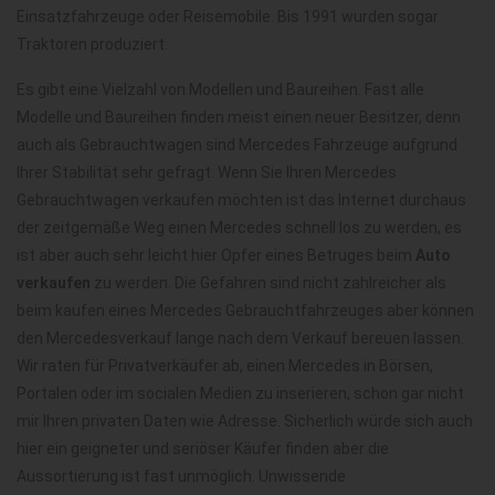
Einsatzfahrzeuge oder Reisemobile. Bis 1991 wurden sogar
Traktoren produziert.
Es gibt eine Vielzahl von Modellen und Baureihen. Fast alle
Modelle und Baureihen finden meist einen neuer Besitzer, denn
auch als Gebrauchtwagen sind Mercedes Fahrzeuge aufgrund
Ihrer Stabilität sehr gefragt. Wenn Sie Ihren Mercedes
Gebrauchtwagen verkaufen möchten ist das Internet durchaus
der zeitgemäße Weg einen Mercedes schnell los zu werden, es
ist aber auch sehr leicht hier Opfer eines Betruges beim
Auto
verkaufen
zu werden. Die Gefahren sind nicht zahlreicher als
beim kaufen eines Mercedes Gebrauchtfahrzeuges aber können
den Mercedesverkauf lange nach dem Verkauf bereuen lassen.
Wir raten für Privatverkäufer ab, einen Mercedes in Börsen,
Portalen oder im socialen Medien zu inserieren, schon gar nicht
mir Ihren privaten Daten wie Adresse. Sicherlich würde sich auch
hier ein geigneter und seriöser Käufer finden aber die
Aussortierung ist fast unmöglich. Unwissende