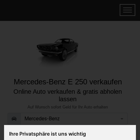
Mercedes-Benz E 250 verkaufen
Online Auto verkaufen & gratis abholen
lassen
Auf Wunsch sofort Geld für Ihr Auto erhalten
Ihre Privatsphäre ist uns wichtig