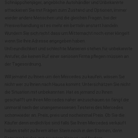
Schnäppchenjäger, angebliche Autohändler und Unbekannte
attackieren Sie mit Fragen zum Zustand und Optionen, immer
wieder andere Menschen und die gleichen Fragen, bei der
Preisverhandlung ist es mehr ein betteln anstatt handeln.
Wundern Sie sich nicht dass um Mitternacht noch einer klingelt
wenn Sie Ihre Adresse angegeben haben.
Unfreundlichkeit und schlechte Manieren stehen für unbekannte
Anrufer, die keinen Ruf einer seriösen Firma pflegen müssen an
der Tagesordnung.
Will jemand zu Ihnen um den Mercedes zu kaufen, wissen Sie
nicht wer zu Ihnen nach Hause kommt. Unterschätzen Sie nicht
die Situation mit unbekannten. Hat es jemand zu Ihnen
geschafft um Ihren Mercedes näher anzuschauen so fängt die
unmoral nach der unangemessenen Testerei des Mercedes
schonwieder an. Preis, preis und nocheinmal Preis. Ob Sie die
Käufer denn endlich los sind falls Sie Ihren Mercedes verkauft
haben steht zu Ihrem alten Stern noch in den Sternen, denn