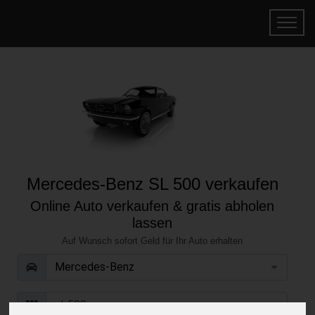
Mercedes-Benz SL 500 verkaufen
Online Auto verkaufen & gratis abholen
lassen
Auf Wunsch sofort Geld für Ihr Auto erhalten