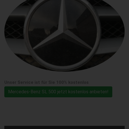
Unser Service ist für Sie 100% kostenlos
Mercedes-Benz SL 500 jetzt kostenlos anbieten!