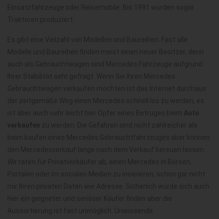
Einsatzfahrzeuge oder Reisemobile. Bis 1991 wurden sogar
Traktoren produziert.
Es gibt eine Vielzahl von Modellen und Baureihen. Fast alle
Modelle und Baureihen finden meist einen neuer Besitzer, denn
auch als Gebrauchtwagen sind Mercedes Fahrzeuge aufgrund
Ihrer Stabilität sehr gefragt. Wenn Sie Ihren Mercedes
Gebrauchtwagen verkaufen möchten ist das Internet durchaus
der zeitgemäße Weg einen Mercedes schnell los zu werden, es
ist aber auch sehr leicht hier Opfer eines Betruges beim
Auto
verkaufen
zu werden. Die Gefahren sind nicht zahlreicher als
beim kaufen eines Mercedes Gebrauchtfahrzeuges aber können
den Mercedesverkauf lange nach dem Verkauf bereuen lassen.
Wir raten für Privatverkäufer ab, einen Mercedes in Börsen,
Portalen oder im socialen Medien zu inserieren, schon gar nicht
mir Ihren privaten Daten wie Adresse. Sicherlich würde sich auch
hier ein geigneter und seriöser Käufer finden aber die
Aussortierung ist fast unmöglich. Unwissende