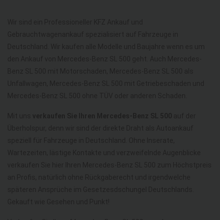
Wir sind ein Professioneller KFZ Ankauf und
Gebrauchtwagenankauf spezialisiert auf Fahrzeuge in
Deutschland. Wir kaufen alle Modelle und Baujahre wenn es um
den Ankauf von Mercedes-Benz SL 500 geht. Auch Mercedes-
Benz SL 500 mit Motorschaden, Mercedes-Benz SL 500 als
Unfallwagen, Mercedes-Benz SL 500 mit Getriebeschaden und
Mercedes-Benz SL 500 ohne TÜV oder anderen Schaden.
Mit uns
verkaufen Sie Ihren Mercedes-Benz SL 500
auf der
Überholspur, denn wir sind der direkte Draht als Autoankauf
speziell für Fahrzeuge in Deutschland. Ohne Inserate,
Wartezeiten, lästige Kontakte und verzweifelnde Augenblicke
verkaufen Sie hier Ihren Mercedes-Benz SL 500 zum Höchstpreis
an Profis, natürlich ohne Rückgaberecht und irgendwelche
späteren Ansprüche im Gesetzesdschungel Deutschlands.
Gekauft wie Gesehen und Punkt!