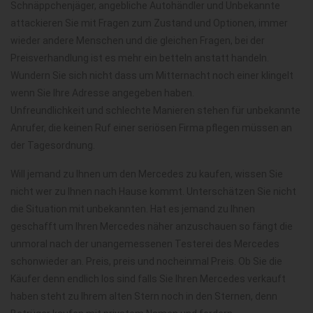
Schnäppchenjäger, angebliche Autohändler und Unbekannte
attackieren Sie mit Fragen zum Zustand und Optionen, immer
wieder andere Menschen und die gleichen Fragen, bei der
Preisverhandlung ist es mehr ein betteln anstatt handeln.
Wundern Sie sich nicht dass um Mitternacht noch einer klingelt
wenn Sie Ihre Adresse angegeben haben.
Unfreundlichkeit und schlechte Manieren stehen für unbekannte
Anrufer, die keinen Ruf einer seriösen Firma pflegen müssen an
der Tagesordnung.
Will jemand zu Ihnen um den Mercedes zu kaufen, wissen Sie
nicht wer zu Ihnen nach Hause kommt. Unterschätzen Sie nicht
die Situation mit unbekannten. Hat es jemand zu Ihnen
geschafft um Ihren Mercedes näher anzuschauen so fängt die
unmoral nach der unangemessenen Testerei des Mercedes
schonwieder an. Preis, preis und nocheinmal Preis. Ob Sie die
Käufer denn endlich los sind falls Sie Ihren Mercedes verkauft
haben steht zu Ihrem alten Stern noch in den Sternen, denn