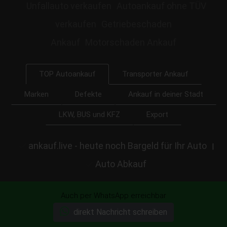
Unfallauto verkaufen
Autoankauf ohne TÜV
verkaufen
Getriebeschaden
Ankauf
Motorschaden Ankauf
Transporter Ankauf
TOP Autoankauf
Marken
Defekte
Ankauf in deiner Stadt
LKW, BUS und KFZ
Export
ankauf.live - heute noch Bargeld für Ihr Auto
|
Auto Abkauf
Auch per WhatsApp erreichbar
direkt Nachricht schreiben