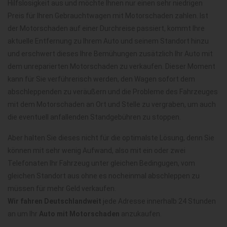
Hilfslosigkeit aus und möchte Ihnen nur einen sehr niedrigen
Preis für Ihren Gebrauchtwagen mit Motorschaden zahlen. Ist
der Motorschaden auf einer Durchreise passiert, kommt Ihre
aktuelle Entfernung zu Ihrem Auto und seinem Standort hinzu
und erschwert dieses Ihre Bemühungen zusätzlich Ihr Auto mit
dem unreparierten Motorschaden zu verkaufen. Dieser Moment
kann für Sie verführerisch werden, den Wagen sofort dem
abschleppenden zu veräußern und die Probleme des Fahrzeuges
mit dem Motorschaden an Ort und Stelle zu vergraben, um auch
die eventuell anfallenden Standgebühren zu stoppen.
Aber halten Sie dieses nicht für die optimalste Lösung, denn Sie
können mit sehr wenig Aufwand, also mit ein oder zwei
Telefonaten Ihr Fahrzeug unter gleichen Bedingugen, vom
gleichen Standort aus ohne es nocheinmal abschleppen zu
müssen für mehr Geld verkaufen.
Wir fahren Deutschlandweit
jede Adresse innerhalb 24 Stunden
an um Ihr
Auto mit Motorschaden
anzukaufen.