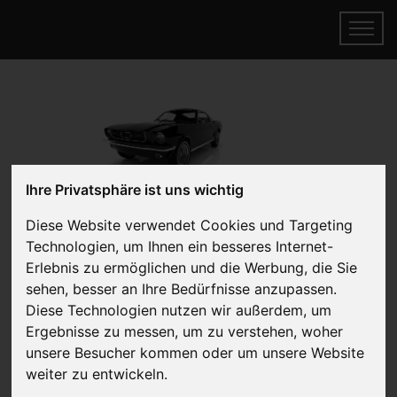
Ihre Privatsphäre ist uns wichtig
Diese Website verwendet Cookies und Targeting
Motorschaden Ankauf
Technologien, um Ihnen ein besseres Internet-
Online Auto verkaufen & gratis abholen
Erlebnis zu ermöglichen und die Werbung, die Sie
lassen
sehen, besser an Ihre Bedürfnisse anzupassen.
Auf Wunsch sofort Geld für Ihr Auto erhalten
Diese Technologien nutzen wir außerdem, um
Ergebnisse zu messen, um zu verstehen, woher
unsere Besucher kommen oder um unsere Website
weiter zu entwickeln.