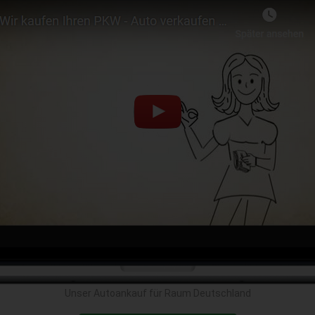
Unser Autoankauf für Raum Deutschland