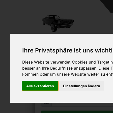
Ihre Privatsphäre ist uns wicht
Diese Website verwendet Cookies und Targeting
Mercedes-Benz ML 350
besser an Ihre Bedürfnisse anzupassen. Diese
Online Auto verkaufen & grati
kommen oder um unsere Website weiter zu ent
Auf Wunsch sofort Geld für Ihr Au
Alle akzeptieren
Einstellungen ändern