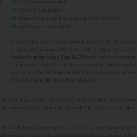
ohne Nachverhandlung!
Sofort Preisauskunft!
Klares Angebot für Ihren Mercedes-Benz ML 350!
Auf Wunsch sofort Geld!
Sie haben jetzt oder später ein Mercedes-Benz ML 350 zu verka
Sie Ihren Mercedes-Benz ML 350 als fahrtüchtigen oder als d
kaufen Ihren Mercedes-Benz ML 350
auch wenn er nicht mehr f
technischer Defekt. Wir sind Gebrauchtwagenprofis und kaufen
nur zum allerbesten Preis, sondern mit dem maximalen Service
Mercedes-Benz ML 350 bei Ihnen abzuholen.
agenankauf spezialisiert auf Fahrzeuge in Deutschland. Wir kaufen a
50 mit Motorschaden, Mercedes-Benz ML 350 als Unfallwagen, Merc
 der Überholspur, denn wir sind der direkte Draht als Autoankauf spezi
licke verkaufen Sie hier Ihren Mercedes-Benz ML 350 zum Höchstpreis