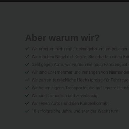
Aber warum wir?
Wir arbeiten nicht mit Lockangeboten um bei einer
Wir machen Nägel mit Köpfe, Sie erhalten einen Ka
Geld gegen Auto, wir würden nie nach Fahrzeugabho
Wir sind Unternehmer und verlangen von Niemandem 
Wir zahlen tatsächliche Höchstpreise für Fahrzeu
Wir haben eigene Transporter die auf unsere Haus
Wir sind freundlich und zuverlässig
Wir lieben Autos und den Kundenkontakt
10 erfolgreiche Jahre und stetiger Wachstum!