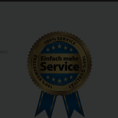
siko)