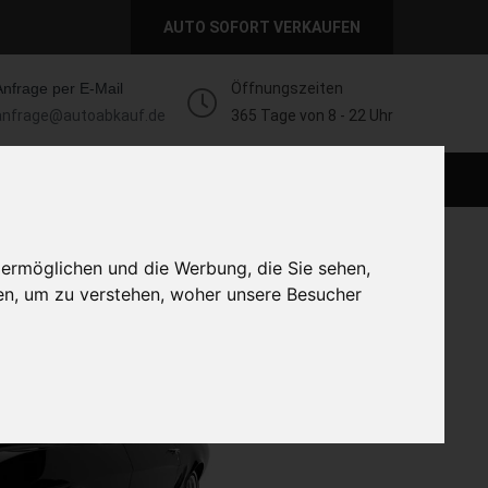
AUTO SOFORT VERKAUFEN
Anfrage per E-Mail
Öffnungszeiten
anfrage@autoabkauf.de
365 Tage von 8 - 22 Uhr
AUTO LIVE VERKAUFEN
AUTO VERKAUFEN
 ermöglichen und die Werbung, die Sie sehen,
en, um zu verstehen, woher unsere Besucher