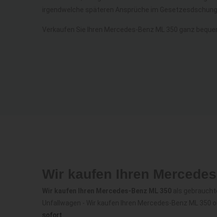
irgendwelche späteren Ansprüche im Gesetzesdschunge
Verkaufen Sie Ihren Mercedes-Benz ML 350 ganz beque
Wir kaufen Ihren Mercede
Wir kaufen Ihren Mercedes-Benz ML 350
als gebraucht
Unfallwagen - Wir kaufen Ihren Mercedes-Benz ML 350 
sofort
.