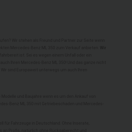
ufen? Wir stehen als Freund und Partner zur Seite wenn
efekten Mercedes-Benz ML 350 zum Verkauf anbieten.
Wir
ahrbereit ist. Sei es wegen einem Unfall oder ein
 auch Ihren Mercedes-Benz ML 350! Und das ganze nicht
! Wir sind Europaweit unterwegs um auch Ihren
lle Modelle und Baujahre wenn es um den Ankauf von
edes-Benz ML 350 mit Getriebeschaden und Mercedes-
ell für Fahrzeuge in Deutschland. Ohne Inserate,
 an Profis, natürlich ohne Rückgaberecht und