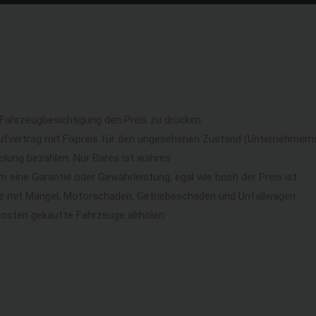
 Fahrzeugbesichtigung den Preis zu drücken
ufvertrag mit Fixpreis für den ungesehenen Zustand (Unternehmerri
lung bezahlen. Nur Bares ist wahres
eine Garantie oder Gewährleistung, egal wie hoch der Preis ist
ge mit Mängel, Motorschaden, Getriebeschaden und Unfallwagen
kosten gekaufte Fahrzeuge abholen