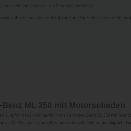
l Deutschlands. Gekauft wie Gesehen und Punkt!
m von zuhause aus ohne viel Aufwand und Kopfscherzen zum Höchstp
s-Benz ML 350 mit Motorschaden
es Jungfahrzeug - Wir kaufen Ihren Mercedes-Benz ML 350 mit Getri
ohne TÜV - Wir kaufen Ihren Mercedes-Benz ML 350 für den
Export
- Wi