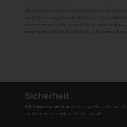
Mercedes-Benz ML 350 Fahrzeuge sind von der Substanz 
Kaufpreissetzung neben den Mängeln für einen hohen Ka
erzielen, unsere Einkäufer berücksichtigen überregiona
bestmöglichen Ankaufspreis
für Ihren
Mercedes-Benz 
Sicherheit
SSL Secure Connection
: Die Anfrage wird an unseren S
Ihre Daten werden nicht mit Dritten geteilt.