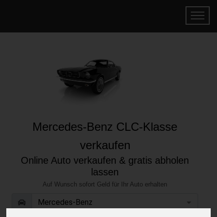
Mercedes-Benz CLC-Klasse
verkaufen
Online Auto verkaufen & gratis abholen
lassen
Auf Wunsch sofort Geld für Ihr Auto erhalten