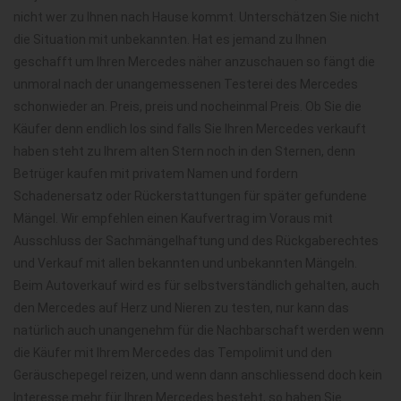
nicht wer zu Ihnen nach Hause kommt. Unterschätzen Sie nicht
die Situation mit unbekannten. Hat es jemand zu Ihnen
geschafft um Ihren Mercedes näher anzuschauen so fängt die
unmoral nach der unangemessenen Testerei des Mercedes
schonwieder an. Preis, preis und nocheinmal Preis. Ob Sie die
Käufer denn endlich los sind falls Sie Ihren Mercedes verkauft
haben steht zu Ihrem alten Stern noch in den Sternen, denn
Betrüger kaufen mit privatem Namen und fordern
Schadenersatz oder Rückerstattungen für später gefundene
Mängel. Wir empfehlen einen Kaufvertrag im Voraus mit
Ausschluss der Sachmängelhaftung und des Rückgaberechtes
und Verkauf mit allen bekannten und unbekannten Mängeln.
Beim Autoverkauf wird es für selbstverständlich gehalten, auch
den Mercedes auf Herz und Nieren zu testen, nur kann das
natürlich auch unangenehm für die Nachbarschaft werden wenn
die Käufer mit Ihrem Mercedes das Tempolimit und den
Geräuschepegel reizen, und wenn dann anschliessend doch kein
Interesse mehr für Ihren Mercedes besteht, so haben Sie