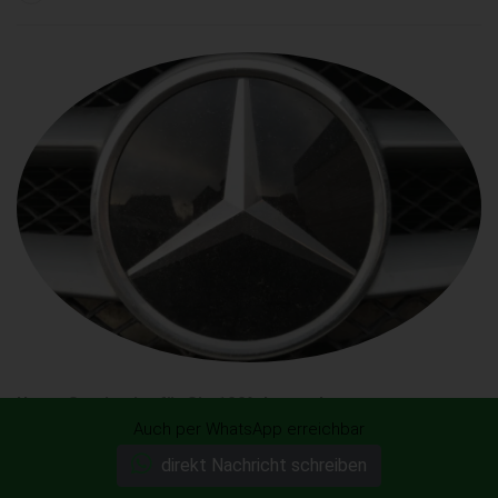
Unser Service ist für Sie 100% kostenlos
Auch per WhatsApp erreichbar
Mercedes-Benz CLC-Klasse jetzt kostenlos anbieten!
direkt Nachricht schreiben