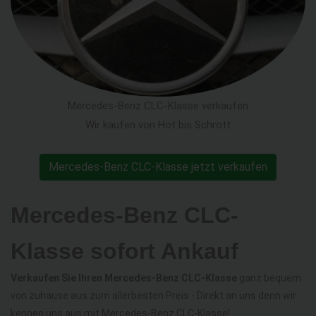
Mercedes-Benz CLC-Klasse verkaufen
Wir kaufen von Hot bis Schrott
Mercedes-Benz CLC-Klasse jetzt verkaufen
Mercedes-Benz CLC-
Klasse sofort Ankauf
Verkaufen Sie Ihren Mercedes-Benz CLC-Klasse
ganz bequem
von zuhause aus zum allerbesten Preis - Direkt an uns denn wir
kennen uns aus mit Mercedes-Benz CLC-Klasse!