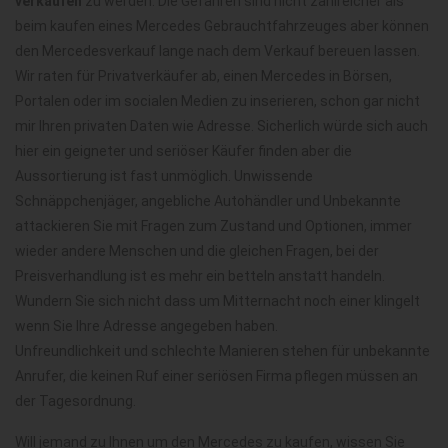
verkaufen
zu werden. Die Gefahren sind nicht zahlreicher als
beim kaufen eines Mercedes Gebrauchtfahrzeuges aber können
den Mercedesverkauf lange nach dem Verkauf bereuen lassen.
Wir raten für Privatverkäufer ab, einen Mercedes in Börsen,
Portalen oder im socialen Medien zu inserieren, schon gar nicht
mir Ihren privaten Daten wie Adresse. Sicherlich würde sich auch
hier ein geigneter und seriöser Käufer finden aber die
Aussortierung ist fast unmöglich. Unwissende
Schnäppchenjäger, angebliche Autohändler und Unbekannte
attackieren Sie mit Fragen zum Zustand und Optionen, immer
wieder andere Menschen und die gleichen Fragen, bei der
Preisverhandlung ist es mehr ein betteln anstatt handeln.
Wundern Sie sich nicht dass um Mitternacht noch einer klingelt
wenn Sie Ihre Adresse angegeben haben.
Unfreundlichkeit und schlechte Manieren stehen für unbekannte
Anrufer, die keinen Ruf einer seriösen Firma pflegen müssen an
der Tagesordnung.
Will jemand zu Ihnen um den Mercedes zu kaufen, wissen Sie