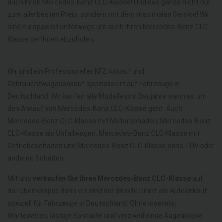
auch Ihren Mercedes-Benz CLC-Klasse! Und das ganze nicht nur
zum allerbesten Preis, sondern mit dem maximalen Service! Wir
sind Europaweit unterwegs um auch Ihren Mercedes-Benz CLC-
Klasse bei Ihnen abzuholen.
Wir sind ein Professioneller KFZ Ankauf und
Gebrauchtwagenankauf spezialisiert auf Fahrzeuge in
Deutschland. Wir kaufen alle Modelle und Baujahre wenn es um
den Ankauf von Mercedes-Benz CLC-Klasse geht. Auch
Mercedes-Benz CLC-Klasse mit Motorschaden, Mercedes-Benz
CLC-Klasse als Unfallwagen, Mercedes-Benz CLC-Klasse mit
Getriebeschaden und Mercedes-Benz CLC-Klasse ohne TÜV oder
anderen Schaden.
Mit uns
verkaufen Sie Ihren Mercedes-Benz CLC-Klasse
auf
der Überholspur, denn wir sind der direkte Draht als Autoankauf
speziell für Fahrzeuge in Deutschland. Ohne Inserate,
Wartezeiten, lästige Kontakte und verzweifelnde Augenblicke