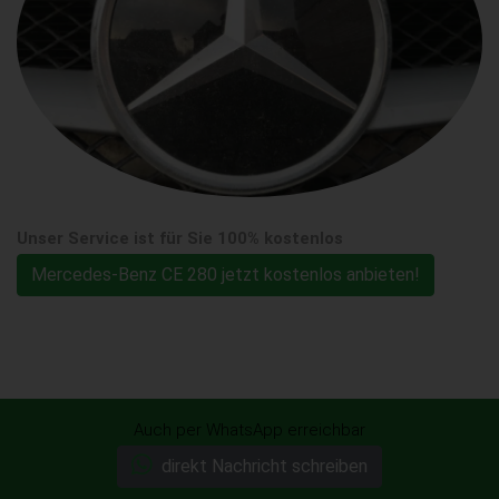
Unser Service ist für Sie 100% kostenlos
Mercedes-Benz CE 280 jetzt kostenlos anbieten!
Auch per WhatsApp erreichbar
direkt Nachricht schreiben
Ohne Anmeldung! unverbindlich &