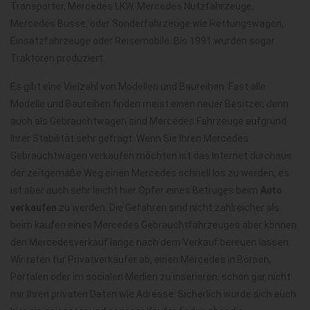
Transporter, Mercedes LKW, Mercedes Nutzfahrzeuge,
Mercedes Busse, oder Sonderfahrzeuge wie Rettungswagen,
Einsatzfahrzeuge oder Reisemobile. Bis 1991 wurden sogar
Traktoren produziert.
Es gibt eine Vielzahl von Modellen und Baureihen. Fast alle
Modelle und Baureihen finden meist einen neuer Besitzer, denn
auch als Gebrauchtwagen sind Mercedes Fahrzeuge aufgrund
Ihrer Stabilität sehr gefragt. Wenn Sie Ihren Mercedes
Gebrauchtwagen verkaufen möchten ist das Internet durchaus
der zeitgemäße Weg einen Mercedes schnell los zu werden, es
ist aber auch sehr leicht hier Opfer eines Betruges beim
Auto
verkaufen
zu werden. Die Gefahren sind nicht zahlreicher als
beim kaufen eines Mercedes Gebrauchtfahrzeuges aber können
den Mercedesverkauf lange nach dem Verkauf bereuen lassen.
Wir raten für Privatverkäufer ab, einen Mercedes in Börsen,
Portalen oder im socialen Medien zu inserieren, schon gar nicht
mir Ihren privaten Daten wie Adresse. Sicherlich würde sich auch