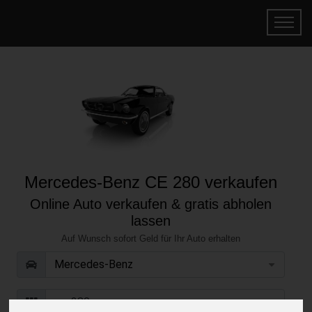
Mercedes-Benz CE 280 verkaufen
Online Auto verkaufen & gratis abholen
lassen
Auf Wunsch sofort Geld für Ihr Auto erhalten