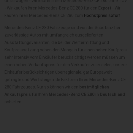
Unfallwagen - Wir kaufen Ihren Mercedes-Benz CE 280 ohne TÜV
- Wir kaufen Ihren Mercedes-Benz CE 280 für den
Export
- Wir
kaufen Ihren Mercedes-Benz CE 280 zum
Höchstpreis sofort
.
Mercedes-Benz CE 280 Fahrzeuge sind von der Substanz her
zuverlässige Autos mit umfangreich ausgelieferten
Ausstattungsvarianten, die bei der Wertermittlung und
Kaufpreissetzung neben den Mängeln für einen hohen Kaufpreis
sehr intensiv vom Einkäufer berücksichtigt werden müssen um
einen hohen Verkaufspreis für den Verkäufer zu erzielen, unsere
Einkäufer berücksichtigen überregionale, gar Europaweit
gefragte und Wertsteigernde Faktoren Ihres Mercedes-Benz CE
280 Fahrzeuges. Nur so können wir den
bestmöglichen
Ankaufspreis
für Ihren
Mercedes-Benz CE 280 in Deutschland
anbieten.