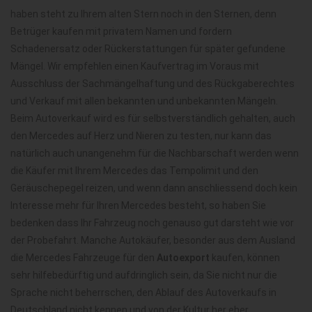
haben steht zu Ihrem alten Stern noch in den Sternen, denn
Betrüger kaufen mit privatem Namen und fordern
Schadenersatz oder Rückerstattungen für später gefundene
Mängel. Wir empfehlen einen Kaufvertrag im Voraus mit
Ausschluss der Sachmängelhaftung und des Rückgaberechtes
und Verkauf mit allen bekannten und unbekannten Mängeln.
Beim Autoverkauf wird es für selbstverständlich gehalten, auch
den Mercedes auf Herz und Nieren zu testen, nur kann das
natürlich auch unangenehm für die Nachbarschaft werden wenn
die Käufer mit Ihrem Mercedes das Tempolimit und den
Geräuschepegel reizen, und wenn dann anschliessend doch kein
Interesse mehr für Ihren Mercedes besteht, so haben Sie
bedenken dass Ihr Fahrzeug noch genauso gut darsteht wie vor
der Probefahrt. Manche Autokäufer, besonder aus dem Ausland
die Mercedes Fahrzeuge für den
Autoexport
kaufen, können
sehr hilfebedürftig und aufdringlich sein, da Sie nicht nur die
Sprache nicht beherrschen, den Ablauf des Autoverkaufs in
Deutschland nicht kennen und von der Kultur her eher