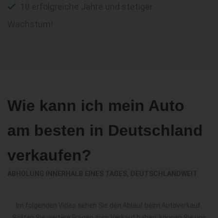
10 erfolgreiche Jahre und stetiger
Wachstum!
Wie kann ich mein Auto
am besten in Deutschland
verkaufen?
ABHOLUNG INNERHALB EINES TAGES, DEUTSCHLANDWEIT
Im folgenden Video sehen Sie den Ablauf beim Autoverkauf.
Sollten Sie weitere Fragen zum Verkauf haben, können Sie uns