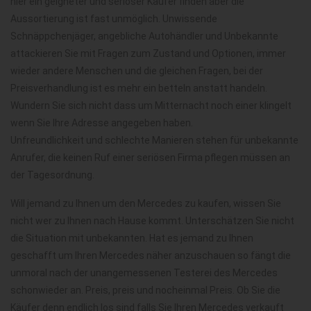
hier ein geigneter und seriöser Käufer finden aber die
Aussortierung ist fast unmöglich. Unwissende
Schnäppchenjäger, angebliche Autohändler und Unbekannte
attackieren Sie mit Fragen zum Zustand und Optionen, immer
wieder andere Menschen und die gleichen Fragen, bei der
Preisverhandlung ist es mehr ein betteln anstatt handeln.
Wundern Sie sich nicht dass um Mitternacht noch einer klingelt
wenn Sie Ihre Adresse angegeben haben.
Unfreundlichkeit und schlechte Manieren stehen für unbekannte
Anrufer, die keinen Ruf einer seriösen Firma pflegen müssen an
der Tagesordnung.
Will jemand zu Ihnen um den Mercedes zu kaufen, wissen Sie
nicht wer zu Ihnen nach Hause kommt. Unterschätzen Sie nicht
die Situation mit unbekannten. Hat es jemand zu Ihnen
geschafft um Ihren Mercedes näher anzuschauen so fängt die
unmoral nach der unangemessenen Testerei des Mercedes
schonwieder an. Preis, preis und nocheinmal Preis. Ob Sie die
Käufer denn endlich los sind falls Sie Ihren Mercedes verkauft