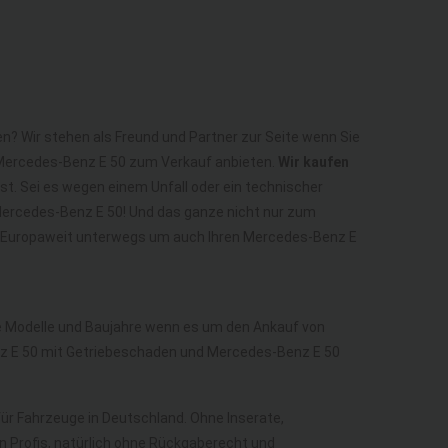
n? Wir stehen als Freund und Partner zur Seite wenn Sie
 Mercedes-Benz E 50 zum Verkauf anbieten.
Wir kaufen
st. Sei es wegen einem Unfall oder ein technischer
Mercedes-Benz E 50! Und das ganze nicht nur zum
nd Europaweit unterwegs um auch Ihren Mercedes-Benz E
lle Modelle und Baujahre wenn es um den Ankauf von
z E 50 mit Getriebeschaden und Mercedes-Benz E 50
 für Fahrzeuge in Deutschland. Ohne Inserate,
n Profis, natürlich ohne Rückgaberecht und