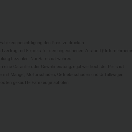
 Fahrzeugbesichtigung den Preis zu drücken
ufvertrag mit Fixpreis für den ungesehenen Zustand (Unternehmerri
lung bezahlen. Nur Bares ist wahres
eine Garantie oder Gewährleistung, egal wie hoch der Preis ist
ge mit Mängel, Motorschaden, Getriebeschaden und Unfallwagen
kosten gekaufte Fahrzeuge abholen