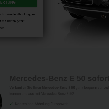
WERTUNG
inklusive der Abholung, auf
mit Dritten geteilt.
eit.
Mercedes-Benz E 50 sofor
Verkaufen Sie Ihren Mercedes-Benz E 50
ganz bequem von zuha
kennen uns aus mit Mercedes-Benz E 50!
Kostenlose Abholung Europaweit