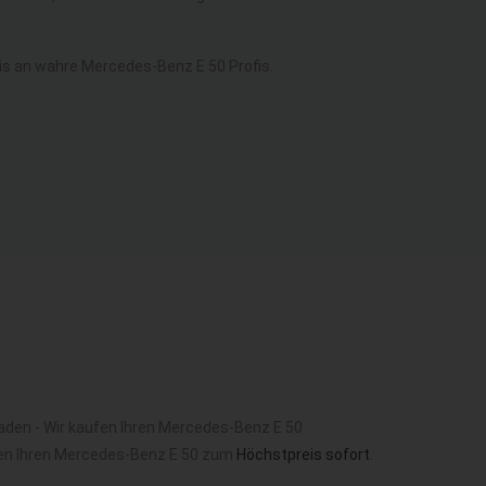
s an wahre Mercedes-Benz E 50 Profis.
aden - Wir kaufen Ihren Mercedes-Benz E 50
fen Ihren Mercedes-Benz E 50 zum
Höchstpreis sofort
.