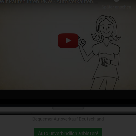
Bequemer Autoverkauf Deutschland
Auto unverbindlich anbieten!