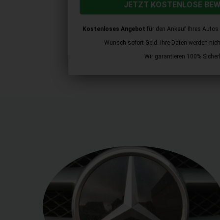
JETZT KOSTENLOSE BE
Kostenloses Angebot
für den Ankauf Ihres Autos 
Wunsch sofort Geld. Ihre Daten werden nicht 
Wir garantieren 100% Sicherh