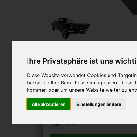
Ihre Privatsphäre ist uns wicht
Diese Website verwendet Cookies und Targeting
Mercedes-Benz E 50 
besser an Ihre Bedürfnisse anzupassen. Diese
Online Auto verkaufen & grati
kommen oder um unsere Website weiter zu ent
Auf Wunsch sofort Geld für Ihr Au
Alle akzeptieren
Einstellungen ändern