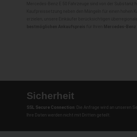
Mercedes-Benz E 50 Fahrzeuge sind von der Substanz he
Kaufpreissetzung neben den Mängeln für einen hohen Ka
erzielen, unsere Einkäufer berücksichtigen überregiona
bestmöglichen Ankaufspreis
für Ihren
Mercedes-Benz E
Sicherheit
SSL Secure Connection
: Die Anfrage wird an unseren S
Ihre Daten werden nicht mit Dritten geteilt.