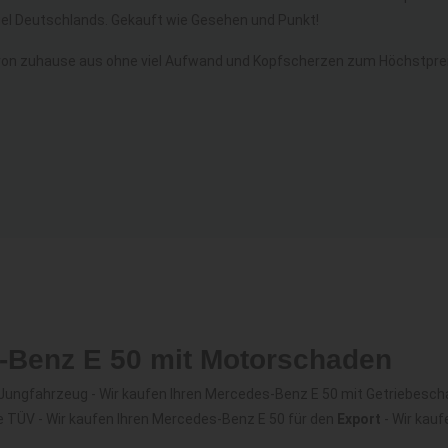
l Deutschlands. Gekauft wie Gesehen und Punkt!
on zuhause aus ohne viel Aufwand und Kopfscherzen zum Höchstprei
s-Benz E 50 mit Motorschaden
Jungfahrzeug - Wir kaufen Ihren Mercedes-Benz E 50 mit Getriebesch
e TÜV - Wir kaufen Ihren Mercedes-Benz E 50 für den
Export
- Wir kau