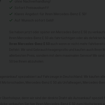
ohne Nachverhandlung!
Sofort Preisauskunft!
Klares Angebot für Ihren Mercedes-Benz E 50!
Auf Wunsch sofort Geld!
Sie haben jetzt oder später ein Mercedes-Benz E 50 zu verkaufe
Ihren Mercedes-Benz E 50 als fahrtüchtigen oder als defekten
Ihren Mercedes-Benz E 50
auch wenn er nicht mehr fahrbereit i
Defekt. Wir sind Gebrauchtwagenprofis und kaufen auch Ihren 
allerbesten Preis, sondern mit dem maximalen Service! Wir si
50 bei Ihnen abzuholen.
agenankauf spezialisiert auf Fahrzeuge in Deutschland. Wir kaufen a
t Motorschaden, Mercedes-Benz E 50 als Unfallwagen, Mercedes-Ben
r Überholspur, denn wir sind der direkte Draht als Autoankauf speziell
licke verkaufen Sie hier Ihren Mercedes-Benz E 50 zum Höchstpreis a