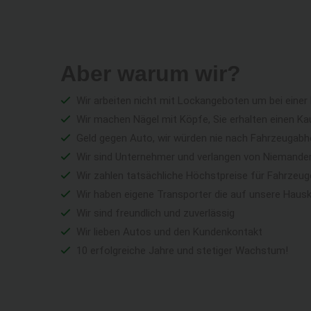
Aber warum wir?
Wir arbeiten nicht mit Lockangeboten um bei einer
Wir machen Nägel mit Köpfe, Sie erhalten einen Ka
Geld gegen Auto, wir würden nie nach Fahrzeugabho
Wir sind Unternehmer und verlangen von Niemandem 
Wir zahlen tatsächliche Höchstpreise für Fahrzeu
Wir haben eigene Transporter die auf unsere Haus
Wir sind freundlich und zuverlässig
Wir lieben Autos und den Kundenkontakt
10 erfolgreiche Jahre und stetiger Wachstum!