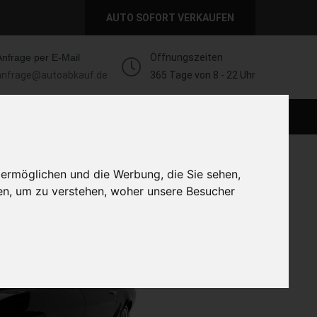
AUTO SOFORT VERKAUFEN
Anfrage per E-Mail
Öffnungszeiten
anfrage@autoabkauf.de
365 Tage von 8 - 22 Uhr
AUTO LIVE VERKAUFEN
AUTO VERKAUFEN
 ermöglichen und die Werbung, die Sie sehen,
en, um zu verstehen, woher unsere Besucher