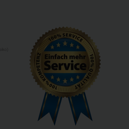
siko)