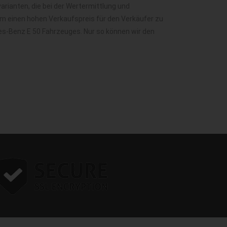
ianten, die bei der Wertermittlung und
m einen hohen Verkaufspreis für den Verkäufer zu
es-Benz E 50 Fahrzeuges. Nur so können wir den