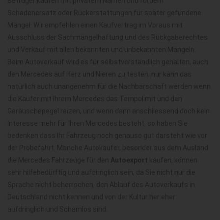
Betrüger kaufen mit privatem Namen und fordern
Schadenersatz oder Rückerstattungen für später gefundene
Mängel. Wir empfehlen einen Kaufvertrag im Voraus mit
Ausschluss der Sachmängelhaftung und des Rückgaberechtes
und Verkauf mit allen bekannten und unbekannten Mängeln.
Beim Autoverkauf wird es für selbstverständlich gehalten, auch
den Mercedes auf Herz und Nieren zu testen, nur kann das
natürlich auch unangenehm für die Nachbarschaft werden wenn
die Käufer mit Ihrem Mercedes das Tempolimit und den
Geräuschepegel reizen, und wenn dann anschliessend doch kein
Interesse mehr für Ihren Mercedes besteht, so haben Sie
bedenken dass Ihr Fahrzeug noch genauso gut darsteht wie vor
der Probefahrt. Manche Autokäufer, besonder aus dem Ausland
die Mercedes Fahrzeuge für den
Autoexport
kaufen, können
sehr hilfebedürftig und aufdringlich sein, da Sie nicht nur die
Sprache nicht beherrschen, den Ablauf des Autoverkaufs in
Deutschland nicht kennen und von der Kultur her eher
aufdringlich und Schamlos sind.