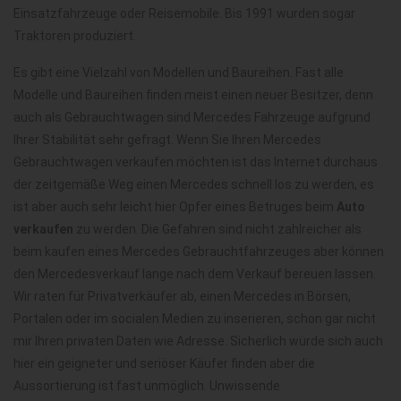
Einsatzfahrzeuge oder Reisemobile. Bis 1991 wurden sogar
Traktoren produziert.
Es gibt eine Vielzahl von Modellen und Baureihen. Fast alle
Modelle und Baureihen finden meist einen neuer Besitzer, denn
auch als Gebrauchtwagen sind Mercedes Fahrzeuge aufgrund
Ihrer Stabilität sehr gefragt. Wenn Sie Ihren Mercedes
Gebrauchtwagen verkaufen möchten ist das Internet durchaus
der zeitgemäße Weg einen Mercedes schnell los zu werden, es
ist aber auch sehr leicht hier Opfer eines Betruges beim
Auto
verkaufen
zu werden. Die Gefahren sind nicht zahlreicher als
beim kaufen eines Mercedes Gebrauchtfahrzeuges aber können
den Mercedesverkauf lange nach dem Verkauf bereuen lassen.
Wir raten für Privatverkäufer ab, einen Mercedes in Börsen,
Portalen oder im socialen Medien zu inserieren, schon gar nicht
mir Ihren privaten Daten wie Adresse. Sicherlich würde sich auch
hier ein geigneter und seriöser Käufer finden aber die
Aussortierung ist fast unmöglich. Unwissende