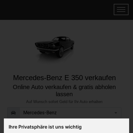
Mercedes-Benz E 350 verkaufen
Online Auto verkaufen & gratis abholen
lassen
Auf Wunsch sofort Geld für Ihr Auto erhalten
Ihre Privatsphäre ist uns wichtig