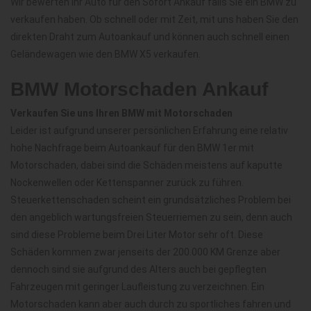
Wir bewerten Ihr Auto für den Sofort Ankauf falls Sie ein BMW zu
verkaufen haben. Ob schnell oder mit Zeit, mit uns haben Sie den
direkten Draht zum Autoankauf und können auch schnell einen
Geländewagen wie den BMW X5 verkaufen.
BMW Motorschaden Ankauf
Verkaufen Sie uns Ihren BMW mit Motorschaden
Leider ist aufgrund unserer persönlichen Erfahrung eine relativ
hohe Nachfrage beim Autoankauf für den BMW 1er mit
Motorschaden, dabei sind die Schäden meistens auf kaputte
Nockenwellen oder Kettenspanner zurück zu führen.
Steuerkettenschaden scheint ein grundsätzliches Problem bei
den angeblich wartungsfreien Steuerriemen zu sein, denn auch
sind diese Probleme beim Drei Liter Motor sehr oft. Diese
Schäden kommen zwar jenseits der 200.000 KM Grenze aber
dennoch sind sie aufgrund des Alters auch bei gepflegten
Fahrzeugen mit geringer Laufleistung zu verzeichnen. Ein
Motorschaden kann aber auch durch zu sportliches fahren und