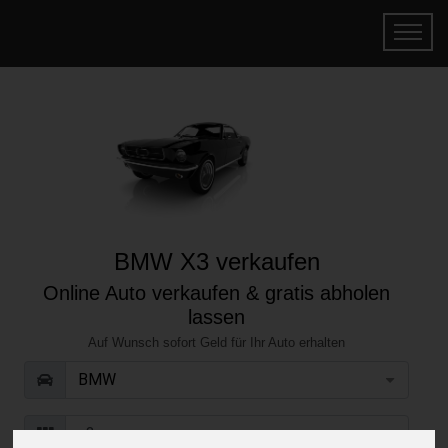
BMW X3 verkaufen
Online Auto verkaufen & gratis abholen
lassen
Auf Wunsch sofort Geld für Ihr Auto erhalten