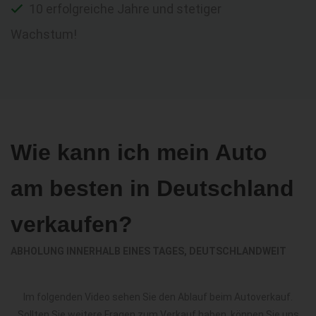
10 erfolgreiche Jahre und stetiger
Wachstum!
Wie kann ich mein Auto
am besten in Deutschland
verkaufen?
ABHOLUNG INNERHALB EINES TAGES, DEUTSCHLANDWEIT
Im folgenden Video sehen Sie den Ablauf beim Autoverkauf.
Sollten Sie weitere Fragen zum Verkauf haben, können Sie uns