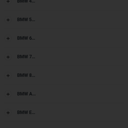
BMW 4...
BMW 5...
BMW 6...
BMW 7...
BMW 8...
BMW A...
BMW E...