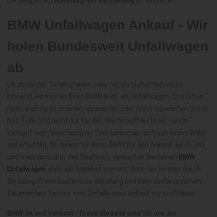
der bequemen
Abholung mit Barzahlung
unterbreiten.
BMW Unfallwagen Ankauf - Wir
holen Bundesweit Unfallwagen
ab
Ob absoluter Totalschaden oder nur wirtschaftlich nicht
lohnend, wir kaufen Ihren BMW auch als Unfallwagen. Uns ist es
nicht wichtig ob er einen reparierten oder nicht reparierten Unfall
hat, Teile sind nicht nur für den Wiederaufbau teuer, durch
Verkauf nicht beschädigter Teile kann man sich von einem BMW
viel erhoffen. Wir bewerten Ihren BMW für den Ankauf durch uns
und meistens über den Restwert, verkaufen Sie keinen
BMW
Unfallwagen
ohne ein Angebot von uns, denn Sie können durch
die inbegriffene kostenlose Abholung und dem umfangreichen,
freundlichen Service vom Unfallwagen Ankauf nur profitieren.
BMW An und Verkauf - Diese Modelle sind für uns als