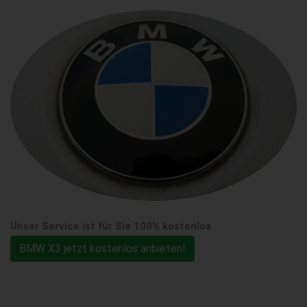
Unser Service ist für Sie 100% kostenlos
BMW X3 jetzt kostenlos anbieten!