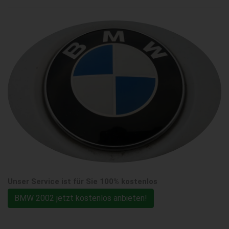
Unser Service ist für Sie 100% kostenlos
BMW 2002 jetzt kostenlos anbieten!