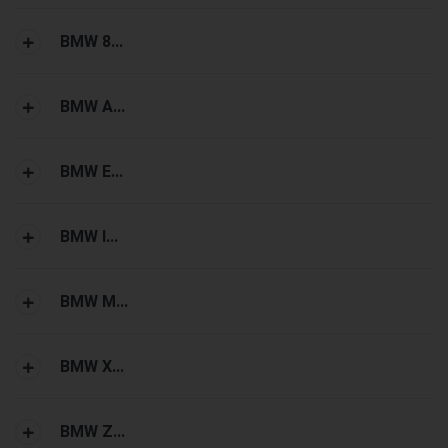
BMW 8...
BMW A...
BMW E...
BMW I...
BMW M...
BMW X...
BMW Z...