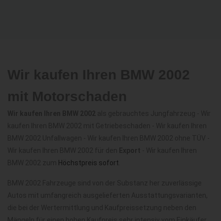
Wir kaufen Ihren BMW 2002
mit Motorschaden
Wir kaufen Ihren BMW 2002
als gebrauchtes Jungfahrzeug - Wir
kaufen Ihren BMW 2002 mit Getriebeschaden - Wir kaufen Ihren
BMW 2002 Unfallwagen - Wir kaufen Ihren BMW 2002 ohne TÜV -
Wir kaufen Ihren BMW 2002 für den
Export
- Wir kaufen Ihren
BMW 2002 zum
Höchstpreis sofort
.
BMW 2002 Fahrzeuge sind von der Substanz her zuverlässige
Autos mit umfangreich ausgelieferten Ausstattungsvarianten,
die bei der Wertermittlung und Kaufpreissetzung neben den
Mängeln für einen hohen Kaufpreis sehr intensiv vom Einkäufer