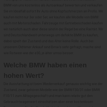
BMW von uns kostenlos als Autoankauf bewerten und verkaufen
Sie im Idealfall sofort Ihr Auto ohne Kopfschmerzen an Profis. Wir
kaufen nicht nur 3er oder 5er, wir kaufen alle Modelle von BMW
auch mit Motorschaden. Fahrzeuge mit Getriebeschaden kaufen
wir natürlich auch aber diese sind in der Regel bei eine Rarität. Wir
sind Deutschlandweit unterwegs um defekte BMW zu kaufen,
dabei spielt der Zustand und das Alter keine Rolle. Auch bei
unserem Oldtimer Ankauf sind Bmw's sehr gefragt, mache sind
wie Rotwein wie der e30, je älter umso besser.
Welche BMW haben einen
hohen Wert?
Die Ausstattung ist beim Wiederverkauf genauso wichtig wie der
Zustand, zwar gehören Modelle wie der BMW F30/31 oder BMW
F10/11 zum Alltagsgeschäft und man kann relativ gut den
Gebrauchtwagenwert einschätzen aber einer kostenlosen