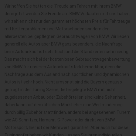
Wir hoffen Sie hatten die "Freude am Fahren mit Ihrem BMW"
denn jetzt werden Sie Freude am BMW Verkaufen mit uns haben,
wir zahlen nicht nur den garantiert höchsten Preis für Fahrzeuge
mit Kettenproblemen und Motorschaden sondern den
allerbesten bei gepflegten Gebrauchtwagen von BMW. Wir lieben
generell alle Autos aber BMW ganz besonders, die Nachfrage
beim Autoankauf ist sehr hoch und die Standzeiten sehr niedrig.
Das macht sich bei der kostenlosen Gebrauchtwagenbewertung
von BMW für unseren Autoankauf stark bemerkbar, denn die
Nachfrage aus dem Ausland nach sportlichen und dynamischen
Autos ist sehr hoch. Nicht umsonst sind die Bayern genauso
gefragt in der Tuning Szene, tiefergelegte BMW mit nicht
zugelassenen Anbau oder Zubehörteilen sind keine Seltenheit,
dabei kann auf dem üblichen Markt eher eine Wertminderung
durch billig Zubehör stattfinden, anders bei angesehenen Tunern
wie AC Schnitzer, Hamann, G-Power oder direkt von BMW
Motorsport, hier ist der Mehrwert garantiet. Aber auch für diese
Tuningopfer haben wir Kunden. Lassen Sie Ihren individuellen