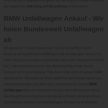
Ihnen ein unschlagbares Angebot für den Export Ankauf inklusive
der bequemen
Abholung mit Barzahlung
unterbreiten.
BMW Unfallwagen Ankauf - Wir
holen Bundesweit Unfallwagen
ab
Ob absoluter Totalschaden oder nur wirtschaftlich nicht
lohnend, wir kaufen Ihren BMW auch als Unfallwagen. Uns ist es
nicht wichtig ob er einen reparierten oder nicht reparierten Unfall
hat, Teile sind nicht nur für den Wiederaufbau teuer, durch
Verkauf nicht beschädigter Teile kann man sich von einem BMW
viel erhoffen. Wir bewerten Ihren BMW für den Ankauf durch uns
und meistens über den Restwert, verkaufen Sie keinen
BMW
Unfallwagen
ohne ein Angebot von uns, denn Sie können durch
die inbegriffene kostenlose Abholung und dem umfangreichen,
freundlichen Service vom Unfallwagen Ankauf nur profitieren.