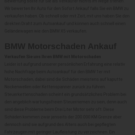
Bewertung sollte für Sie als Verkäufer nichts im Wege stehen.
Wir bewerten Ihr Auto für den Sofort Ankauf falls Sie ein BMW zu
verkaufen haben. Ob schnell oder mit Zeit, mit uns haben Sie den
direkten Draht zum Autoankauf und können auch schnell einen
Geländewagen wie den BMW X5 verkaufen.
BMW Motorschaden Ankauf
Verkaufen Sie uns Ihren BMW mit Motorschaden
Leider ist aufgrund unserer persönlichen Erfahrung eine relativ
hohe Nachfrage beim Autoankauf für den BMW 1er mit
Motorschaden, dabei sind die Schäden meistens auf kaputte
Nockenwellen oder Kettenspanner zurück zu führen.
Steuerkettenschaden scheint ein grundsätzliches Problem bei
den angeblich wartungsfreien Steuerriemen zu sein, denn auch
sind diese Probleme beim Drei Liter Motor sehr oft. Diese
Schäden kommen zwar jenseits der 200.000 KM Grenze aber
dennoch sind sie aufgrund des Alters auch bei gepflegten
Fahrzeugen mit geringer Laufleistung zu verzeichnen. Ein