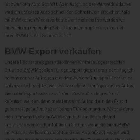
ist zwar kein Auto Schrott. Aber aufgrund der Wertverlustkurve
wird ein defektes Auto schnell den Schrottwert erreichen, falls
Ihr BMW keinen Wiederverkaufswert mehr hat so werden wir
Ihnen einem regionalen Schrotthändler empfehlen, der auch
Ihren BMW für den Schrott abholt.
BMW Export verkaufen
Unsere Höchstpreisgarantie können wir mit ausgestreckter
Brust bei BMW Modellen für den Export garantieren, denn täglich
bekommen wir Anfragen aus dem Ausland für Export Fahrzeuge.
Dabei sollte beachtet werden dass die Verkaufspreise bei Autos,
die in den Export sollen auch dem Zustand entsprechend
kalkuliert werden, denn meistens sind Autos die in den Export
gehen viel gelaufen, haben keinen TÜV oder andere Mängel denn
nicht umsonst soll der Wiederverkauft für Deutschland
umgangen werden. Kontaktieren Sie uns, wenn Sie einen BMW
ins Ausland verkaufen möchten unser Autoankauf Export wird