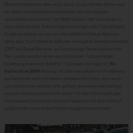
Motorschaden kann aber auch durch zu sportliches fahren und
der dabei entstehenden Bedienfehler wie zum Beispiel
verschalten vorkommen. Der BMW verleitet halt schnell durch
seine Sportlichkeit. Defekte Kopfdichtungen oder Zylinderkopfs
Probleme kennen wir nur von alten BMW mit Benzin Motoren
dafür aber zu oft defekte AGR oder verstopfte Dieselpartikelfilter
(DPF) von Diesel Motoren, auf rechtzeitige Reparaturen sollte
Wert gelegt werden da ein anschließender Turboschaden
beziehungsweise ein defekter Turbolader zur Folge ist.
Wir
kaufen Ihren BMW
nicht nur mit den uns bekannten Problemen,
wir kaufen Ihn auch mit einem unbekannten Fehler, denn auch
zum Schlachten sind sie sehr gefragt wenn man mal überlegt
dass ein Austauschmotor für einen F10 oder F30 schnell über
Fünftausend Euro kostet und eine Reparatur vor dem Verkauf
aufgrund der Unwirtschaftlichkeit ausgeschlossen wird.