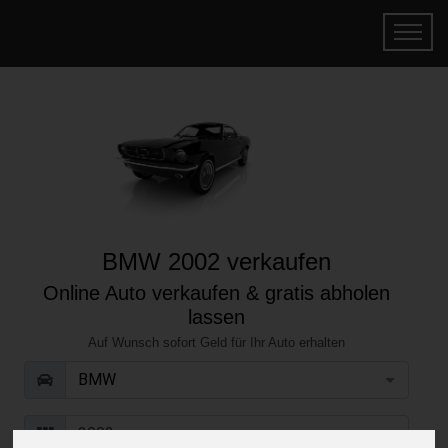
BMW 2002 verkaufen
Online Auto verkaufen & gratis abholen
lassen
Auf Wunsch sofort Geld für Ihr Auto erhalten