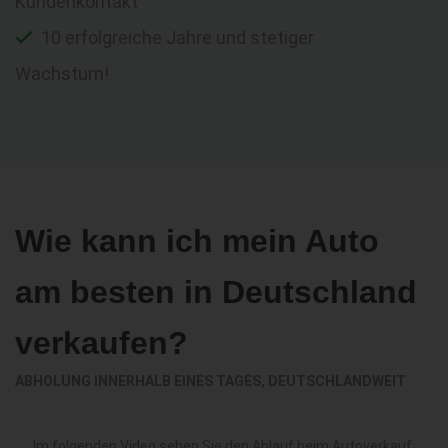
Kundenkontakt
10 erfolgreiche Jahre und stetiger
Wachstum!
Wie kann ich mein Auto
am besten in Deutschland
verkaufen?
ABHOLUNG INNERHALB EINES TAGES, DEUTSCHLANDWEIT
Im folgenden Video sehen Sie den Ablauf beim Autoverkauf.