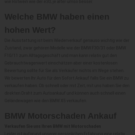
wie Rotwein wie der e30, je älter umso besser.
Welche BMW haben einen
hohen Wert?
Die Ausstattung ist beim Wiederverkauf genauso wichtig wie der
Zustand, zwar gehören Modelle wie der BMW F30/31 oder BMW
F10/11 zum Alltagsgeschäft und man kann relativ gut den
Gebrauchtwagenwert einschätzen aber einer kostenlosen
Bewertung sollte für Sie als Verkäufer nichts im Wege stehen.
Wir bewerten Ihr Auto für den Sofort Ankauf falls Sie ein BMW zu
verkaufen haben. Ob schnell oder mit Zeit, mit uns haben Sie den
direkten Draht zum Autoankauf und können auch schnell einen
Geländewagen wie den BMW X5 verkaufen.
BMW Motorschaden Ankauf
Verkaufen Sie uns Ihren BMW mit Motorschaden
Leider ist aufgrund unserer persönlichen Erfahrung eine relativ