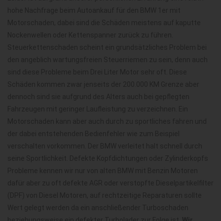
hohe Nachfrage beim Autoankauf für den BMW 1er mit
Motorschaden, dabei sind die Schäden meistens auf kaputte
Nockenwellen oder Kettenspanner zurück zu führen.
Steuerkettenschaden scheint ein grundsätzliches Problem bei
den angeblich wartungsfreien Steuerriemen zu sein, denn auch
sind diese Probleme beim Drei Liter Motor sehr oft. Diese
Schäden kommen zwar jenseits der 200.000 KM Grenze aber
dennoch sind sie aufgrund des Alters auch bei gepflegten
Fahrzeugen mit geringer Laufleistung zu verzeichnen. Ein
Motorschaden kann aber auch durch zu sportliches fahren und
der dabei entstehenden Bedienfehler wie zum Beispiel
verschalten vorkommen. Der BMW verleitet halt schnell durch
seine Sportlichkeit. Defekte Kopfdichtungen oder Zylinderkopfs
Probleme kennen wir nur von alten BMW mit Benzin Motoren
dafür aber zu oft defekte AGR oder verstopfte Dieselpartikelfilter
(DPF) von Diesel Motoren, auf rechtzeitige Reparaturen sollte
Wert gelegt werden da ein anschließender Turboschaden
beziehungsweise ein defekter Turbolader zur Folge ist.
Wir