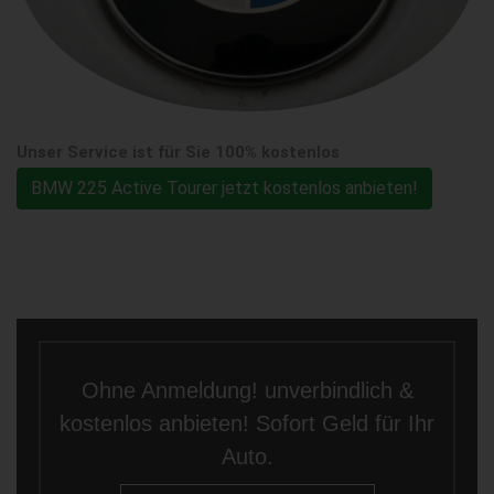
Unser Service ist für Sie 100% kostenlos
BMW 225 Active Tourer jetzt kostenlos anbieten!
Ohne Anmeldung! unverbindlich &
kostenlos anbieten! Sofort Geld für Ihr
Auto.