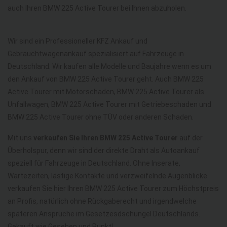
auch Ihren BMW 225 Active Tourer bei Ihnen abzuholen.
Wir sind ein Professioneller KFZ Ankauf und
Gebrauchtwagenankauf spezialisiert auf Fahrzeuge in
Deutschland. Wir kaufen alle Modelle und Baujahre wenn es um
den Ankauf von BMW 225 Active Tourer geht. Auch BMW 225
Active Tourer mit Motorschaden, BMW 225 Active Tourer als
Unfallwagen, BMW 225 Active Tourer mit Getriebeschaden und
BMW 225 Active Tourer ohne TÜV oder anderen Schaden.
Mit uns
verkaufen Sie Ihren BMW 225 Active Tourer
auf der
Überholspur, denn wir sind der direkte Draht als Autoankauf
speziell für Fahrzeuge in Deutschland. Ohne Inserate,
Wartezeiten, lästige Kontakte und verzweifelnde Augenblicke
verkaufen Sie hier Ihren BMW 225 Active Tourer zum Höchstpreis
an Profis, natürlich ohne Rückgaberecht und irgendwelche
späteren Ansprüche im Gesetzesdschungel Deutschlands.
Gekauft wie Gesehen und Punkt!