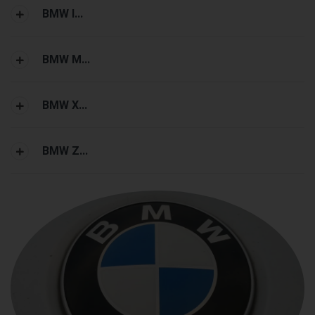
BMW I...
BMW M...
BMW X...
BMW Z...