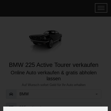
BMW 225 Active Tourer verkaufen
Online Auto verkaufen & gratis abholen
lassen
Auf Wunsch sofort Geld für Ihr Auto erhalten