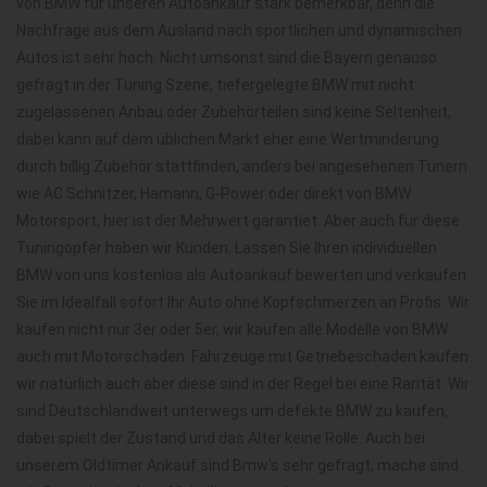
von BMW für unseren Autoankauf stark bemerkbar, denn die
Nachfrage aus dem Ausland nach sportlichen und dynamischen
Autos ist sehr hoch. Nicht umsonst sind die Bayern genauso
gefragt in der Tuning Szene, tiefergelegte BMW mit nicht
zugelassenen Anbau oder Zubehörteilen sind keine Seltenheit,
dabei kann auf dem üblichen Markt eher eine Wertminderung
durch billig Zubehör stattfinden, anders bei angesehenen Tunern
wie AC Schnitzer, Hamann, G-Power oder direkt von BMW
Motorsport, hier ist der Mehrwert garantiet. Aber auch für diese
Tuningopfer haben wir Kunden. Lassen Sie Ihren individuellen
BMW von uns kostenlos als Autoankauf bewerten und verkaufen
Sie im Idealfall sofort Ihr Auto ohne Kopfschmerzen an Profis. Wir
kaufen nicht nur 3er oder 5er, wir kaufen alle Modelle von BMW
auch mit Motorschaden. Fahrzeuge mit Getriebeschaden kaufen
wir natürlich auch aber diese sind in der Regel bei eine Rarität. Wir
sind Deutschlandweit unterwegs um defekte BMW zu kaufen,
dabei spielt der Zustand und das Alter keine Rolle. Auch bei
unserem Oldtimer Ankauf sind Bmw's sehr gefragt, mache sind