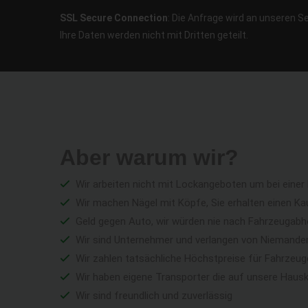
SSL Secure Connection
: Die Anfrage wird an unseren S
Ihre Daten werden nicht mit Dritten geteilt.
Aber warum wir?
Wir arbeiten nicht mit Lockangeboten um bei einer
Wir machen Nägel mit Köpfe, Sie erhalten einen Ka
Geld gegen Auto, wir würden nie nach Fahrzeugabho
Wir sind Unternehmer und verlangen von Niemandem 
Wir zahlen tatsächliche Höchstpreise für Fahrzeu
Wir haben eigene Transporter die auf unsere Haus
Wir sind freundlich und zuverlässig