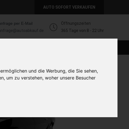
AUTO SOFORT VERKAUFEN
Anfrage per E-Mail
Öffnungszeiten
anfrage@autoabkauf.de
365 Tage von 8 - 22 Uhr
AUTO LIVE VERKAUFEN
AUTO VERKAUFEN
 ermöglichen und die Werbung, die Sie sehen,
en, um zu verstehen, woher unsere Besucher