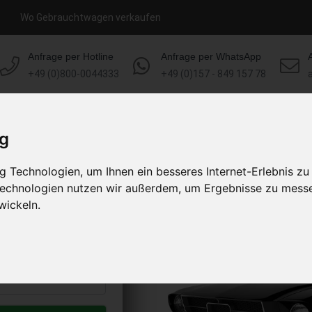
Wo Gebrauchtwagen verkaufen
Anfrage per Hotline
Anfrage per WhatsApp
+49 (0)800-0044333
+49 (0)157 - 849 157 78
HOME
KONTAKT
ÜBER UNS
ig
 Technologien, um Ihnen ein besseres Internet-Erlebnis zu
ufen
 Technologien nutzen wir außerdem, um Ergebnisse zu mess
s abholen lassen
wickeln.
to erhalten