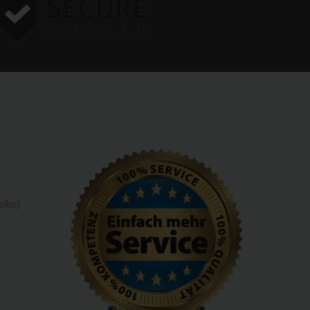
siko)