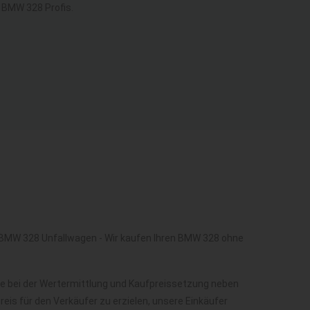
 BMW 328 Profis.
 BMW 328 Unfallwagen - Wir kaufen Ihren BMW 328 ohne
e bei der Wertermittlung und Kaufpreissetzung neben
is für den Verkäufer zu erzielen, unsere Einkäufer