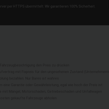
erver per HTTPS übermittelt. Wir garantieren 100% Sicherheit.
 Fahrzeugbesichtigung den Preis zu drücken
ufvertrag mit Fixpreis für den ungesehenen Zustand (Unternehmerri
lung bezahlen. Nur Bares ist wahres
eine Garantie oder Gewährleistung, egal wie hoch der Preis ist
ge mit Mängel, Motorschaden, Getriebeschaden und Unfallwagen
kosten gekaufte Fahrzeuge abholen