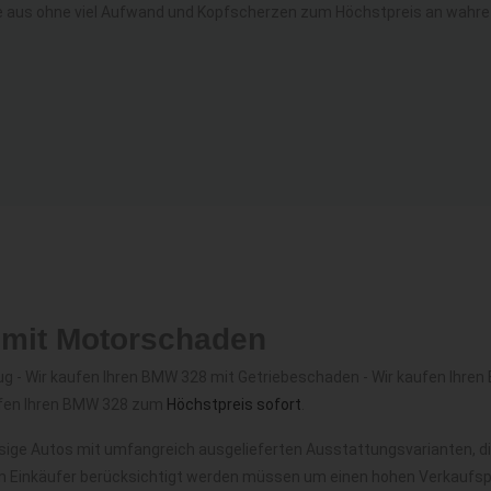
 aus ohne viel Aufwand und Kopfscherzen zum Höchstpreis an wahre
 mit Motorschaden
 - Wir kaufen Ihren BMW 328 mit Getriebeschaden - Wir kaufen Ihren
ufen Ihren BMW 328 zum
Höchstpreis sofort
.
ige Autos mit umfangreich ausgelieferten Ausstattungsvarianten, di
m Einkäufer berücksichtigt werden müssen um einen hohen Verkaufspre