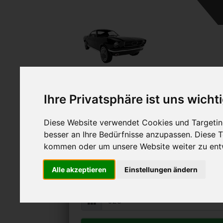
Ihre Privatsphäre ist uns wicht
Diese Website verwendet Cookies und Targeting
BMW 328 verka
besser an Ihre Bedürfnisse anzupassen. Diese
Online Auto verkaufen & grati
kommen oder um unsere Website weiter zu ent
Auf Wunsch sofort Geld für Ihr Au
Alle akzeptieren
Einstellungen ändern