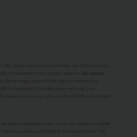
n? Wir stehen als Freund und Partner zur Seite wenn Sie
BMW ActiveHybrid 3 zum Verkauf anbieten.
Wir kaufen
st. Sei es wegen einem Unfall oder ein technischer
BMW ActiveHybrid 3! Und das ganze nicht nur zum
nd Europaweit unterwegs um auch Ihren BMW ActiveHybrid
lle Modelle und Baujahre wenn es um den Ankauf von BMW
mit Getriebeschaden und BMW ActiveHybrid 3 ohne TÜV