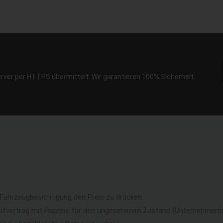
erver per HTTPS übermittelt. Wir garantieren 100% Sicherheit.
 Fahrzeugbesichtigung den Preis zu drücken
ufvertrag mit Fixpreis für den ungesehenen Zustand (Unternehmerri