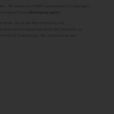
en - Wir kaufen Ihren BMW ActiveHybrid 3 Unfallwagen -
ctiveHybrid 3 zum
Höchstpreis sofort
.
ianten, die bei der Wertermittlung und
m einen hohen Verkaufspreis für den Verkäufer zu
tiveHybrid 3 Fahrzeuges. Nur so können wir den