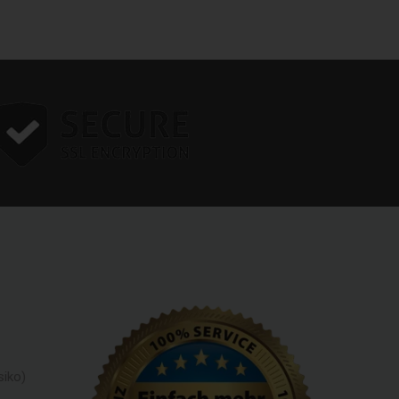
siko)