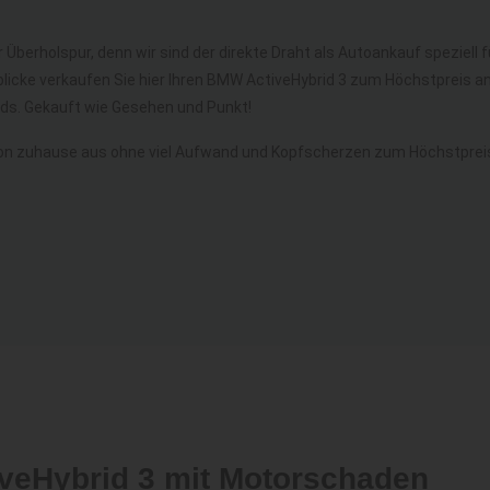
 Überholspur, denn wir sind der direkte Draht als Autoankauf speziell 
licke verkaufen Sie hier Ihren BMW ActiveHybrid 3 zum Höchstpreis a
s. Gekauft wie Gesehen und Punkt!
on zuhause aus ohne viel Aufwand und Kopfscherzen zum Höchstpreis
iveHybrid 3 mit Motorschaden