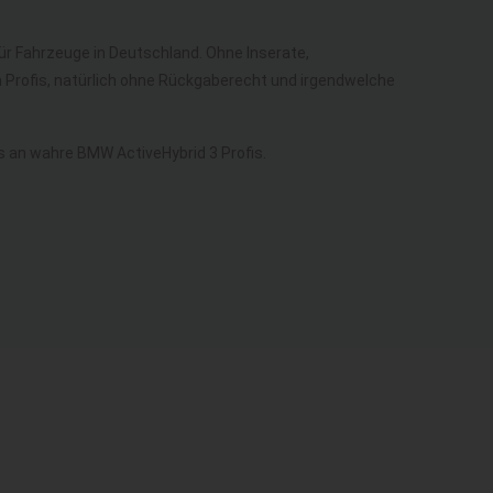
für Fahrzeuge in Deutschland. Ohne Inserate,
n Profis, natürlich ohne Rückgaberecht und irgendwelche
 an wahre BMW ActiveHybrid 3 Profis.