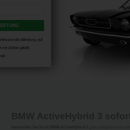
WERTUNG
inklusive der Abholung, auf
mit Dritten geteilt.
eit.
BMW ActiveHybrid 3 sofor
Verkaufen Sie Ihren BMW ActiveHybrid 3
ganz bequem von zuhau