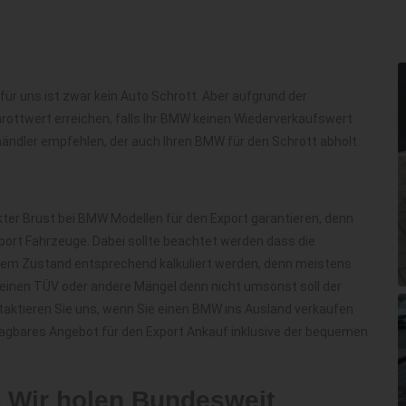
für uns ist zwar kein Auto Schrott. Aber aufgrund der
hrottwert erreichen, falls Ihr BMW keinen Wiederverkaufswert
ändler empfehlen, der auch Ihren BMW für den Schrott abholt.
ter Brust bei BMW Modellen für den Export garantieren, denn
ort Fahrzeuge. Dabei sollte beachtet werden dass die
h dem Zustand entsprechend kalkuliert werden, denn meistens
 keinen TÜV oder andere Mängel denn nicht umsonst soll der
aktieren Sie uns, wenn Sie einen BMW ins Ausland verkaufen
agbares Angebot für den Export Ankauf inklusive der bequemen
 Wir holen Bundesweit