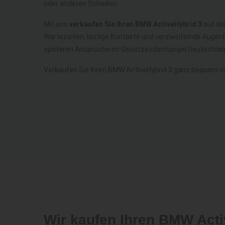
oder anderen Schaden.
Mit uns
verkaufen Sie Ihren BMW ActiveHybrid 3
auf der
Wartezeiten, lästige Kontakte und verzweifelnde Augenb
späteren Ansprüche im Gesetzesdschungel Deutschland
Verkaufen Sie Ihren BMW ActiveHybrid 3 ganz bequem v
Wir kaufen Ihren BMW Act