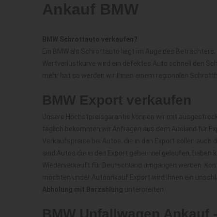
Ankauf BMW
BMW Schrottauto verkaufen?
Ein BMW als Schrottauto liegt im Auge des Betrachters, 
Wertverlustkurve wird ein defektes Auto schnell den Sc
mehr hat so werden wir Ihnen einem regionalen Schrotth
BMW Export verkaufen
Unsere Höchstpreisgarantie können wir mit ausgestreck
täglich bekommen wir Anfragen aus dem Ausland für Exp
Verkaufspreise bei Autos, die in den Export sollen auc
sind Autos die in den Export gehen viel gelaufen, haben
Wiederverkauft für Deutschland umgangen werden. Kont
möchten unser Autoankauf Export wird Ihnen ein unschl
Abholung mit Barzahlung
unterbreiten.
BMW Unfallwagen Ankauf -