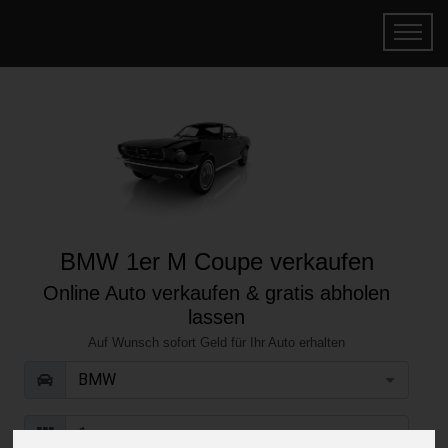
BMW 1er M Coupe verkaufen
Online Auto verkaufen & gratis abholen
lassen
Auf Wunsch sofort Geld für Ihr Auto erhalten