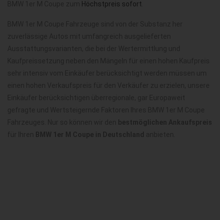
BMW 1er M Coupe zum
Höchstpreis sofort
.
BMW 1er M Coupe Fahrzeuge sind von der Substanz her
zuverlässige Autos mit umfangreich ausgelieferten
Ausstattungsvarianten, die bei der Wertermittlung und
Kaufpreissetzung neben den Mängeln für einen hohen Kaufpreis
sehr intensiv vom Einkäufer berücksichtigt werden müssen um
einen hohen Verkaufspreis für den Verkäufer zu erzielen, unsere
Einkäufer berücksichtigen überregionale, gar Europaweit
gefragte und Wertsteigernde Faktoren Ihres BMW 1er M Coupe
Fahrzeuges. Nur so können wir den
bestmöglichen Ankaufspreis
für Ihren
BMW 1er M Coupe in Deutschland
anbieten.