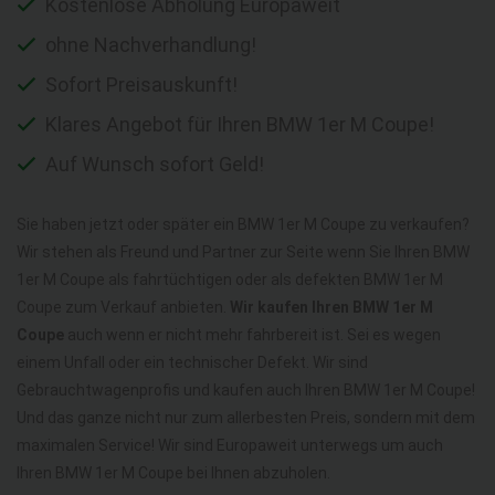
Kostenlose Abholung Europaweit
ohne Nachverhandlung!
Sofort Preisauskunft!
Klares Angebot für Ihren BMW 1er M Coupe!
Auf Wunsch sofort Geld!
Sie haben jetzt oder später ein BMW 1er M Coupe zu verkaufen?
Wir stehen als Freund und Partner zur Seite wenn Sie Ihren BMW
1er M Coupe als fahrtüchtigen oder als defekten BMW 1er M
Coupe zum Verkauf anbieten.
Wir kaufen Ihren BMW 1er M
Coupe
auch wenn er nicht mehr fahrbereit ist. Sei es wegen
einem Unfall oder ein technischer Defekt. Wir sind
Gebrauchtwagenprofis und kaufen auch Ihren BMW 1er M Coupe!
Und das ganze nicht nur zum allerbesten Preis, sondern mit dem
maximalen Service! Wir sind Europaweit unterwegs um auch
Ihren BMW 1er M Coupe bei Ihnen abzuholen.