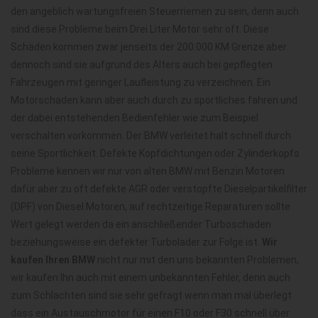
den angeblich wartungsfreien Steuerriemen zu sein, denn auch
sind diese Probleme beim Drei Liter Motor sehr oft. Diese
Schäden kommen zwar jenseits der 200.000 KM Grenze aber
dennoch sind sie aufgrund des Alters auch bei gepflegten
Fahrzeugen mit geringer Laufleistung zu verzeichnen. Ein
Motorschaden kann aber auch durch zu sportliches fahren und
der dabei entstehenden Bedienfehler wie zum Beispiel
verschalten vorkommen. Der BMW verleitet halt schnell durch
seine Sportlichkeit. Defekte Kopfdichtungen oder Zylinderkopfs
Probleme kennen wir nur von alten BMW mit Benzin Motoren
dafür aber zu oft defekte AGR oder verstopfte Dieselpartikelfilter
(DPF) von Diesel Motoren, auf rechtzeitige Reparaturen sollte
Wert gelegt werden da ein anschließender Turboschaden
beziehungsweise ein defekter Turbolader zur Folge ist.
Wir
kaufen Ihren BMW
nicht nur mit den uns bekannten Problemen,
wir kaufen Ihn auch mit einem unbekannten Fehler, denn auch
zum Schlachten sind sie sehr gefragt wenn man mal überlegt
dass ein Austauschmotor für einen F10 oder F30 schnell über