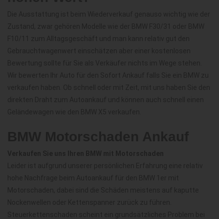
Die Ausstattung ist beim Wiederverkauf genauso wichtig wie der
Zustand, zwar gehören Modelle wie der BMW F30/31 oder BMW
F10/11 zum Alltagsgeschäft und man kann relativ gut den
Gebrauchtwagenwert einschätzen aber einer kostenlosen
Bewertung sollte für Sie als Verkäufer nichts im Wege stehen.
Wir bewerten Ihr Auto für den Sofort Ankauf falls Sie ein BMW zu
verkaufen haben. Ob schnell oder mit Zeit, mit uns haben Sie den
direkten Draht zum Autoankauf und können auch schnell einen
Geländewagen wie den BMW X5 verkaufen.
BMW Motorschaden Ankauf
Verkaufen Sie uns Ihren BMW mit Motorschaden
Leider ist aufgrund unserer persönlichen Erfahrung eine relativ
hohe Nachfrage beim Autoankauf für den BMW 1er mit
Motorschaden, dabei sind die Schäden meistens auf kaputte
Nockenwellen oder Kettenspanner zurück zu führen.
Steuerkettenschaden scheint ein grundsätzliches Problem bei