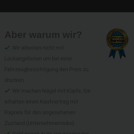
Aber warum wir?
Wir arbeiten nicht mit
Lockangeboten um bei einer
Fahrzeugbesichtigung den Preis zu
drücken
Wir machen Nägel mit Köpfe, Sie
erhalten einen Kaufvertrag mit
Fixpreis für den ungesehenen
Zustand (Unternehmerrisiko)
Geld gegen Auto, wir würden nie