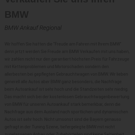
BMW
BMW Ankauf Regional
Wir hoffen Sie hatten die "Freude am Fahren mit Ihrem BMW"
denn jetzt werden Sie Freude am BMW Verkaufen mit uns haben,
wir zahlen nicht nur den garantiert höchsten Preis für Fahrzeuge
mit Kettenproblemen und Motorschaden sondern den
allerbesten bei gepflegten Gebrauchtwagen von BMW. Wir lieben
generell alle Autos aber BMW ganz besonders, die Nachfrage
beim Autoankauf ist sehr hoch und die Standzeiten sehr niedrig.
Das macht sich bei der kostenlosen Gebrauchtwagenbewertung
von BMW für unseren Autoankauf stark bemerkbar, denn die
Nachfrage aus dem Ausland nach sportlichen und dynamischen
Autos ist sehr hoch. Nicht umsonst sind die Bayern genauso
gefragt in der Tuning Szene, tiefergelegte BMW mit nicht
zugelassenen Anbau oder Zubehörteilen sind keine Seltenheit,