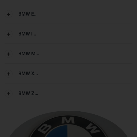
BMW E...
BMW I...
BMW M...
BMW X...
BMW Z...