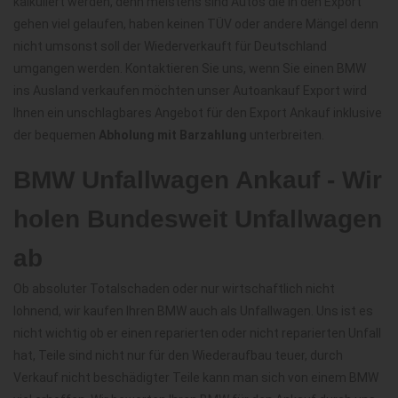
kalkuliert werden, denn meistens sind Autos die in den Export
gehen viel gelaufen, haben keinen TÜV oder andere Mängel denn
nicht umsonst soll der Wiederverkauft für Deutschland
umgangen werden. Kontaktieren Sie uns, wenn Sie einen BMW
ins Ausland verkaufen möchten unser Autoankauf Export wird
Ihnen ein unschlagbares Angebot für den Export Ankauf inklusive
der bequemen
Abholung mit Barzahlung
unterbreiten.
BMW Unfallwagen Ankauf - Wir
holen Bundesweit Unfallwagen
ab
Ob absoluter Totalschaden oder nur wirtschaftlich nicht
lohnend, wir kaufen Ihren BMW auch als Unfallwagen. Uns ist es
nicht wichtig ob er einen reparierten oder nicht reparierten Unfall
hat, Teile sind nicht nur für den Wiederaufbau teuer, durch
Verkauf nicht beschädigter Teile kann man sich von einem BMW