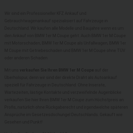
Wir sind ein Professioneller KFZ Ankauf und
Gebrauchtwagenankauf spezialisiert auf Fahrzeuge in
Deutschland. Wir kaufen alle Modelle und Baujahre wenn es um
den Ankauf von BMW 1er M Coupe geht. Auch BMW 1er M Coupe
mit Motorschaden, BMW 1er M Coupe als Unfallwagen, BMW 1er
M Coupe mit Getriebeschaden und BMW 1er M Coupe ohne TÜV
oder anderen Schaden.
Mit uns
verkaufen Sie Ihren BMW 1er M Coupe
auf der
Überholspur, denn wir sind der direkte Draht als Autoankauf
speziell für Fahrzeuge in Deutschland. Ohne Inserate,
Wartezeiten, lästige Kontakte und verzweifelnde Augenblicke
verkaufen Sie hier Ihren BMW 1er M Coupe zum Höchstpreis an
Profis, natürlich ohne Rückgaberecht und irgendwelche späteren
Ansprüche im Gesetzesdschungel Deutschlands. Gekauft wie
Gesehen und Punkt!