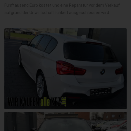
Fünftausend Euro kostet und eine Reparatur vor dem Verkauf
aufgrund der Unwirtschaftlichkeit ausgeschlossen wird.