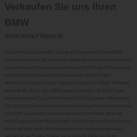
Verkaufen Sie uns Ihren
BMW
BMW Ankauf Regional
Wir hoffen Sie hatten die "Freude am Fahren mit Ihrem BMW"
denn jetzt werden Sie Freude am BMW Verkaufen mit uns haben,
wir zahlen nicht nur den garantiert höchsten Preis für Fahrzeuge
mit Kettenproblemen und Motorschaden sondern den
allerbesten bei gepflegten Gebrauchtwagen von BMW. Wir lieben
generell alle Autos aber BMW ganz besonders, die Nachfrage
beim Autoankauf ist sehr hoch und die Standzeiten sehr niedrig.
Das macht sich bei der kostenlosen Gebrauchtwagenbewertung
von BMW für unseren Autoankauf stark bemerkbar, denn die
Nachfrage aus dem Ausland nach sportlichen und dynamischen
Autos ist sehr hoch. Nicht umsonst sind die Bayern genauso
gefragt in der Tuning Szene, tiefergelegte BMW mit nicht