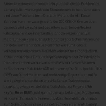
Steuerkettenschaden scheint ein grundsätzliches Problem bei
den angeblich wartungsfreien Steuerriemen zu sein, denn auch
sind diese Probleme beim Drei Liter Motor sehr oft. Diese
Schäden kommen zwar jenseits der 200.000 KM Grenze aber
dennoch sind sie aufgrund des Alters auch bei gepflegten
Fahrzeugen mit geringer Laufleistung zu verzeichnen. Ein
Motorschaden kann aber auch durch zu sportliches fahren und
der dabei entstehenden Bedienfehler wie zum Beispiel
verschalten vorkommen. Der BMW verleitet halt schnell durch
seine Sportlichkeit. Defekte Kopfdichtungen oder Zylinderkopfs
Probleme kennen wir nur von alten BMW mit Benzin Motoren
dafür aber zu oft defekte AGR oder verstopfte Dieselpartikelfilter
(DPF) von Diesel Motoren, auf rechtzeitige Reparaturen sollte
Wert gelegt werden da ein anschließender Turboschaden
beziehungsweise ein defekter Turbolader zur Folge ist.
Wir
kaufen Ihren BMW
nicht nur mit den uns bekannten Problemen,
wir kaufen Ihn auch mit einem unbekannten Fehler, denn auch
zum Schlachten sind sie sehr gefragt wenn man mal überlegt