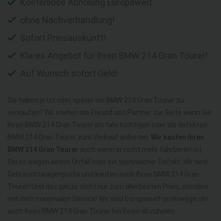
Kostenlose Abholung Europaweit
ohne Nachverhandlung!
Sofort Preisauskunft!
Klares Angebot für Ihren BMW 214 Gran Tourer!
Auf Wunsch sofort Geld!
Sie haben jetzt oder später ein BMW 214 Gran Tourer zu
verkaufen? Wir stehen als Freund und Partner zur Seite wenn Sie
Ihren BMW 214 Gran Tourer als fahrtüchtigen oder als defekten
BMW 214 Gran Tourer zum Verkauf anbieten.
Wir kaufen Ihren
BMW 214 Gran Tourer
auch wenn er nicht mehr fahrbereit ist.
Sei es wegen einem Unfall oder ein technischer Defekt. Wir sind
Gebrauchtwagenprofis und kaufen auch Ihren BMW 214 Gran
Tourer! Und das ganze nicht nur zum allerbesten Preis, sondern
mit dem maximalen Service! Wir sind Europaweit unterwegs um
auch Ihren BMW 214 Gran Tourer bei Ihnen abzuholen.