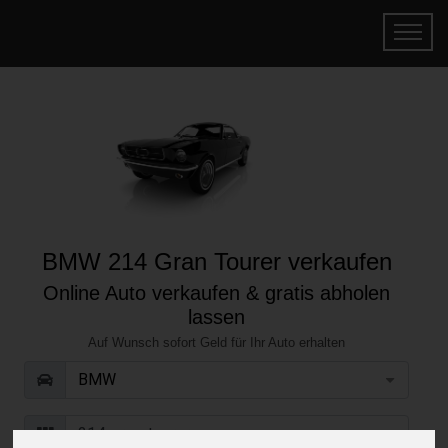
BMW 214 Gran Tourer verkaufen
Online Auto verkaufen & gratis abholen
lassen
Auf Wunsch sofort Geld für Ihr Auto erhalten