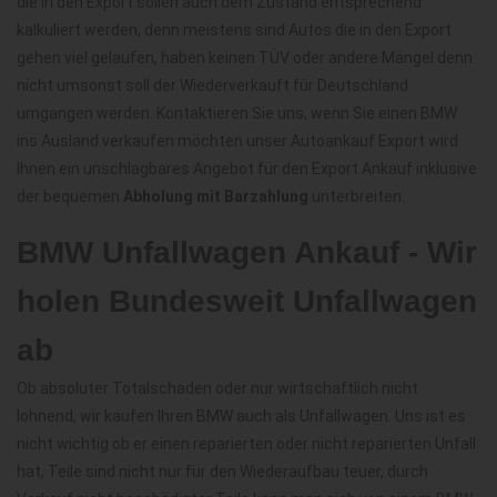
die in den Export sollen auch dem Zustand entsprechend
kalkuliert werden, denn meistens sind Autos die in den Export
gehen viel gelaufen, haben keinen TÜV oder andere Mängel denn
nicht umsonst soll der Wiederverkauft für Deutschland
umgangen werden. Kontaktieren Sie uns, wenn Sie einen BMW
ins Ausland verkaufen möchten unser Autoankauf Export wird
Ihnen ein unschlagbares Angebot für den Export Ankauf inklusive
der bequemen
Abholung mit Barzahlung
unterbreiten.
BMW Unfallwagen Ankauf - Wir
holen Bundesweit Unfallwagen
ab
Ob absoluter Totalschaden oder nur wirtschaftlich nicht
lohnend, wir kaufen Ihren BMW auch als Unfallwagen. Uns ist es
nicht wichtig ob er einen reparierten oder nicht reparierten Unfall
hat, Teile sind nicht nur für den Wiederaufbau teuer, durch