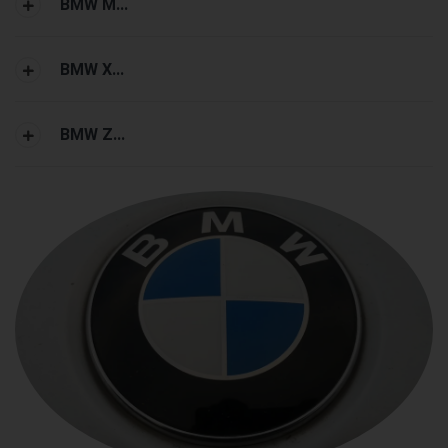
BMW M...
BMW X...
BMW Z...