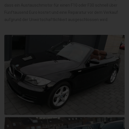
dass ein Austauschmotor für einen F10 oder F30 schnell über
Fünftausend Euro kostet und eine Reparatur vor dem Verkauf
aufgrund der Unwirtschaftlichkeit ausgeschlossen wird.