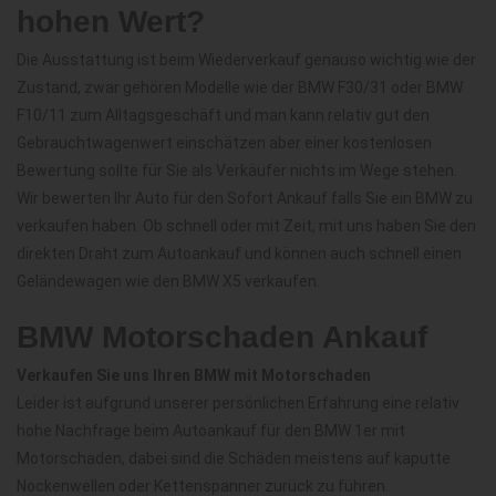
hohen Wert?
Die Ausstattung ist beim Wiederverkauf genauso wichtig wie der
Zustand, zwar gehören Modelle wie der BMW F30/31 oder BMW
F10/11 zum Alltagsgeschäft und man kann relativ gut den
Gebrauchtwagenwert einschätzen aber einer kostenlosen
Bewertung sollte für Sie als Verkäufer nichts im Wege stehen.
Wir bewerten Ihr Auto für den Sofort Ankauf falls Sie ein BMW zu
verkaufen haben. Ob schnell oder mit Zeit, mit uns haben Sie den
direkten Draht zum Autoankauf und können auch schnell einen
Geländewagen wie den BMW X5 verkaufen.
BMW Motorschaden Ankauf
Verkaufen Sie uns Ihren BMW mit Motorschaden
Leider ist aufgrund unserer persönlichen Erfahrung eine relativ
hohe Nachfrage beim Autoankauf für den BMW 1er mit
Motorschaden, dabei sind die Schäden meistens auf kaputte
Nockenwellen oder Kettenspanner zurück zu führen.