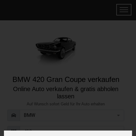
BMW 420 Gran Coupe verkaufen
Online Auto verkaufen & gratis abholen
lassen
Auf Wunsch sofort Geld für Ihr Auto erhalten