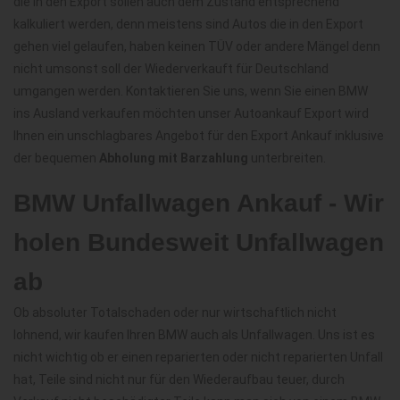
die in den Export sollen auch dem Zustand entsprechend
kalkuliert werden, denn meistens sind Autos die in den Export
gehen viel gelaufen, haben keinen TÜV oder andere Mängel denn
nicht umsonst soll der Wiederverkauft für Deutschland
umgangen werden. Kontaktieren Sie uns, wenn Sie einen BMW
ins Ausland verkaufen möchten unser Autoankauf Export wird
Ihnen ein unschlagbares Angebot für den Export Ankauf inklusive
der bequemen
Abholung mit Barzahlung
unterbreiten.
BMW Unfallwagen Ankauf - Wir
holen Bundesweit Unfallwagen
ab
Ob absoluter Totalschaden oder nur wirtschaftlich nicht
lohnend, wir kaufen Ihren BMW auch als Unfallwagen. Uns ist es
nicht wichtig ob er einen reparierten oder nicht reparierten Unfall
hat, Teile sind nicht nur für den Wiederaufbau teuer, durch