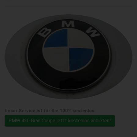
Unser Service ist für Sie 100% kostenlos
BMW 420 Gran Coupe jetzt kostenlos anbieten!