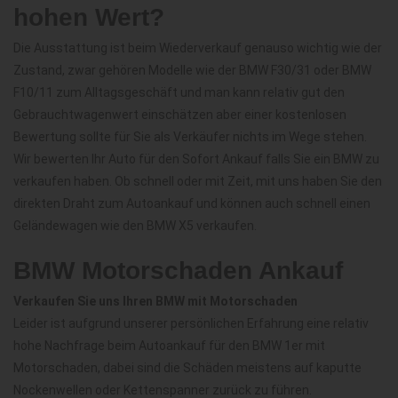
hohen Wert?
Die Ausstattung ist beim Wiederverkauf genauso wichtig wie der
Zustand, zwar gehören Modelle wie der BMW F30/31 oder BMW
F10/11 zum Alltagsgeschäft und man kann relativ gut den
Gebrauchtwagenwert einschätzen aber einer kostenlosen
Bewertung sollte für Sie als Verkäufer nichts im Wege stehen.
Wir bewerten Ihr Auto für den Sofort Ankauf falls Sie ein BMW zu
verkaufen haben. Ob schnell oder mit Zeit, mit uns haben Sie den
direkten Draht zum Autoankauf und können auch schnell einen
Geländewagen wie den BMW X5 verkaufen.
BMW Motorschaden Ankauf
Verkaufen Sie uns Ihren BMW mit Motorschaden
Leider ist aufgrund unserer persönlichen Erfahrung eine relativ
hohe Nachfrage beim Autoankauf für den BMW 1er mit
Motorschaden, dabei sind die Schäden meistens auf kaputte
Nockenwellen oder Kettenspanner zurück zu führen.