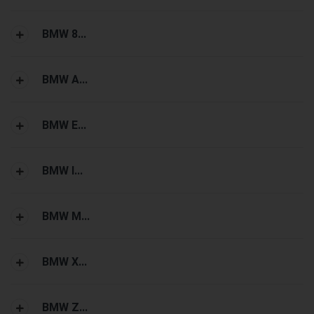
BMW 8...
BMW A...
BMW E...
BMW I...
BMW M...
BMW X...
BMW Z...