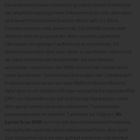
Steuerkettenschaden scheint ein grundsätzliches Problem bei
den angeblich wartungsfreien Steuerriemen zu sein, denn auch
sind diese Probleme beim Drei Liter Motor sehr oft. Diese
Schäden kommen zwar jenseits der 200.000 KM Grenze aber
dennoch sind sie aufgrund des Alters auch bei gepflegten
Fahrzeugen mit geringer Laufleistung zu verzeichnen. Ein
Motorschaden kann aber auch durch zu sportliches fahren und
der dabei entstehenden Bedienfehler wie zum Beispiel
verschalten vorkommen. Der BMW verleitet halt schnell durch
seine Sportlichkeit. Defekte Kopfdichtungen oder Zylinderkopfs
Probleme kennen wir nur von alten BMW mit Benzin Motoren
dafür aber zu oft defekte AGR oder verstopfte Dieselpartikelfilter
(DPF) von Diesel Motoren, auf rechtzeitige Reparaturen sollte
Wert gelegt werden da ein anschließender Turboschaden
beziehungsweise ein defekter Turbolader zur Folge ist.
Wir
kaufen Ihren BMW
nicht nur mit den uns bekannten Problemen,
wir kaufen Ihn auch mit einem unbekannten Fehler, denn auch
zum Schlachten sind sie sehr gefragt wenn man mal überlegt