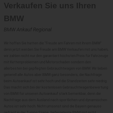
Verkaufen Sie uns Ihren
BMW
BMW Ankauf Regional
Wir hoffen Sie hatten die "Freude am Fahren mit Ihrem BMW"
denn jetzt werden Sie Freude am BMW Verkaufen mit uns haben,
wir zahlen nicht nur den garantiert höchsten Preis für Fahrzeuge
mit Kettenproblemen und Motorschaden sondern den
allerbesten bei gepflegten Gebrauchtwagen von BMW. Wir lieben
generell alle Autos aber BMW ganz besonders, die Nachfrage
beim Autoankauf ist sehr hoch und die Standzeiten sehr niedrig.
Das macht sich bei der kostenlosen Gebrauchtwagenbewertung
von BMW für unseren Autoankauf stark bemerkbar, denn die
Nachfrage aus dem Ausland nach sportlichen und dynamischen
Autos ist sehr hoch. Nicht umsonst sind die Bayern genauso
gefragt in der Tuning Szene, tiefergelegte BMW mit nicht