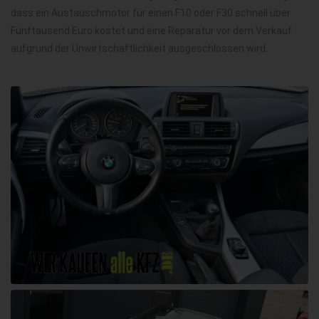
dass ein Austauschmotor für einen F10 oder F30 schnell über
Fünftausend Euro kostet und eine Reparatur vor dem Verkauf
aufgrund der Unwirtschaftlichkeit ausgeschlossen wird.