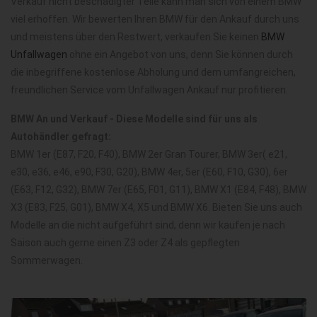
Verkauf nicht beschädigter Teile kann man sich von einem BMW
viel erhoffen. Wir bewerten Ihren BMW für den Ankauf durch uns
und meistens über den Restwert, verkaufen Sie keinen
BMW
Unfallwagen
ohne ein Angebot von uns, denn Sie können durch
die inbegriffene kostenlose Abholung und dem umfangreichen,
freundlichen Service vom Unfallwagen Ankauf nur profitieren.
BMW An und Verkauf - Diese Modelle sind für uns als
Autohändler gefragt:
BMW 1er (E87, F20, F40), BMW 2er Gran Tourer, BMW 3er( e21,
e30, e36, e46, e90, F30, G20), BMW 4er, 5er (E60, F10, G30), 6er
(E63, F12, G32), BMW 7er (E65, F01, G11), BMW X1 (E84, F48), BMW
X3 (E83, F25, G01), BMW X4, X5 und BMW X6. Bieten Sie uns auch
Modelle an die nicht aufgeführt sind, denn wir kaufen je nach
Saison auch gerne einen Z3 oder Z4 als gepflegten
Sommerwagen.