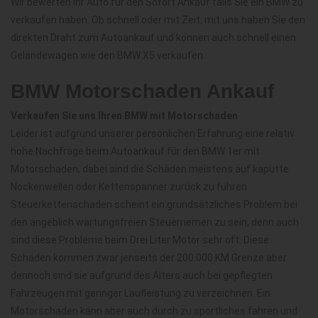
Wir bewerten Ihr Auto für den Sofort Ankauf falls Sie ein BMW zu
verkaufen haben. Ob schnell oder mit Zeit, mit uns haben Sie den
direkten Draht zum Autoankauf und können auch schnell einen
Geländewagen wie den BMW X5 verkaufen.
BMW Motorschaden Ankauf
Verkaufen Sie uns Ihren BMW mit Motorschaden
Leider ist aufgrund unserer persönlichen Erfahrung eine relativ
hohe Nachfrage beim Autoankauf für den BMW 1er mit
Motorschaden, dabei sind die Schäden meistens auf kaputte
Nockenwellen oder Kettenspanner zurück zu führen.
Steuerkettenschaden scheint ein grundsätzliches Problem bei
den angeblich wartungsfreien Steuerriemen zu sein, denn auch
sind diese Probleme beim Drei Liter Motor sehr oft. Diese
Schäden kommen zwar jenseits der 200.000 KM Grenze aber
dennoch sind sie aufgrund des Alters auch bei gepflegten
Fahrzeugen mit geringer Laufleistung zu verzeichnen. Ein
Motorschaden kann aber auch durch zu sportliches fahren und