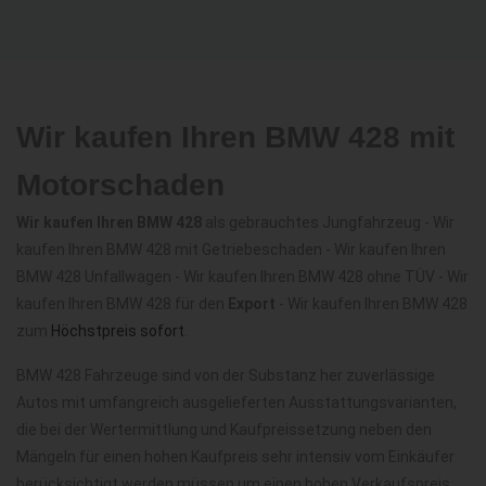
Wir kaufen Ihren BMW 428 mit
Motorschaden
Wir kaufen Ihren BMW 428
als gebrauchtes Jungfahrzeug - Wir
kaufen Ihren BMW 428 mit Getriebeschaden - Wir kaufen Ihren
BMW 428 Unfallwagen - Wir kaufen Ihren BMW 428 ohne TÜV - Wir
kaufen Ihren BMW 428 für den
Export
- Wir kaufen Ihren BMW 428
zum
Höchstpreis sofort
.
BMW 428 Fahrzeuge sind von der Substanz her zuverlässige
Autos mit umfangreich ausgelieferten Ausstattungsvarianten,
die bei der Wertermittlung und Kaufpreissetzung neben den
Mängeln für einen hohen Kaufpreis sehr intensiv vom Einkäufer
berücksichtigt werden müssen um einen hohen Verkaufspreis