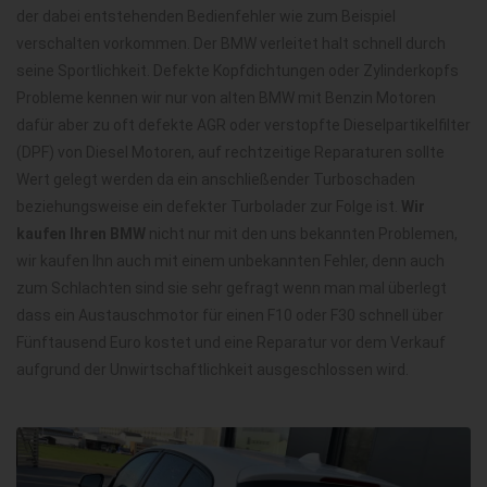
der dabei entstehenden Bedienfehler wie zum Beispiel
verschalten vorkommen. Der BMW verleitet halt schnell durch
seine Sportlichkeit. Defekte Kopfdichtungen oder Zylinderkopfs
Probleme kennen wir nur von alten BMW mit Benzin Motoren
dafür aber zu oft defekte AGR oder verstopfte Dieselpartikelfilter
(DPF) von Diesel Motoren, auf rechtzeitige Reparaturen sollte
Wert gelegt werden da ein anschließender Turboschaden
beziehungsweise ein defekter Turbolader zur Folge ist.
Wir
kaufen Ihren BMW
nicht nur mit den uns bekannten Problemen,
wir kaufen Ihn auch mit einem unbekannten Fehler, denn auch
zum Schlachten sind sie sehr gefragt wenn man mal überlegt
dass ein Austauschmotor für einen F10 oder F30 schnell über
Fünftausend Euro kostet und eine Reparatur vor dem Verkauf
aufgrund der Unwirtschaftlichkeit ausgeschlossen wird.