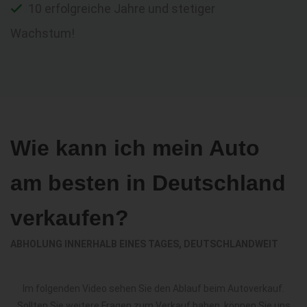
10 erfolgreiche Jahre und stetiger
Wachstum!
Wie kann ich mein Auto
am besten in Deutschland
verkaufen?
ABHOLUNG INNERHALB EINES TAGES, DEUTSCHLANDWEIT
Im folgenden Video sehen Sie den Ablauf beim Autoverkauf.
Sollten Sie weitere Fragen zum Verkauf haben, können Sie uns