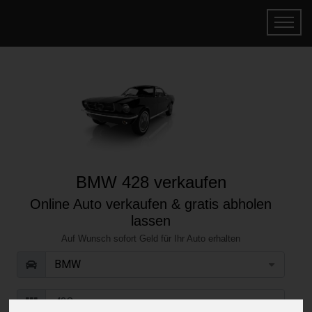
BMW 428 verkaufen
Online Auto verkaufen & gratis abholen
lassen
Auf Wunsch sofort Geld für Ihr Auto erhalten