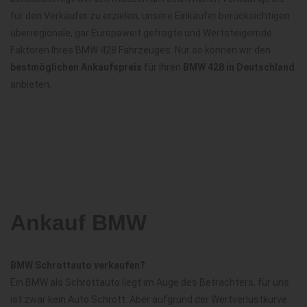
für den Verkäufer zu erzielen, unsere Einkäufer berücksichtigen
überregionale, gar Europaweit gefragte und Wertsteigernde
Faktoren Ihres BMW 428 Fahrzeuges. Nur so können wir den
bestmöglichen Ankaufspreis
für Ihren
BMW 428 in Deutschland
anbieten.
Ankauf BMW
BMW Schrottauto verkaufen?
Ein BMW als Schrottauto liegt im Auge des Betrachters, für uns
ist zwar kein Auto Schrott. Aber aufgrund der Wertverlustkurve