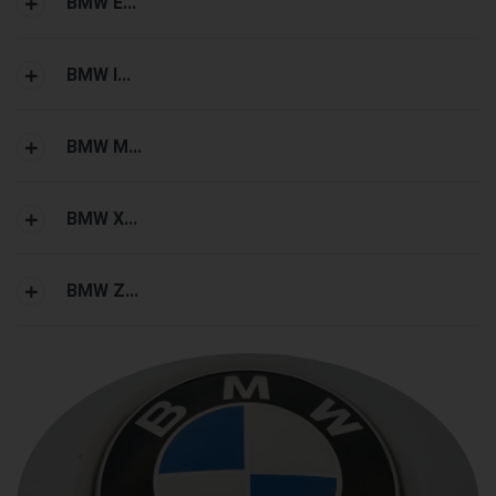
BMW E...
BMW I...
BMW M...
BMW X...
BMW Z...