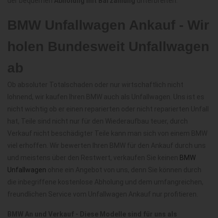
der bequemen
Abholung mit Barzahlung
unterbreiten.
BMW Unfallwagen Ankauf - Wir
holen Bundesweit Unfallwagen
ab
Ob absoluter Totalschaden oder nur wirtschaftlich nicht
lohnend, wir kaufen Ihren BMW auch als Unfallwagen. Uns ist es
nicht wichtig ob er einen reparierten oder nicht reparierten Unfall
hat, Teile sind nicht nur für den Wiederaufbau teuer, durch
Verkauf nicht beschädigter Teile kann man sich von einem BMW
viel erhoffen. Wir bewerten Ihren BMW für den Ankauf durch uns
und meistens über den Restwert, verkaufen Sie keinen
BMW
Unfallwagen
ohne ein Angebot von uns, denn Sie können durch
die inbegriffene kostenlose Abholung und dem umfangreichen,
freundlichen Service vom Unfallwagen Ankauf nur profitieren.
BMW An und Verkauf - Diese Modelle sind für uns als