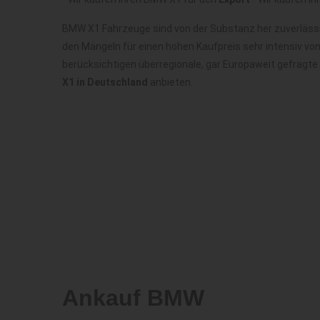
BMW X1 Fahrzeuge sind von der Substanz her zuverlässi
den Mängeln für einen hohen Kaufpreis sehr intensiv vo
berücksichtigen überregionale, gar Europaweit gefragt
X1 in Deutschland
anbieten.
Ankauf BMW