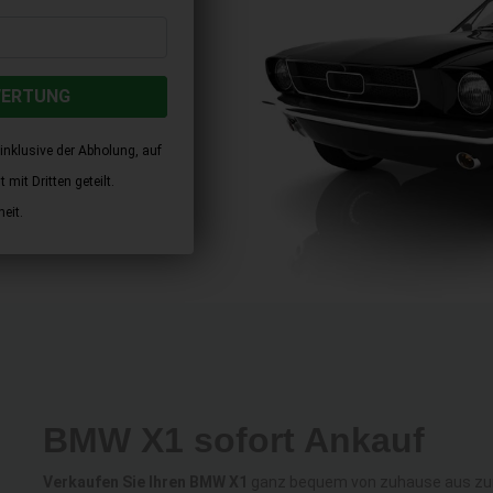
WERTUNG
inklusive der Abholung, auf
mit Dritten geteilt.
eit.
BMW X1 sofort Ankauf
Verkaufen Sie Ihren BMW X1
ganz bequem von zuhause aus zum 