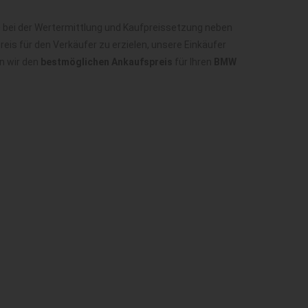
 bei der Wertermittlung und Kaufpreissetzung neben
is für den Verkäufer zu erzielen, unsere Einkäufer
n wir den
bestmöglichen Ankaufspreis
für Ihren
BMW