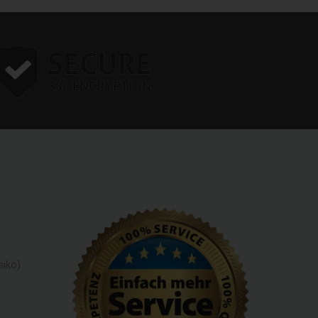
siko)