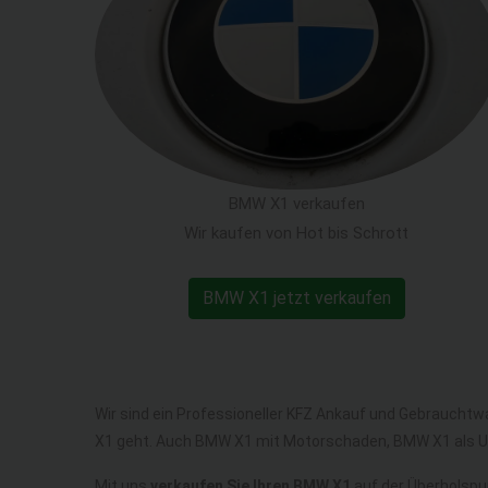
BMW X1 verkaufen
Wir kaufen von Hot bis Schrott
BMW X1 jetzt verkaufen
Wir sind ein Professioneller KFZ Ankauf und Gebraucht
X1 geht. Auch BMW X1 mit Motorschaden, BMW X1 als 
Mit uns
verkaufen Sie Ihren BMW X1
auf der Überholspur