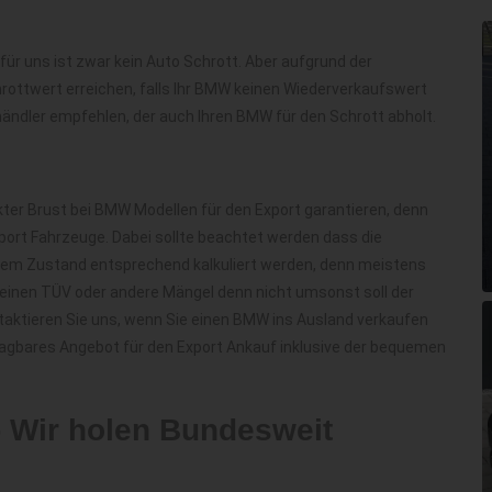
für uns ist zwar kein Auto Schrott. Aber aufgrund der
hrottwert erreichen, falls Ihr BMW keinen Wiederverkaufswert
ändler empfehlen, der auch Ihren BMW für den Schrott abholt.
ter Brust bei BMW Modellen für den Export garantieren, denn
ort Fahrzeuge. Dabei sollte beachtet werden dass die
h dem Zustand entsprechend kalkuliert werden, denn meistens
 keinen TÜV oder andere Mängel denn nicht umsonst soll der
aktieren Sie uns, wenn Sie einen BMW ins Ausland verkaufen
agbares Angebot für den Export Ankauf inklusive der bequemen
 Wir holen Bundesweit