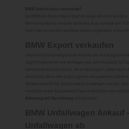
BMW Schrottauto verkaufen?
Ein BMW als Schrottauto liegt im Auge des Betrachters, 
Wertverlustkurve wird ein defektes Auto schnell den Sc
mehr hat so werden wir Ihnen einem regionalen Schrotth
BMW Export verkaufen
Unsere Höchstpreisgarantie können wir mit ausgestreck
täglich bekommen wir Anfragen aus dem Ausland für Exp
Verkaufspreise bei Autos, die in den Export sollen auc
sind Autos die in den Export gehen viel gelaufen, haben
Wiederverkauft für Deutschland umgangen werden. Kont
möchten unser Autoankauf Export wird Ihnen ein unschl
Abholung mit Barzahlung
unterbreiten.
BMW Unfallwagen Ankauf -
Unfallwagen ab