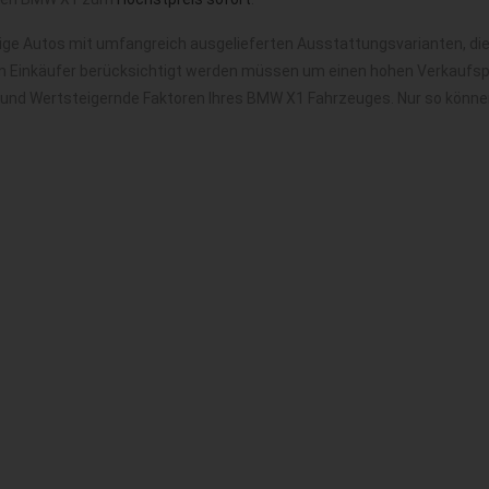
ge Autos mit umfangreich ausgelieferten Ausstattungsvarianten, die
m Einkäufer berücksichtigt werden müssen um einen hohen Verkaufspre
e und Wertsteigernde Faktoren Ihres BMW X1 Fahrzeuges. Nur so könne