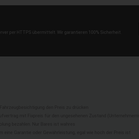
erver per HTTPS übermittelt. Wir garantieren 100% Sicherheit.
 Fahrzeugbesichtigung den Preis zu drücken
ufvertrag mit Fixpreis für den ungesehenen Zustand (Unternehmerri
lung bezahlen. Nur Bares ist wahres
eine Garantie oder Gewährleistung, egal wie hoch der Preis ist