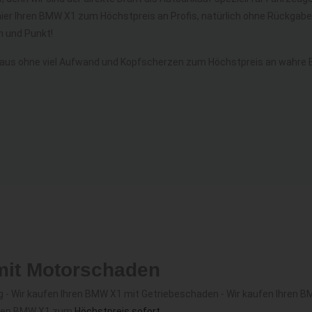
hier Ihren BMW X1 zum Höchstpreis an Profis, natürlich ohne Rückga
 und Punkt!
aus ohne viel Aufwand und Kopfscherzen zum Höchstpreis an wahre 
mit Motorschaden
 - Wir kaufen Ihren BMW X1 mit Getriebeschaden - Wir kaufen Ihren 
Ihren BMW X1 zum
Höchstpreis sofort
.