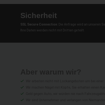
Sicherheit
SSL Secure Connection
: Die Anfrage wird an unseren S
Ihre Daten werden nicht mit Dritten geteilt.
Aber warum wir?
Wir arbeiten nicht mit Lockangeboten um bei einer
Wir machen Nägel mit Köpfe, Sie erhalten einen Ka
Geld gegen Auto, wir würden nie nach Fahrzeugabho
Wir sind Unternehmer und verlangen von Niemandem 