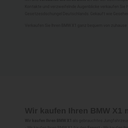
Kontakte und verzweifelnde Augenblicke verkaufen Sie 
Gesetzesdschungel Deutschlands. Gekauft wie Gesehen
Verkaufen Sie Ihren BMW X1 ganz bequem von zuhause 
Wir kaufen Ihren BMW X1 
Wir kaufen Ihren BMW X1
als gebrauchtes Jungfahrzeug
- Wir kaufen Ihren BMW X1 für den
Export
- Wir kaufen 