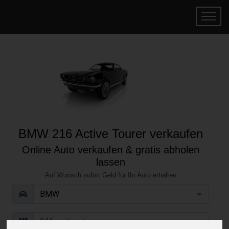
BMW 216 Active Tourer verkaufen
Online Auto verkaufen & gratis abholen
lassen
Auf Wunsch sofort Geld für Ihr Auto erhalten