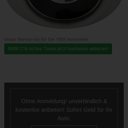
Unser Service ist für Sie 100% kostenlos
BMW 216 Active Tourer jetzt kostenlos anbieten!
Ohne Anmeldung! unverbindlich &
kostenlos anbieten! Sofort Geld für Ihr
Auto.