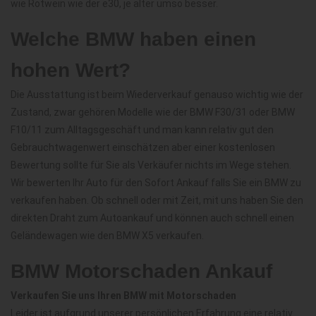
wie Rotwein wie der e30, je älter umso besser.
Welche BMW haben einen
hohen Wert?
Die Ausstattung ist beim Wiederverkauf genauso wichtig wie der
Zustand, zwar gehören Modelle wie der BMW F30/31 oder BMW
F10/11 zum Alltagsgeschäft und man kann relativ gut den
Gebrauchtwagenwert einschätzen aber einer kostenlosen
Bewertung sollte für Sie als Verkäufer nichts im Wege stehen.
Wir bewerten Ihr Auto für den Sofort Ankauf falls Sie ein BMW zu
verkaufen haben. Ob schnell oder mit Zeit, mit uns haben Sie den
direkten Draht zum Autoankauf und können auch schnell einen
Geländewagen wie den BMW X5 verkaufen.
BMW Motorschaden Ankauf
Verkaufen Sie uns Ihren BMW mit Motorschaden
Leider ist aufgrund unserer persönlichen Erfahrung eine relativ