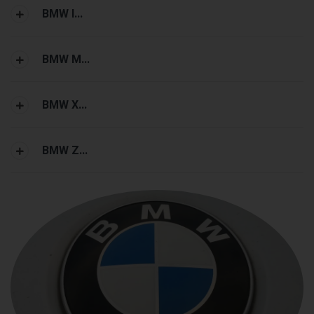
BMW I...
BMW M...
BMW X...
BMW Z...