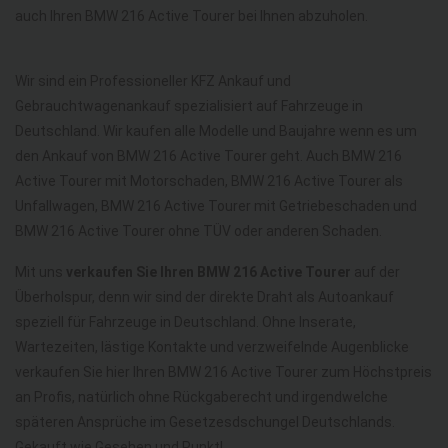
auch Ihren BMW 216 Active Tourer bei Ihnen abzuholen.
Wir sind ein Professioneller KFZ Ankauf und
Gebrauchtwagenankauf spezialisiert auf Fahrzeuge in
Deutschland. Wir kaufen alle Modelle und Baujahre wenn es um
den Ankauf von BMW 216 Active Tourer geht. Auch BMW 216
Active Tourer mit Motorschaden, BMW 216 Active Tourer als
Unfallwagen, BMW 216 Active Tourer mit Getriebeschaden und
BMW 216 Active Tourer ohne TÜV oder anderen Schaden.
Mit uns
verkaufen Sie Ihren BMW 216 Active Tourer
auf der
Überholspur, denn wir sind der direkte Draht als Autoankauf
speziell für Fahrzeuge in Deutschland. Ohne Inserate,
Wartezeiten, lästige Kontakte und verzweifelnde Augenblicke
verkaufen Sie hier Ihren BMW 216 Active Tourer zum Höchstpreis
an Profis, natürlich ohne Rückgaberecht und irgendwelche
späteren Ansprüche im Gesetzesdschungel Deutschlands.
Gekauft wie Gesehen und Punkt!