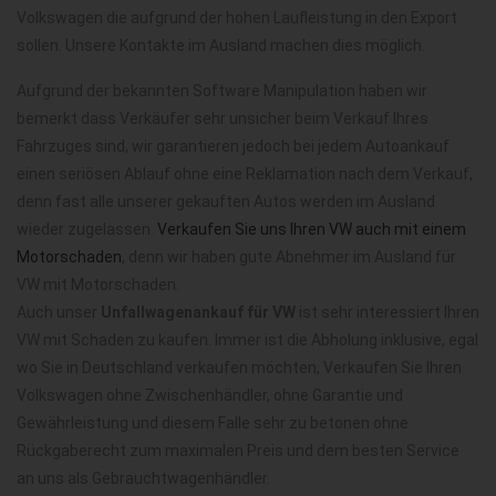
Volkswagen die aufgrund der hohen Laufleistung in den Export
sollen. Unsere Kontakte im Ausland machen dies möglich.
Aufgrund der bekannten Software Manipulation haben wir
bemerkt dass Verkäufer sehr unsicher beim Verkauf Ihres
Fahrzuges sind, wir garantieren jedoch bei jedem Autoankauf
einen seriösen Ablauf ohne eine Reklamation nach dem Verkauf,
denn fast alle unserer gekauften Autos werden im Ausland
wieder zugelassen.
Verkaufen Sie uns Ihren VW auch mit einem
Motorschaden
, denn wir haben gute Abnehmer im Ausland für
VW mit Motorschaden.
Auch unser
Unfallwagenankauf für VW
ist sehr interessiert Ihren
VW mit Schaden zu kaufen. Immer ist die Abholung inklusive, egal
wo Sie in Deutschland verkaufen möchten, Verkaufen Sie Ihren
Volkswagen ohne Zwischenhändler, ohne Garantie und
Gewährleistung und diesem Falle sehr zu betonen ohne
Rückgaberecht zum maximalen Preis und dem besten Service
an uns als Gebrauchtwagenhändler.