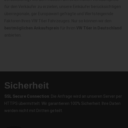
für den Verkäufer zu erzielen, unsere Einkäufer berücksichtigen
überregionale, gar Europaweit gefragte und Wertsteigernde
Faktoren Ihres VW T6er Fahrzeuges. Nur so können wir den
bestmöglichen Ankaufspreis
für Ihren
VW T6er in Deutschland
anbieten.
Sicherheit
SSL Secure Connection
: Die Anfrage wird an unseren Server per
HTTPS übermittelt. Wir garantieren 100% Sicherheit. Ihre Daten
werden nicht mit Dritten geteilt.