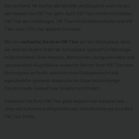
Deutschland. Wir kaufen alle Modelle und Baujahre wenn es um
den Ankauf von VW T6er geht. Auch VW T6er mit Motorschaden,
VW T6er als Unfallwagen, VW T6er mit Getriebeschaden und VW
T6er ohne TÜV oder anderen Schaden.
Mit uns
verkaufen Sie Ihren VW T6er
auf der Überholspur, denn
wir sind der direkte Draht als Autoankauf speziell für Fahrzeuge
in Deutschland. Ohne Inserate, Wartezeiten, lästige Kontakte und
verzweifelnde Augenblicke verkaufen Sie hier Ihren VW T6er zum
Höchstpreis an Profis, natürlich ohne Rückgaberecht und
irgendwelche späteren Ansprüche im Gesetzesdschungel
Deutschlands. Gekauft wie Gesehen und Punkt!
Verkaufen Sie Ihren VW T6er ganz bequem von zuhause aus
ohne viel Aufwand und Kopfscherzen zum Höchstpreis an wahre
VW T6er Profis.