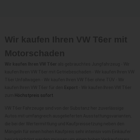
Wir kaufen Ihren VW T6er mit
Motorschaden
Wir kaufen Ihren VW T6er
als gebrauchtes Jungfahrzeug - Wir
kaufen Ihren VW T6er mit Getriebeschaden - Wir kaufen Ihren VW
T6er Unfallwagen - Wir kaufen Ihren VW T6er ohne TÜV - Wir
kaufen Ihren VW T6er für den
Export
- Wir kaufen Ihren VW T6er
zum
Höchstpreis sofort
.
VW T6er Fahrzeuge sind von der Substanz her zuverlässige
Autos mit umfangreich ausgelieferten Ausstattungsvarianten,
die bei der Wertermittlung und Kaufpreissetzung neben den
Mängeln für einen hohen Kaufpreis sehr intensiv vom Einkäufer
berücksichtigt werden müssen um einen hohen Verkaufspreis