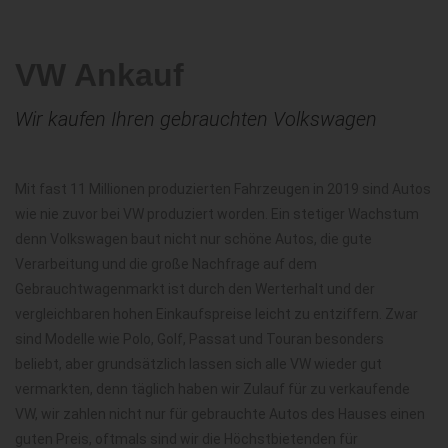
VW Ankauf
Wir kaufen Ihren gebrauchten Volkswagen
Mit fast 11 Millionen produzierten Fahrzeugen in 2019 sind Autos
wie nie zuvor bei VW produziert worden. Ein stetiger Wachstum
denn Volkswagen baut nicht nur schöne Autos, die gute
Verarbeitung und die große Nachfrage auf dem
Gebrauchtwagenmarkt ist durch den Werterhalt und der
vergleichbaren hohen Einkaufspreise leicht zu entziffern. Zwar
sind Modelle wie Polo, Golf, Passat und Touran besonders
beliebt, aber grundsätzlich lassen sich alle VW wieder gut
vermarkten, denn täglich haben wir Zulauf für zu verkaufende
VW, wir zahlen nicht nur für gebrauchte Autos des Hauses einen
guten Preis, oftmals sind wir die Höchstbietenden für