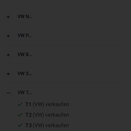
VW N...
VW P...
VW R...
VW S...
VW T...
T1
(VW) verkaufen
T2
(VW) verkaufen
T3
(VW) verkaufen