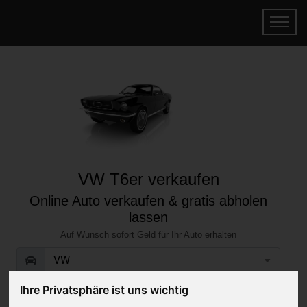
VW T6er verkaufen
Online Auto verkaufen & gratis abholen
lassen
Auf Wunsch sofort Geld für Ihr Auto erhalten
Ihre Privatsphäre ist uns wichtig