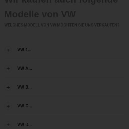
Modelle von VW
WELCHES MODELL VON VW MÖCHTEN SIE UNS VERKAUFEN?
VW 1...
VW A...
VW B...
VW C...
VW D...