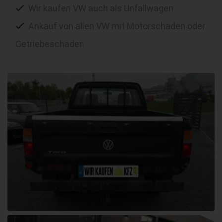
Wir kaufen VW auch als Unfallwagen
Ankauf von allen VW mit Motorschaden oder
Getriebeschaden