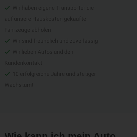
Wir haben eigene Transporter die
auf unsere Hauskosten gekaufte
Fahrzeuge abholen
Wir sind freundlich und zuverlässig
Wir lieben Autos und den
Kundenkontakt
10 erfolgreiche Jahre und stetiger
Wachstum!
Wie kann ich mein Auto