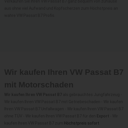
Verkaufen Sie Ihren VW Passat B7 ganz bequem von zuhause
aus ohne viel Aufwand und Kopfscherzen zum Höchstpreis an
wahre VW Passat B7 Profis.
Wir kaufen Ihren VW Passat B7
mit Motorschaden
Wir kaufen Ihren VW Passat B7
als gebrauchtes Jungfahrzeug -
Wir kaufen Ihren VW Passat B7 mit Getriebeschaden - Wir kaufen
Ihren VW Passat B7 Unfallwagen - Wir kaufen Ihren VW Passat B7
ohne TÜV - Wir kaufen Ihren VW Passat B7 für den
Export
- Wir
kaufen Ihren VW Passat B7 zum
Höchstpreis sofort
.