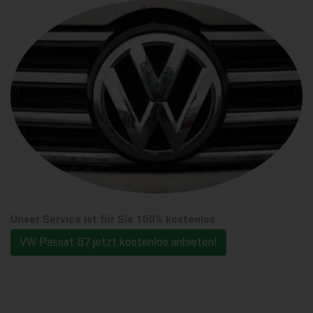
Unser Service ist für Sie 100% kostenlos
VW Passat B7 jetzt kostenlos anbieten!