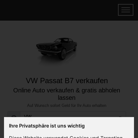
VW Passat B7 verkaufen
Online Auto verkaufen & gratis abholen
lassen
Auf Wunsch sofort Geld für Ihr Auto erhalten
Ihre Privatsphäre ist uns wichtig