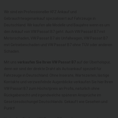
Wir sind ein Professioneller KFZ Ankauf und
Gebrauchtwagenankauf spezialisiert auf Fahrzeuge in
Deutschland. Wir kaufen alle Modelle und Baujahre wenn es um
den Ankauf von VW Passat B7 geht. Auch VW Passat B7 mit
Motorschaden, VW Passat B7 als Unfallwagen, VW Passat B7
mit Getriebeschaden und VW Passat B7 ohne TÜV oder anderen
Schaden.
Mit uns
verkaufen Sie Ihren VW Passat B7
auf der Überholspur,
denn wir sind der direkte Draht als Autoankauf speziell für
Fahrzeuge in Deutschland. Ohne Inserate, Wartezeiten, lästige
Kontakte und verzweifelnde Augenblicke verkaufen Sie hier Ihren
VW Passat B7 zum Höchstpreis an Profis, natürlich ohne
Rückgaberecht und irgendwelche späteren Ansprüche im
Gesetzesdschungel Deutschlands. Gekauft wie Gesehen und
Punkt!