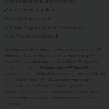
Kostenlose Abholung Europaweit
ohne Nachverhandlung!
Sofort Preisauskunft!
Klares Angebot für Ihren VW Passat B7!
Auf Wunsch sofort Geld!
Sie haben jetzt oder später ein VW Passat B7 zu verkaufen? Wir
stehen als Freund und Partner zur Seite wenn Sie Ihren VW
Passat B7 als fahrtüchtigen oder als defekten VW Passat B7
zum Verkauf anbieten.
Wir kaufen Ihren VW Passat B7
auch
wenn er nicht mehr fahrbereit ist. Sei es wegen einem Unfall oder
ein technischer Defekt. Wir sind Gebrauchtwagenprofis und
kaufen auch Ihren VW Passat B7! Und das ganze nicht nur zum
allerbesten Preis, sondern mit dem maximalen Service! Wir sind
Europaweit unterwegs um auch Ihren VW Passat B7 bei Ihnen
abzuholen.