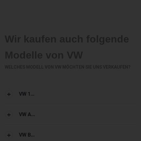
Wir kaufen auch folgende
Modelle von VW
WELCHES MODELL VON VW MÖCHTEN SIE UNS VERKAUFEN?
VW 1...
VW A...
VW B...