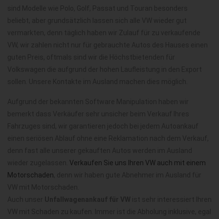
sind Modelle wie Polo, Golf, Passat und Touran besonders
beliebt, aber grundsätzlich lassen sich alle VW wieder gut
vermarkten, denn täglich haben wir Zulauf für zu verkaufende
VW, wir zahlen nicht nur für gebrauchte Autos des Hauses einen
guten Preis, oftmals sind wir die Höchstbietenden für
Volkswagen die aufgrund der hohen Laufleistung in den Export
sollen. Unsere Kontakte im Ausland machen dies möglich.
Aufgrund der bekannten Software Manipulation haben wir
bemerkt dass Verkäufer sehr unsicher beim Verkauf Ihres
Fahrzuges sind, wir garantieren jedoch bei jedem Autoankauf
einen seriösen Ablauf ohne eine Reklamation nach dem Verkauf,
denn fast alle unserer gekauften Autos werden im Ausland
wieder zugelassen.
Verkaufen Sie uns Ihren VW auch mit einem
Motorschaden
, denn wir haben gute Abnehmer im Ausland für
VW mit Motorschaden.
Auch unser
Unfallwagenankauf für VW
ist sehr interessiert Ihren
VW mit Schaden zu kaufen. Immer ist die Abholung inklusive, egal