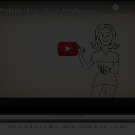
Autoverkauf Deutschland - Wir kaufen Ihren Gebrauchtwagen