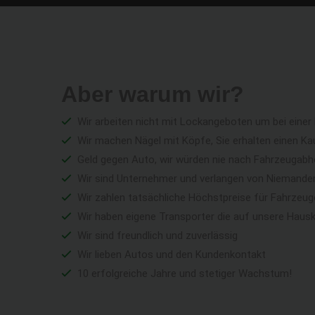
Aber warum wir?
Wir arbeiten nicht mit Lockangeboten um bei einer
Wir machen Nägel mit Köpfe, Sie erhalten einen Ka
Geld gegen Auto, wir würden nie nach Fahrzeugabho
Wir sind Unternehmer und verlangen von Niemandem 
Wir zahlen tatsächliche Höchstpreise für Fahrzeu
Wir haben eigene Transporter die auf unsere Haus
Wir sind freundlich und zuverlässig
Wir lieben Autos und den Kundenkontakt
10 erfolgreiche Jahre und stetiger Wachstum!