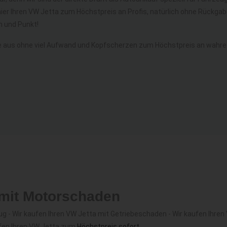
hier Ihren VW Jetta zum Höchstpreis an Profis, natürlich ohne Rückg
 und Punkt!
 aus ohne viel Aufwand und Kopfscherzen zum Höchstpreis an wahre 
 mit Motorschaden
 - Wir kaufen Ihren VW Jetta mit Getriebeschaden - Wir kaufen Ihren
ufen Ihren VW Jetta zum
Höchstpreis sofort
.