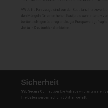
VW Jetta Fahrzeuge sind von der Substanz her zuverläs
den Mängeln für einen hohen Kaufpreis sehr intensiv vo
berücksichtigen überregionale, gar Europaweit gefragte
Jetta in Deutschland
anbieten.
Sicherheit
SSL Secure Connection
: Die Anfrage wird an unseren S
Ihre Daten werden nicht mit Dritten geteilt.