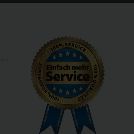
siko)