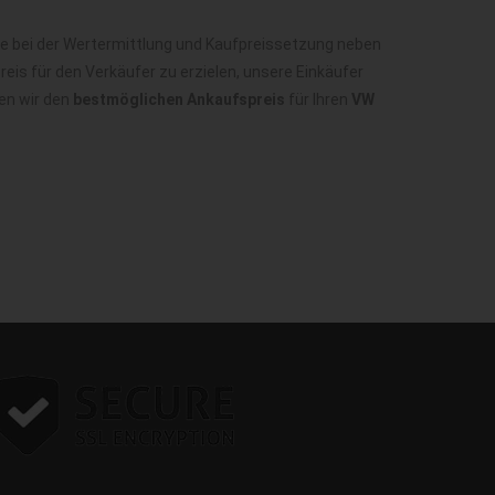
ie bei der Wertermittlung und Kaufpreissetzung neben
is für den Verkäufer zu erzielen, unsere Einkäufer
en wir den
bestmöglichen Ankaufspreis
für Ihren
VW