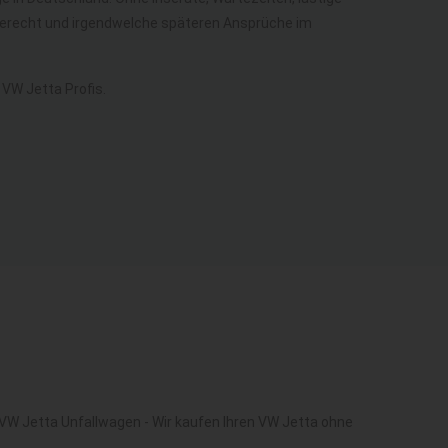
aberecht und irgendwelche späteren Ansprüche im
VW Jetta Profis.
 VW Jetta Unfallwagen - Wir kaufen Ihren VW Jetta ohne