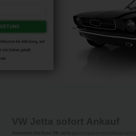
WERTUNG
inklusive der Abholung, auf
mit Dritten geteilt.
eit.
VW Jetta sofort Ankauf
Verkaufen Sie Ihren VW Jetta
ganz bequem von zuhause aus zum