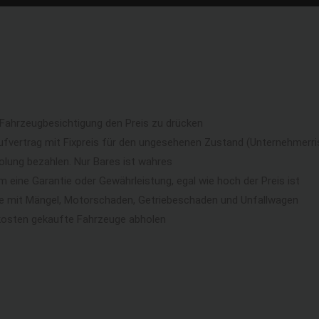
 Fahrzeugbesichtigung den Preis zu drücken
ufvertrag mit Fixpreis für den ungesehenen Zustand (Unternehmerri
lung bezahlen. Nur Bares ist wahres
eine Garantie oder Gewährleistung, egal wie hoch der Preis ist
ge mit Mängel, Motorschaden, Getriebeschaden und Unfallwagen
kosten gekaufte Fahrzeuge abholen