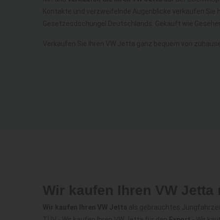
Kontakte und verzweifelnde Augenblicke verkaufen Sie 
Gesetzesdschungel Deutschlands. Gekauft wie Gesehen
Verkaufen Sie Ihren VW Jetta ganz bequem von zuhause
Wir kaufen Ihren VW Jetta
Wir kaufen Ihren VW Jetta
als gebrauchtes Jungfahrzeug
TÜV - Wir kaufen Ihren VW Jetta für den
Export
- Wir ka