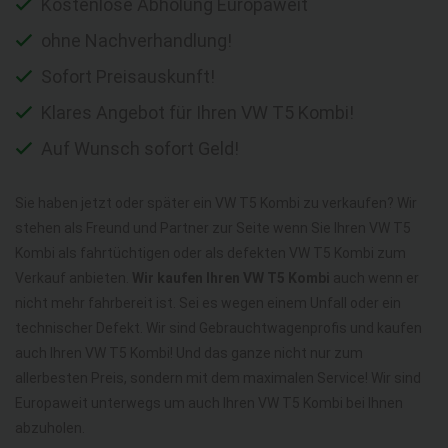
Kostenlose Abholung Europaweit
ohne Nachverhandlung!
Sofort Preisauskunft!
Klares Angebot für Ihren VW T5 Kombi!
Auf Wunsch sofort Geld!
Sie haben jetzt oder später ein VW T5 Kombi zu verkaufen? Wir
stehen als Freund und Partner zur Seite wenn Sie Ihren VW T5
Kombi als fahrtüchtigen oder als defekten VW T5 Kombi zum
Verkauf anbieten.
Wir kaufen Ihren VW T5 Kombi
auch wenn er
nicht mehr fahrbereit ist. Sei es wegen einem Unfall oder ein
technischer Defekt. Wir sind Gebrauchtwagenprofis und kaufen
auch Ihren VW T5 Kombi! Und das ganze nicht nur zum
allerbesten Preis, sondern mit dem maximalen Service! Wir sind
Europaweit unterwegs um auch Ihren VW T5 Kombi bei Ihnen
abzuholen.