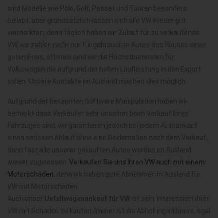
sind Modelle wie Polo, Golf, Passat und Touran besonders
beliebt, aber grundsätzlich lassen sich alle VW wieder gut
vermarkten, denn täglich haben wir Zulauf für zu verkaufende
VW, wir zahlen nicht nur für gebrauchte Autos des Hauses einen
guten Preis, oftmals sind wir die Höchstbietenden für
Volkswagen die aufgrund der hohen Laufleistung in den Export
sollen. Unsere Kontakte im Ausland machen dies möglich.
Aufgrund der bekannten Software Manipulation haben wir
bemerkt dass Verkäufer sehr unsicher beim Verkauf Ihres
Fahrzuges sind, wir garantieren jedoch bei jedem Autoankauf
einen seriösen Ablauf ohne eine Reklamation nach dem Verkauf,
denn fast alle unserer gekauften Autos werden im Ausland
wieder zugelassen.
Verkaufen Sie uns Ihren VW auch mit einem
Motorschaden
, denn wir haben gute Abnehmer im Ausland für
VW mit Motorschaden.
Auch unser
Unfallwagenankauf für VW
ist sehr interessiert Ihren
VW mit Schaden zu kaufen. Immer ist die Abholung inklusive, egal