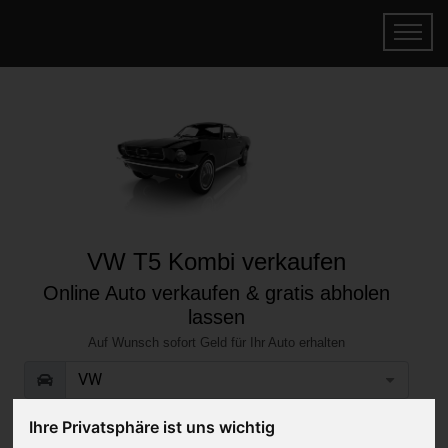
VW T5 Kombi verkaufen
Online Auto verkaufen & gratis abholen
lassen
Auf Wunsch sofort Geld für Ihr Auto erhalten
Ihre Privatsphäre ist uns wichtig