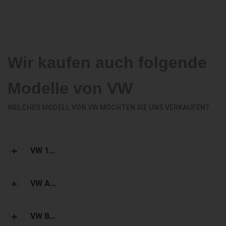
Wir kaufen auch folgende
Modelle von VW
WELCHES MODELL VON VW MÖCHTEN SIE UNS VERKAUFEN?
VW 1...
VW A...
VW B...