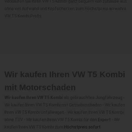
Verkaufen Sie Ihren VW T5 Kombi ganz bequem von zuhause aus
ohne viel Aufwand und Kopfscherzen zum Höchstpreis an wahre
VW T5 Kombi Profis.
Wir kaufen Ihren VW T5 Kombi
mit Motorschaden
Wir kaufen Ihren VW T5 Kombi
als gebrauchtes Jungfahrzeug -
Wir kaufen Ihren VW T5 Kombi mit Getriebeschaden - Wir kaufen
Ihren VW T5 Kombi Unfallwagen - Wir kaufen Ihren VW T5 Kombi
ohne TÜV - Wir kaufen Ihren VW T5 Kombi für den
Export
- Wir
kaufen Ihren VW T5 Kombi zum
Höchstpreis sofort
.