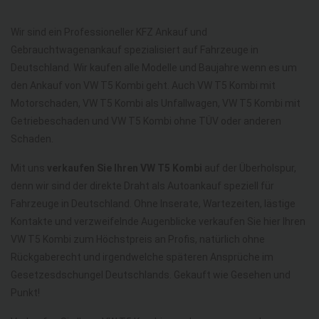
Wir sind ein Professioneller KFZ Ankauf und
Gebrauchtwagenankauf spezialisiert auf Fahrzeuge in
Deutschland. Wir kaufen alle Modelle und Baujahre wenn es um
den Ankauf von VW T5 Kombi geht. Auch VW T5 Kombi mit
Motorschaden, VW T5 Kombi als Unfallwagen, VW T5 Kombi mit
Getriebeschaden und VW T5 Kombi ohne TÜV oder anderen
Schaden.
Mit uns
verkaufen Sie Ihren VW T5 Kombi
auf der Überholspur,
denn wir sind der direkte Draht als Autoankauf speziell für
Fahrzeuge in Deutschland. Ohne Inserate, Wartezeiten, lästige
Kontakte und verzweifelnde Augenblicke verkaufen Sie hier Ihren
VW T5 Kombi zum Höchstpreis an Profis, natürlich ohne
Rückgaberecht und irgendwelche späteren Ansprüche im
Gesetzesdschungel Deutschlands. Gekauft wie Gesehen und
Punkt!