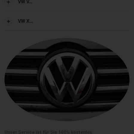
VW V...
VW X...
Unser Service ist für Sie 100% kostenlos