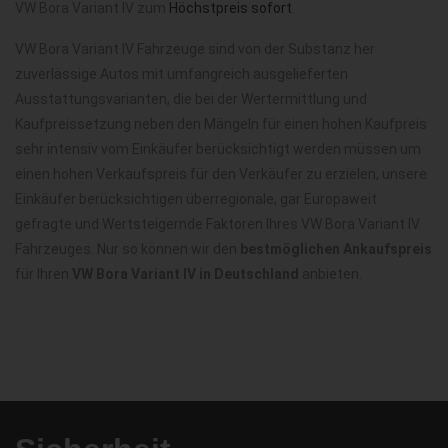
VW Bora Variant IV zum
Höchstpreis sofort
.
VW Bora Variant IV Fahrzeuge sind von der Substanz her
zuverlässige Autos mit umfangreich ausgelieferten
Ausstattungsvarianten, die bei der Wertermittlung und
Kaufpreissetzung neben den Mängeln für einen hohen Kaufpreis
sehr intensiv vom Einkäufer berücksichtigt werden müssen um
einen hohen Verkaufspreis für den Verkäufer zu erzielen, unsere
Einkäufer berücksichtigen überregionale, gar Europaweit
gefragte und Wertsteigernde Faktoren Ihres VW Bora Variant IV
Fahrzeuges. Nur so können wir den
bestmöglichen Ankaufspreis
für Ihren
VW Bora Variant IV in Deutschland
anbieten.