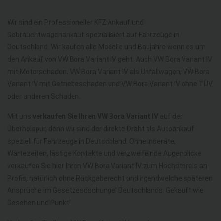
Wir sind ein Professioneller KFZ Ankauf und
Gebrauchtwagenankauf spezialisiert auf Fahrzeuge in
Deutschland. Wir kaufen alle Modelle und Baujahre wenn es um
den Ankauf von VW Bora Variant IV geht. Auch VW Bora Variant IV
mit Motorschaden, VW Bora Variant IV als Unfallwagen, VW Bora
Variant IV mit Getriebeschaden und VW Bora Variant IV ohne TÜV
oder anderen Schaden.
Mit uns
verkaufen Sie Ihren VW Bora Variant IV
auf der
Überholspur, denn wir sind der direkte Draht als Autoankauf
speziell für Fahrzeuge in Deutschland. Ohne Inserate,
Wartezeiten, lästige Kontakte und verzweifelnde Augenblicke
verkaufen Sie hier Ihren VW Bora Variant IV zum Höchstpreis an
Profis, natürlich ohne Rückgaberecht und irgendwelche späteren
Ansprüche im Gesetzesdschungel Deutschlands. Gekauft wie
Gesehen und Punkt!