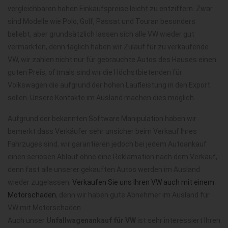
vergleichbaren hohen Einkaufspreise leicht zu entziffern. Zwar
sind Modelle wie Polo, Golf, Passat und Touran besonders
beliebt, aber grundsätzlich lassen sich alle VW wieder gut
vermarkten, denn täglich haben wir Zulauf für zu verkaufende
VW, wir zahlen nicht nur für gebrauchte Autos des Hauses einen
guten Preis, oftmals sind wir die Höchstbietenden für
Volkswagen die aufgrund der hohen Laufleistung in den Export
sollen. Unsere Kontakte im Ausland machen dies möglich.
Aufgrund der bekannten Software Manipulation haben wir
bemerkt dass Verkäufer sehr unsicher beim Verkauf Ihres
Fahrzuges sind, wir garantieren jedoch bei jedem Autoankauf
einen seriösen Ablauf ohne eine Reklamation nach dem Verkauf,
denn fast alle unserer gekauften Autos werden im Ausland
wieder zugelassen.
Verkaufen Sie uns Ihren VW auch mit einem
Motorschaden
, denn wir haben gute Abnehmer im Ausland für
VW mit Motorschaden.
Auch unser
Unfallwagenankauf für VW
ist sehr interessiert Ihren