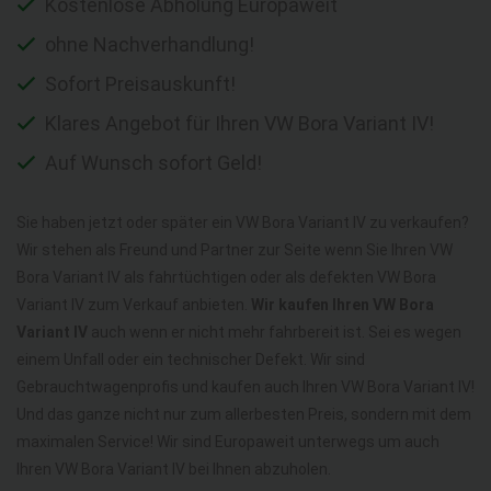
Kostenlose Abholung Europaweit
ohne Nachverhandlung!
Sofort Preisauskunft!
Klares Angebot für Ihren VW Bora Variant IV!
Auf Wunsch sofort Geld!
Sie haben jetzt oder später ein VW Bora Variant IV zu verkaufen?
Wir stehen als Freund und Partner zur Seite wenn Sie Ihren VW
Bora Variant IV als fahrtüchtigen oder als defekten VW Bora
Variant IV zum Verkauf anbieten.
Wir kaufen Ihren VW Bora
Variant IV
auch wenn er nicht mehr fahrbereit ist. Sei es wegen
einem Unfall oder ein technischer Defekt. Wir sind
Gebrauchtwagenprofis und kaufen auch Ihren VW Bora Variant IV!
Und das ganze nicht nur zum allerbesten Preis, sondern mit dem
maximalen Service! Wir sind Europaweit unterwegs um auch
Ihren VW Bora Variant IV bei Ihnen abzuholen.