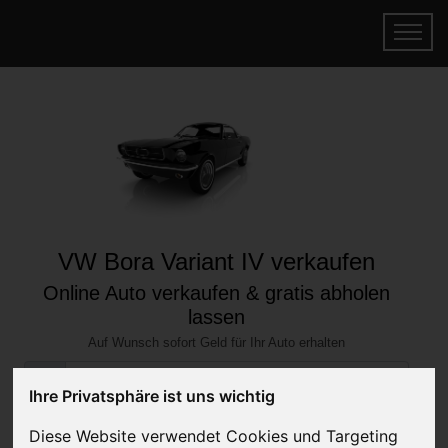
VW Bora Variant IV verkaufen
Online Auto verkaufen & gratis abholen
lassen
Auf Wunsch sofort Geld für Ihr Auto erhalten
Ihre Privatsphäre ist uns wichtig
Diese Website verwendet Cookies und Targeting