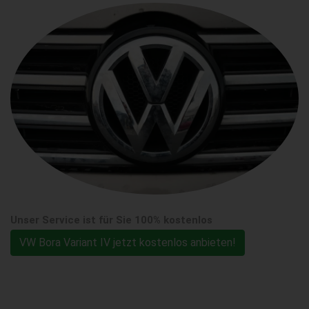
Unser Service ist für Sie 100% kostenlos
VW Bora Variant IV jetzt kostenlos anbieten!