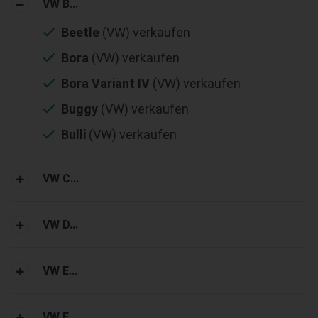
VW B...
Beetle
(VW) verkaufen
Bora
(VW) verkaufen
Bora Variant IV
(VW) verkaufen
Buggy
(VW) verkaufen
Bulli
(VW) verkaufen
VW C...
VW D...
VW E...
VW F...