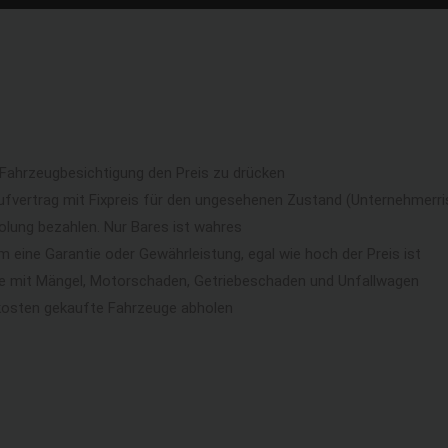
 Fahrzeugbesichtigung den Preis zu drücken
ufvertrag mit Fixpreis für den ungesehenen Zustand (Unternehmerri
lung bezahlen. Nur Bares ist wahres
eine Garantie oder Gewährleistung, egal wie hoch der Preis ist
ge mit Mängel, Motorschaden, Getriebeschaden und Unfallwagen
kosten gekaufte Fahrzeuge abholen