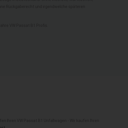
 ohne Rückgaberecht und irgendwelche späteren
ahre VW Passat B1 Profis.
fen Ihren VW Passat B1 Unfallwagen - Wir kaufen Ihren
ort
.