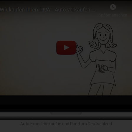
Auto Export Ankauf in und Rund um Deutschland