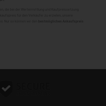
n, die bei der Wertermittlung und Kaufpreissetzung
aufspreis für den Verkäufer zu erzielen, unsere
es. Nur so können wir den
bestmöglichen Ankaufspreis