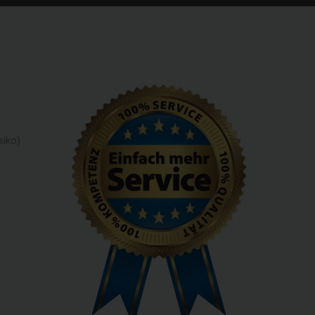
siko)