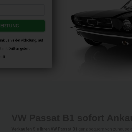
WERTUNG
inklusive der Abholung, auf
mit Dritten geteilt.
eit.
VW Passat B1 sofort Anka
Verkaufen Sie Ihren VW Passat B1
ganz bequem von zuhause aus