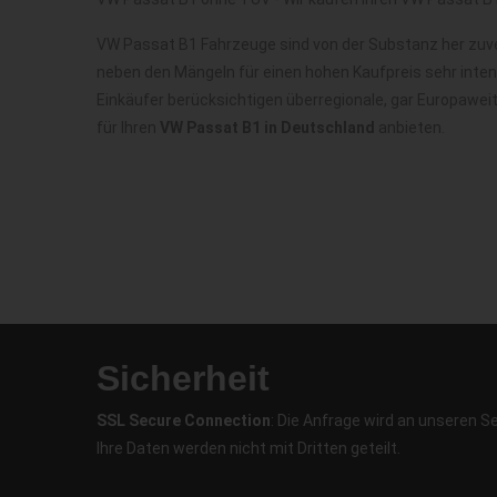
VW Passat B1 Fahrzeuge sind von der Substanz her zuve
neben den Mängeln für einen hohen Kaufpreis sehr inte
Einkäufer berücksichtigen überregionale, gar Europawe
für Ihren
VW Passat B1 in Deutschland
anbieten.
Sicherheit
SSL Secure Connection
: Die Anfrage wird an unseren S
Ihre Daten werden nicht mit Dritten geteilt.