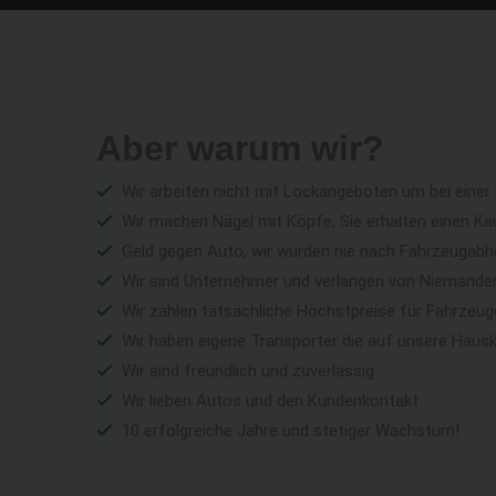
Aber warum wir?
Wir arbeiten nicht mit Lockangeboten um bei einer
Wir machen Nägel mit Köpfe, Sie erhalten einen Ka
Geld gegen Auto, wir würden nie nach Fahrzeugabho
Wir sind Unternehmer und verlangen von Niemandem 
Wir zahlen tatsächliche Höchstpreise für Fahrzeu
Wir haben eigene Transporter die auf unsere Haus
Wir sind freundlich und zuverlässig
Wir lieben Autos und den Kundenkontakt
10 erfolgreiche Jahre und stetiger Wachstum!