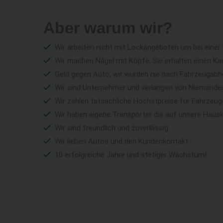
Aber warum wir?
Wir arbeiten nicht mit Lockangeboten um bei einer
Wir machen Nägel mit Köpfe, Sie erhalten einen Ka
Geld gegen Auto, wir würden nie nach Fahrzeugabho
Wir sind Unternehmer und verlangen von Niemandem 
Wir zahlen tatsächliche Höchstpreise für Fahrzeu
Wir haben eigene Transporter die auf unsere Haus
Wir sind freundlich und zuverlässig
Wir lieben Autos und den Kundenkontakt
10 erfolgreiche Jahre und stetiger Wachstum!