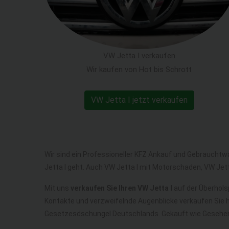
VW Jetta I verkaufen
Wir kaufen von Hot bis Schrott
VW Jetta I jetzt verkaufen
Wir sind ein Professioneller KFZ Ankauf und Gebrauchtw
Jetta I geht. Auch VW Jetta I mit Motorschaden, VW Jet
Mit uns
verkaufen Sie Ihren VW Jetta I
auf der Überholsp
Kontakte und verzweifelnde Augenblicke verkaufen Sie h
Gesetzesdschungel Deutschlands. Gekauft wie Gesehen