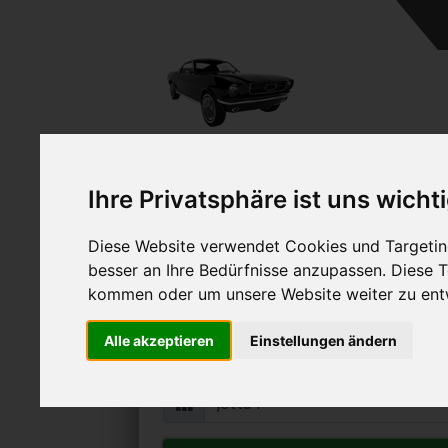
Ihre Privatsphäre ist uns wicht
Diese Website verwendet Cookies und Targeting
VW Jetta I verk
besser an Ihre Bedürfnisse anzupassen. Diese
Online Auto verkaufen & grati
kommen oder um unsere Website weiter zu ent
Auf Wunsch sofort Geld für Ihr Au
Alle akzeptieren
Einstellungen ändern