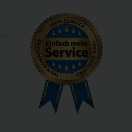
siko)