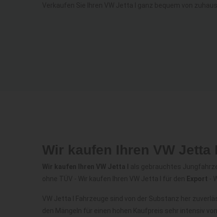
Verkaufen Sie Ihren VW Jetta I ganz bequem von zuhaus
Wir kaufen Ihren VW Jetta
Wir kaufen Ihren VW Jetta I
als gebrauchtes Jungfahrzeug
ohne TÜV - Wir kaufen Ihren VW Jetta I für den
Export
- 
VW Jetta I Fahrzeuge sind von der Substanz her zuverl
den Mängeln für einen hohen Kaufpreis sehr intensiv vo