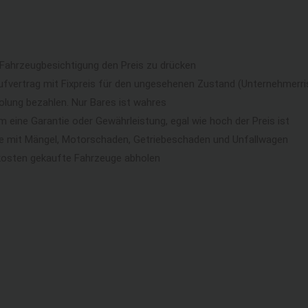
 Fahrzeugbesichtigung den Preis zu drücken
ufvertrag mit Fixpreis für den ungesehenen Zustand (Unternehmerri
lung bezahlen. Nur Bares ist wahres
eine Garantie oder Gewährleistung, egal wie hoch der Preis ist
ge mit Mängel, Motorschaden, Getriebeschaden und Unfallwagen
kosten gekaufte Fahrzeuge abholen