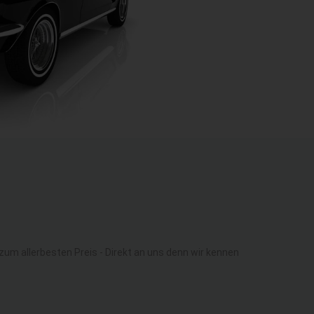
m allerbesten Preis - Direkt an uns denn wir kennen