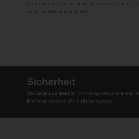
berücksichtigen überregionale, gar Europaweit gefragte
Jetta I in Deutschland
anbieten.
Sicherheit
SSL Secure Connection
: Die Anfrage wird an unseren S
Ihre Daten werden nicht mit Dritten geteilt.