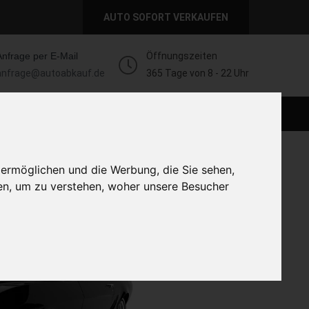
AUTO SOFORT VERKAUFEN
Anfrage per E-Mail
Öffnungszeiten
anfrage@autoabkauf.de
365 Tage von 8 - 22 Uhr
AUTO LIVE VERKAUFEN
AUTO VERKAUFEN
 ermöglichen und die Werbung, die Sie sehen,
en, um zu verstehen, woher unsere Besucher