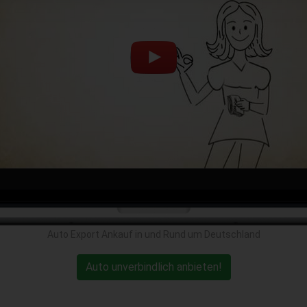
Auto Export Ankauf in und Rund um Deutschland
Auto unverbindlich anbieten!