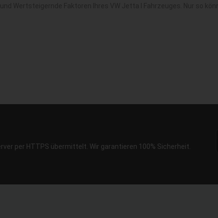
 und Wertsteigernde Faktoren Ihres VW Jetta I Fahrzeuges. Nur so kön
erver per HTTPS übermittelt. Wir garantieren 100% Sicherheit.