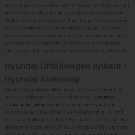
Motorschaden sind sie eher nicht. Wir kaufen Ihren Hyundai nicht
nur mit einem klackernden, defekten Motor, auch sind Hyundai
Modelle mit einem Defekt an der Kupplung, gar Getriebeschaden
oder als Unfallwagen zum Ausschlachten für uns interessant.
Austauschmotoren für Hyundai sind in der Regel eher schlecht
zu kriegen da der Ertrag beim "schlachten" eines Asiatischen
Fahrzeuges nicht so groß ist wie bei einem deutschen Hersteller.
Hyundai Unfallwagen Ankauf -
Hyundai Abholung
Wir kaufen Hyundai Modelle leider nur der neueren Generation
auch als Unfallwagen. Ganz egal ob Sie einen
Hyundai mit
Totalschaden verkaufen
möchten oder einen Hyundai mit
wirtschaftlichem Totalschaden zu verkaufen haben , wir sind
immer an Unfallwagen der Marke Hyundai interessiert und holen
die Koreaner Deutschlandweit zu unschlagbaren Höchstpreisen
ab. Profitieren Sie von den Erfahrungen unserer
Profis vom