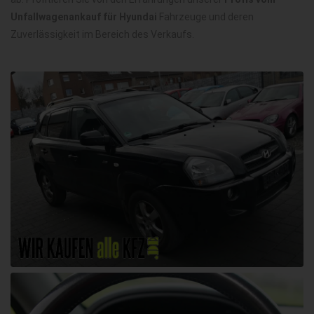
Unfallwagenankauf für Hyundai
Fahrzeuge und deren
Zuverlässigkeit im Bereich des Verkaufs.