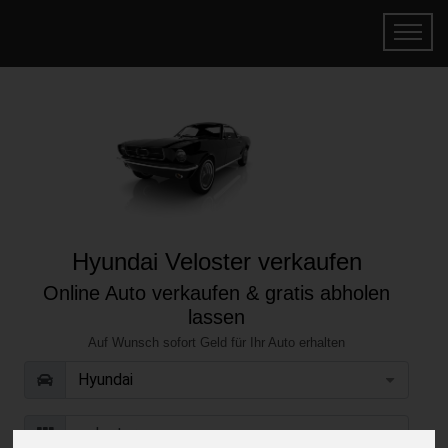
Hyundai Veloster verkaufen
Online Auto verkaufen & gratis abholen
lassen
Auf Wunsch sofort Geld für Ihr Auto erhalten