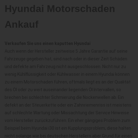
Hyundai Motorschaden
Ankauf
Verkaufen Sie uns einen kaputten Hyundai
Auch wenn der Hersteller zeitweise 5 Jahre Garantie auf seine
Fahrzeuge gegeben hat, sind nach oder in dieser Zeit Schäden
und defekte am Fahrzeug nicht ausgeschlossen. Nicht nur zu
wenig Kühlflüssigkeit oder Kühlwasser in einem Hyundai können
zu einem Motorschaden führen, oftmals liegt es an der Qualität
des Öl oder zu weit auseinander liegenden Öl Intervallen, so
brechen bei schlechter Schmierung die Nockenwellen ab. Ein
defekt an der Steuerkette oder ein Zahnriemenriss ist meistens
auf schlechte Wartung oder Missachtung der Service Hinweise
vom Hersteller zurückzuführen. Ein eher gängiges Problem zum
Beispiel beim Hyundai i30 ist ein Kupplungsproblem, diese halten
nicht solange wie bei deutschen Herstellern aber Grund für einen