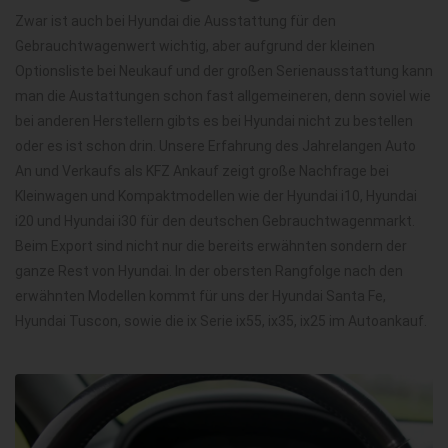
Zwar ist auch bei Hyundai die Ausstattung für den
Gebrauchtwagenwert wichtig, aber aufgrund der kleinen
Optionsliste bei Neukauf und der großen Serienausstattung kann
man die Austattungen schon fast allgemeineren, denn soviel wie
bei anderen Herstellern gibts es bei Hyundai nicht zu bestellen
oder es ist schon drin. Unsere Erfahrung des Jahrelangen Auto
An und Verkaufs als KFZ Ankauf zeigt große Nachfrage bei
Kleinwagen und Kompaktmodellen wie der Hyundai i10, Hyundai
i20 und Hyundai i30 für den deutschen Gebrauchtwagenmarkt.
Beim Export sind nicht nur die bereits erwähnten sondern der
ganze Rest von Hyundai. In der obersten Rangfolge nach den
erwähnten Modellen kommt für uns der Hyundai Santa Fe,
Hyundai Tuscon, sowie die ix Serie ix55, ix35, ix25 im Autoankauf.