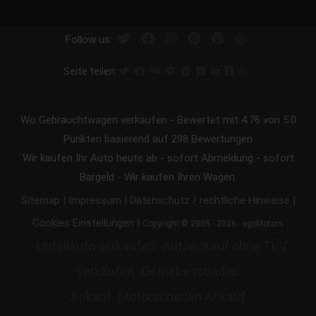
Follow us:
Seite teilen:
Wo Gebrauchtwagen verkaufen
-
Bewertet mit
4.76
von 5.0
Punkten basierend auf
298
Bewertungen
Wir kaufen Ihr Auto heute ab - sofort Abmeldung - sofort
Bargeld - Wir kaufen Ihren Wagen.
|
|
|
Sitemap
Impressum
Datenschutz / rechtliche Hinweise
|
Cookies Einstellungen
Copyright © 2005 - 2026 - egeMotors
Unfallauto verkaufen
Autoankauf ohne TÜV
verkaufen
Getriebeschaden
Ankauf
Motorschaden Ankauf