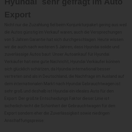
Hyundai  sehr gefragt im Auto
Export
Nicht nur die Zuzahlung fiel beim Konjunkturpaket gering aus weil
die Autos günstig im Verkauf waren, auch die Versprechungen
von 5 Jahren Garantie hat sich durchgeschlagen. Heute wissen
wir die auch nach weiteren 5 Jahren, dass Hyundai solide und
zuverlässige Autos baut. Unser Autoankauf für Hyundai
Verkäufer hat eine gute Nachricht, Hyundai Verkäufer können
sich glücklich schätzen, da Hyundai international besser
vertreten sind als in Deutschland, die Nachfrage im Ausland auf
dem internationalen Markt nach Hyundai Gebrauchtwagen ist
sehr groß und deshalb ist Hyundai ein ideales Auto für den
Export. Der größte Entscheidungs Faktor dieser Linie ist
sicherlich nicht die Schönheit der Gebrauchtwagen für den
Export sondern eher die Zuverlässigkeit sowie niedrigen
Anschaffungspreise.