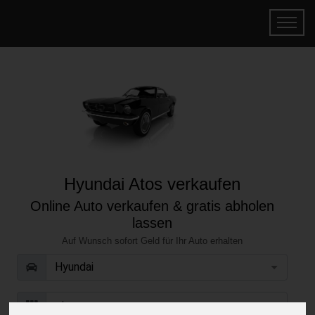
Hyundai Atos verkaufen
Online Auto verkaufen & gratis abholen
lassen
Auf Wunsch sofort Geld für Ihr Auto erhalten