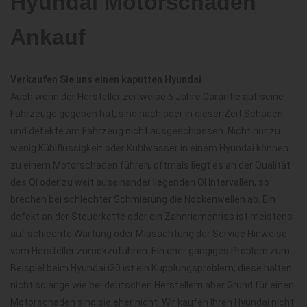
Hyundai Motorschaden
Ankauf
Verkaufen Sie uns einen kaputten Hyundai
Auch wenn der Hersteller zeitweise 5 Jahre Garantie auf seine
Fahrzeuge gegeben hat, sind nach oder in dieser Zeit Schäden
und defekte am Fahrzeug nicht ausgeschlossen. Nicht nur zu
wenig Kühlflüssigkeit oder Kühlwasser in einem Hyundai können
zu einem Motorschaden führen, oftmals liegt es an der Qualität
des Öl oder zu weit auseinander liegenden Öl Intervallen, so
brechen bei schlechter Schmierung die Nockenwellen ab. Ein
defekt an der Steuerkette oder ein Zahnriemenriss ist meistens
auf schlechte Wartung oder Missachtung der Service Hinweise
vom Hersteller zurückzuführen. Ein eher gängiges Problem zum
Beispiel beim Hyundai i30 ist ein Kupplungsproblem, diese halten
nicht solange wie bei deutschen Herstellern aber Grund für einen
Motorschaden sind sie eher nicht. Wir kaufen Ihren Hyundai nicht