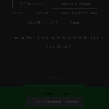
Transporter Ankauf
TOP Autoankauf
Marken
Defekte
Ankauf in deiner Stadt
LKW, BUS und KFZ
Export
ankauf.live - heute noch Bargeld für Ihr Auto
|
Auto Abkauf
Startseite
Ihr Auto unverbindlich anbieten!
Auch per WhatsApp erreichbar
direkt Nachricht schreiben