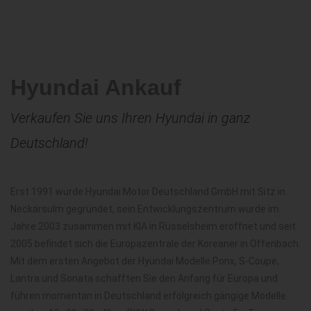
Hyundai Ankauf
Verkaufen Sie uns Ihren Hyundai in ganz
Deutschland!
Erst 1991 wurde Hyundai Motor Deutschland GmbH mit Sitz in
Neckarsulm gegründet, sein Entwicklungszentrum wurde im
Jahre 2003 zusammen mit KIA in Rüsselsheim eröffnet und seit
2005 befindet sich die Europazentrale der Koreaner in Offenbach.
Mit dem ersten Angebot der Hyundai Modelle Ponx, S-Coupe,
Lantra und Sonata schafften Sie den Anfang für Europa und
führen momentan in Deutschland erfolgreich gängige Modelle