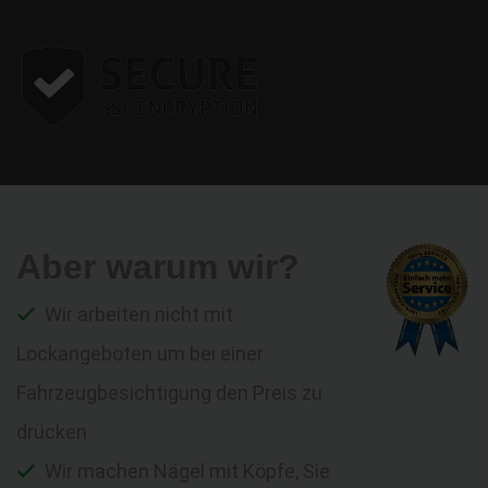
Aber warum wir?
Wir arbeiten nicht mit
Lockangeboten um bei einer
Fahrzeugbesichtigung den Preis zu
drücken
Wir machen Nägel mit Köpfe, Sie