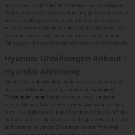
nur mit einem klackernden, defekten Motor, auch sind Hyundai
Modelle mit einem Defekt an der Kupplung, gar Getriebeschaden
oder als Unfallwagen zum Ausschlachten für uns interessant.
Austauschmotoren für Hyundai sind in der Regel eher schlecht
zu kriegen da der Ertrag beim "schlachten" eines Asiatischen
Fahrzeuges nicht so groß ist wie bei einem deutschen Hersteller.
Hyundai Unfallwagen Ankauf -
Hyundai Abholung
Wir kaufen Hyundai Modelle leider nur der neueren Generation
auch als Unfallwagen. Ganz egal ob Sie einen
Hyundai mit
Totalschaden verkaufen
möchten oder einen Hyundai mit
wirtschaftlichem Totalschaden zu verkaufen haben , wir sind
immer an Unfallwagen der Marke Hyundai interessiert und holen
die Koreaner Deutschlandweit zu unschlagbaren Höchstpreisen
ab. Profitieren Sie von den Erfahrungen unserer
Profis vom
Unfallwagenankauf für Hyundai
Fahrzeuge und deren