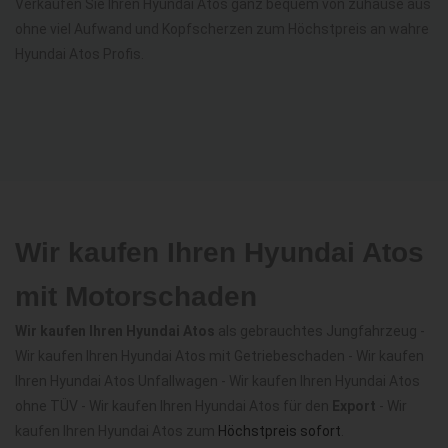
Verkaufen Sie Ihren Hyundai Atos ganz bequem von zuhause aus
ohne viel Aufwand und Kopfscherzen zum Höchstpreis an wahre
Hyundai Atos Profis.
Wir kaufen Ihren Hyundai Atos
mit Motorschaden
Wir kaufen Ihren Hyundai Atos
als gebrauchtes Jungfahrzeug -
Wir kaufen Ihren Hyundai Atos mit Getriebeschaden - Wir kaufen
Ihren Hyundai Atos Unfallwagen - Wir kaufen Ihren Hyundai Atos
ohne TÜV - Wir kaufen Ihren Hyundai Atos für den
Export
- Wir
kaufen Ihren Hyundai Atos zum
Höchstpreis sofort
.