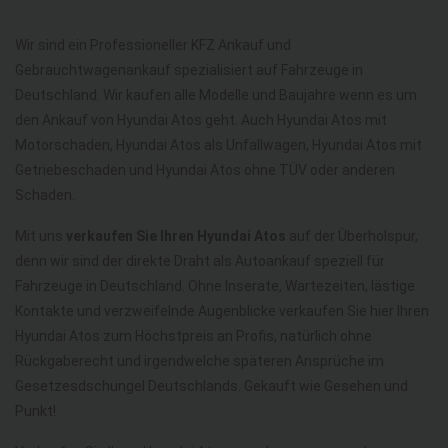
Wir sind ein Professioneller KFZ Ankauf und
Gebrauchtwagenankauf spezialisiert auf Fahrzeuge in
Deutschland. Wir kaufen alle Modelle und Baujahre wenn es um
den Ankauf von Hyundai Atos geht. Auch Hyundai Atos mit
Motorschaden, Hyundai Atos als Unfallwagen, Hyundai Atos mit
Getriebeschaden und Hyundai Atos ohne TÜV oder anderen
Schaden.
Mit uns
verkaufen Sie Ihren Hyundai Atos
auf der Überholspur,
denn wir sind der direkte Draht als Autoankauf speziell für
Fahrzeuge in Deutschland. Ohne Inserate, Wartezeiten, lästige
Kontakte und verzweifelnde Augenblicke verkaufen Sie hier Ihren
Hyundai Atos zum Höchstpreis an Profis, natürlich ohne
Rückgaberecht und irgendwelche späteren Ansprüche im
Gesetzesdschungel Deutschlands. Gekauft wie Gesehen und
Punkt!