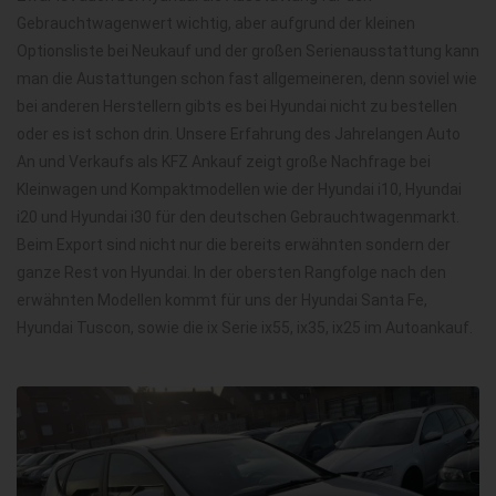
Gebrauchtwagenwert wichtig, aber aufgrund der kleinen
Optionsliste bei Neukauf und der großen Serienausstattung kann
man die Austattungen schon fast allgemeineren, denn soviel wie
bei anderen Herstellern gibts es bei Hyundai nicht zu bestellen
oder es ist schon drin. Unsere Erfahrung des Jahrelangen Auto
An und Verkaufs als KFZ Ankauf zeigt große Nachfrage bei
Kleinwagen und Kompaktmodellen wie der Hyundai i10, Hyundai
i20 und Hyundai i30 für den deutschen Gebrauchtwagenmarkt.
Beim Export sind nicht nur die bereits erwähnten sondern der
ganze Rest von Hyundai. In der obersten Rangfolge nach den
erwähnten Modellen kommt für uns der Hyundai Santa Fe,
Hyundai Tuscon, sowie die ix Serie ix55, ix35, ix25 im Autoankauf.