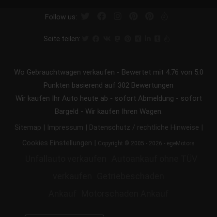
Follow us:
Seite teilen:
Wo Gebrauchtwagen verkaufen
-
Bewertet mit
4.76
von 5.0
Punkten basierend auf
302
Bewertungen
Wir kaufen Ihr Auto heute ab - sofort Abmeldung - sofort
Bargeld - Wir kaufen Ihren Wagen.
|
|
|
Sitemap
Impressum
Datenschutz / rechtliche Hinweise
|
Cookies Einstellungen
Copyright © 2005 - 2026 - egeMotors
Unfallauto verkaufen
Autoankauf ohne TÜV
verkaufen
Getriebeschaden
Ankauf
Motorschaden Ankauf