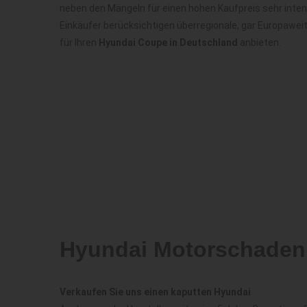
neben den Mängeln für einen hohen Kaufpreis sehr inte
Einkäufer berücksichtigen überregionale, gar Europawei
für Ihren
Hyundai Coupe in Deutschland
anbieten.
Hyundai Motorschaden
Verkaufen Sie uns einen kaputten Hyundai