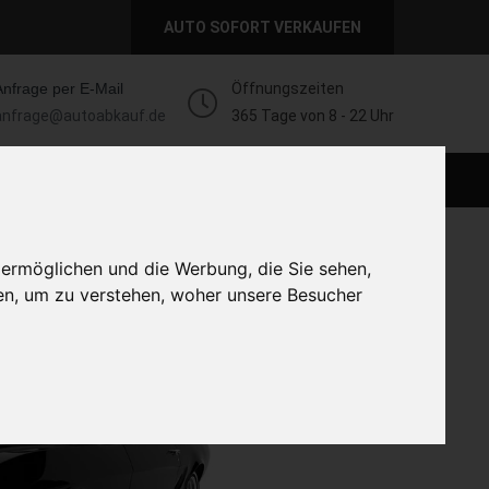
AUTO SOFORT VERKAUFEN
Anfrage per E-Mail
Öffnungszeiten
anfrage@autoabkauf.de
365 Tage von 8 - 22 Uhr
AUTO LIVE VERKAUFEN
AUTO VERKAUFEN
 ermöglichen und die Werbung, die Sie sehen,
en, um zu verstehen, woher unsere Besucher