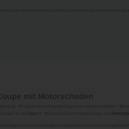
hause aus ohne viel Aufwand und Kopfscherzen zum Höchstpreis an w
 Coupe mit Motorschaden
hrzeug - Wir kaufen Ihren Hyundai Coupe mit Getriebeschaden - Wir k
i Coupe für den
Export
- Wir kaufen Ihren Hyundai Coupe zum
Höchstpr
erlässige Autos mit umfangreich ausgelieferten Ausstattungsvariante