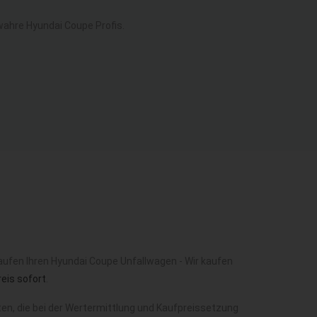
ahre Hyundai Coupe Profis.
aufen Ihren Hyundai Coupe Unfallwagen - Wir kaufen
eis sofort
.
n, die bei der Wertermittlung und Kaufpreissetzung