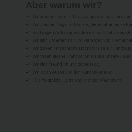
Aber warum wir?
Wir arbeiten nicht mit Lockangeboten um bei einer
Wir machen Nägel mit Köpfe, Sie erhalten einen Ka
Geld gegen Auto, wir würden nie nach Fahrzeugabho
Wir sind Unternehmer und verlangen von Niemandem 
Wir zahlen tatsächliche Höchstpreise für Fahrzeu
Wir haben eigene Transporter die auf unsere Haus
Wir sind freundlich und zuverlässig
Wir lieben Autos und den Kundenkontakt
10 erfolgreiche Jahre und stetiger Wachstum!