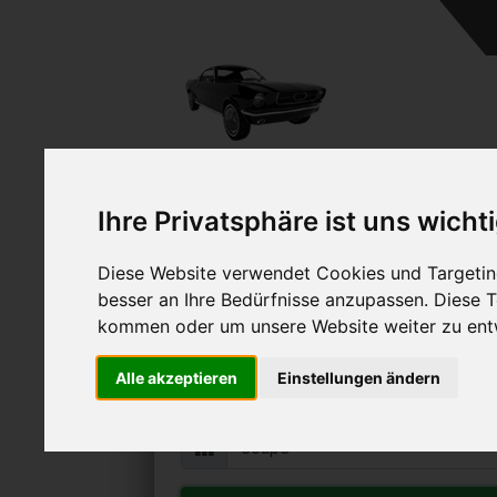
Ihre Privatsphäre ist uns wicht
Diese Website verwendet Cookies und Targeting
Hyundai Coupe ver
besser an Ihre Bedürfnisse anzupassen. Diese
Online Auto verkaufen & grati
kommen oder um unsere Website weiter zu ent
Auf Wunsch sofort Geld für Ihr Au
Alle akzeptieren
Einstellungen ändern