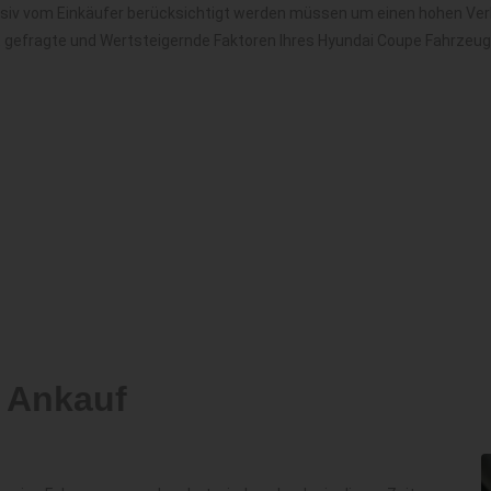
nsiv vom Einkäufer berücksichtigt werden müssen um einen hohen Verk
t gefragte und Wertsteigernde Faktoren Ihres Hyundai Coupe Fahrzeug
 Ankauf