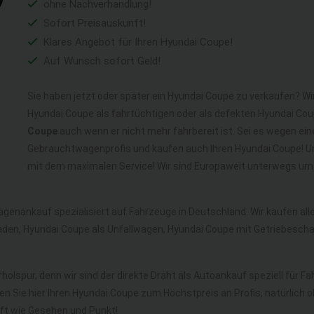
ohne Nachverhandlung!
Sofort Preisauskunft!
Klares Angebot für Ihren Hyundai Coupe!
Auf Wunsch sofort Geld!
Sie haben jetzt oder später ein Hyundai Coupe zu verkaufen? Wir
Hyundai Coupe als fahrtüchtigen oder als defekten Hyundai Co
Coupe
auch wenn er nicht mehr fahrbereit ist. Sei es wegen ein
Gebrauchtwagenprofis und kaufen auch Ihren Hyundai Coupe! Un
mit dem maximalen Service! Wir sind Europaweit unterwegs um 
agenankauf spezialisiert auf Fahrzeuge in Deutschland. Wir kaufen a
den, Hyundai Coupe als Unfallwagen, Hyundai Coupe mit Getriebesch
holspur, denn wir sind der direkte Draht als Autoankauf speziell für F
en Sie hier Ihren Hyundai Coupe zum Höchstpreis an Profis, natürlic
t wie Gesehen und Punkt!