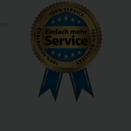
siko)