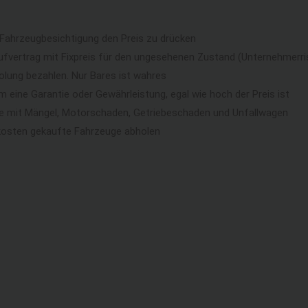
 Fahrzeugbesichtigung den Preis zu drücken
ufvertrag mit Fixpreis für den ungesehenen Zustand (Unternehmerri
lung bezahlen. Nur Bares ist wahres
eine Garantie oder Gewährleistung, egal wie hoch der Preis ist
ge mit Mängel, Motorschaden, Getriebeschaden und Unfallwagen
kosten gekaufte Fahrzeuge abholen