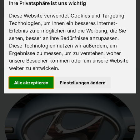
Ihre Privatsphäre ist uns wichtig
JETZT KOSTENLOSE BEWERTUNG
Diese Website verwendet Cookies und Targeting
Technologien, um Ihnen ein besseres Internet-
Kostenloses Angebot
für den Ankauf Ihres Autos inklusive der
Erlebnis zu ermöglichen und die Werbung, die Sie
Abholung, auf Wunsch sofort Geld. Ihre Daten werden nicht mit Dritten
sehen, besser an Ihre Bedürfnisse anzupassen.
Diese Technologien nutzen wir außerdem, um
geteilt.
Ergebnisse zu messen, um zu verstehen, woher
Wir garantieren 100% Sicherheit.
unsere Besucher kommen oder um unsere Website
weiter zu entwickeln.
Alle akzeptieren
Einstellungen ändern