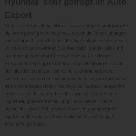
Hyundai  sehr gefragt im Auto
Export
Nicht nur die Zuzahlung fiel beim Konjunkturpaket gering aus weil
die Autos günstig im Verkauf waren, auch die Versprechungen
von 5 Jahren Garantie hat sich durchgeschlagen. Heute wissen
wir die auch nach weiteren 5 Jahren, dass Hyundai solide und
zuverlässige Autos baut. Unser Autoankauf für Hyundai
Verkäufer hat eine gute Nachricht, Hyundai Verkäufer können
sich glücklich schätzen, da Hyundai international besser
vertreten sind als in Deutschland, die Nachfrage im Ausland auf
dem internationalen Markt nach Hyundai Gebrauchtwagen ist
sehr groß und deshalb ist Hyundai ein ideales Auto für den
Export. Der größte Entscheidungs Faktor dieser Linie ist
sicherlich nicht die Schönheit der Gebrauchtwagen für den
Export sondern eher die Zuverlässigkeit sowie niedrigen
Anschaffungspreise.