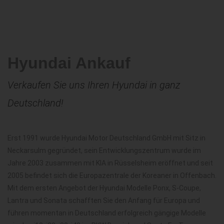
Hyundai Ankauf
Verkaufen Sie uns Ihren Hyundai in ganz
Deutschland!
Erst 1991 wurde Hyundai Motor Deutschland GmbH mit Sitz in
Neckarsulm gegründet, sein Entwicklungszentrum wurde im
Jahre 2003 zusammen mit KIA in Rüsselsheim eröffnet und seit
2005 befindet sich die Europazentrale der Koreaner in Offenbach.
Mit dem ersten Angebot der Hyundai Modelle Ponx, S-Coupe,
Lantra und Sonata schafften Sie den Anfang für Europa und
führen momentan in Deutschland erfolgreich gängige Modelle