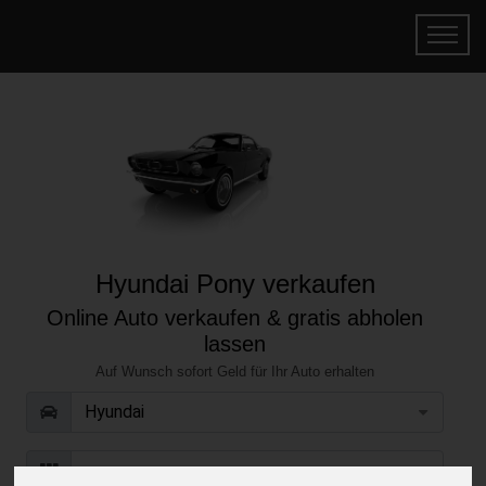
Hyundai Pony verkaufen
Online Auto verkaufen & gratis abholen
lassen
Auf Wunsch sofort Geld für Ihr Auto erhalten