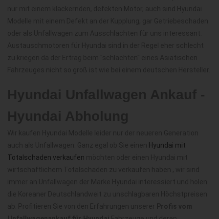
nur mit einem klackernden, defekten Motor, auch sind Hyundai
Modelle mit einem Defekt an der Kupplung, gar Getriebeschaden
oder als Unfallwagen zum Ausschlachten für uns interessant.
Austauschmotoren für Hyundai sind in der Regel eher schlecht
zu kriegen da der Ertrag beim "schlachten" eines Asiatischen
Fahrzeuges nicht so groß ist wie bei einem deutschen Hersteller.
Hyundai Unfallwagen Ankauf -
Hyundai Abholung
Wir kaufen Hyundai Modelle leider nur der neueren Generation
auch als Unfallwagen. Ganz egal ob Sie einen
Hyundai mit
Totalschaden verkaufen
möchten oder einen Hyundai mit
wirtschaftlichem Totalschaden zu verkaufen haben , wir sind
immer an Unfallwagen der Marke Hyundai interessiert und holen
die Koreaner Deutschlandweit zu unschlagbaren Höchstpreisen
ab. Profitieren Sie von den Erfahrungen unserer
Profis vom
Unfallwagenankauf für Hyundai
Fahrzeuge und deren