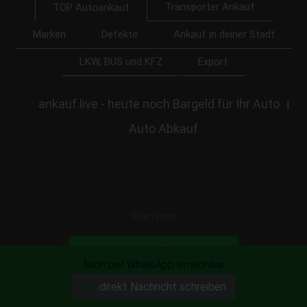
Transporter Ankauf
TOP Autoankauf
Marken
Defekte
Ankauf in deiner Stadt
LKW, BUS und KFZ
Export
ankauf.live - heute noch Bargeld für Ihr Auto
|
Auto Abkauf
Startseite
Ihr Auto unverbindlich anbieten!
Auch per WhatsApp erreichbar
direkt Nachricht schreiben