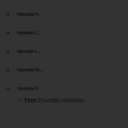
Hyundai H...
Hyundai I...
Hyundai L...
Hyundai M...
Hyundai P...
Pony
(Hyundai) verkaufen