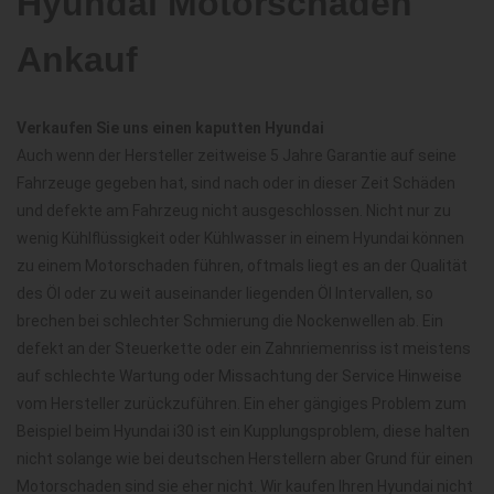
Hyundai Motorschaden
Ankauf
Verkaufen Sie uns einen kaputten Hyundai
Auch wenn der Hersteller zeitweise 5 Jahre Garantie auf seine
Fahrzeuge gegeben hat, sind nach oder in dieser Zeit Schäden
und defekte am Fahrzeug nicht ausgeschlossen. Nicht nur zu
wenig Kühlflüssigkeit oder Kühlwasser in einem Hyundai können
zu einem Motorschaden führen, oftmals liegt es an der Qualität
des Öl oder zu weit auseinander liegenden Öl Intervallen, so
brechen bei schlechter Schmierung die Nockenwellen ab. Ein
defekt an der Steuerkette oder ein Zahnriemenriss ist meistens
auf schlechte Wartung oder Missachtung der Service Hinweise
vom Hersteller zurückzuführen. Ein eher gängiges Problem zum
Beispiel beim Hyundai i30 ist ein Kupplungsproblem, diese halten
nicht solange wie bei deutschen Herstellern aber Grund für einen
Motorschaden sind sie eher nicht. Wir kaufen Ihren Hyundai nicht