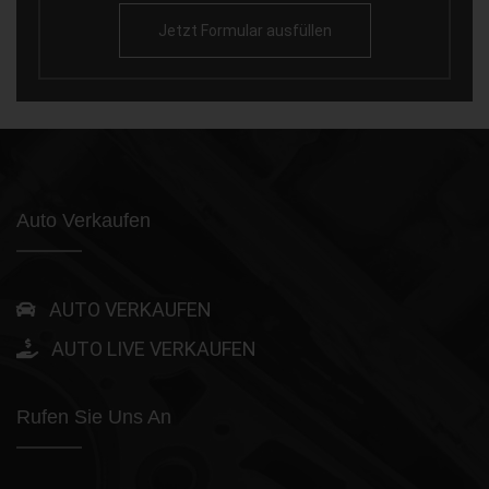
Jetzt Formular ausfüllen
Auto Verkaufen
AUTO VERKAUFEN
AUTO LIVE VERKAUFEN
Rufen Sie Uns An