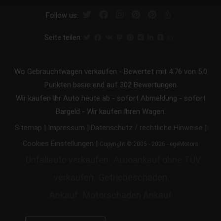
Follow us:
Seite teilen:
Wo Gebrauchtwagen verkaufen
-
Bewertet mit
4.76
von 5.0
Punkten basierend auf
302
Bewertungen
Wir kaufen Ihr Auto heute ab - sofort Abmeldung - sofort
Bargeld - Wir kaufen Ihren Wagen.
|
|
|
Sitemap
Impressum
Datenschutz / rechtliche Hinweise
|
Cookies Einstellungen
Copyright © 2005 - 2026 - egeMotors
Unfallauto verkaufen
Autoankauf ohne TÜV
verkaufen
Getriebeschaden
Ankauf
Motorschaden Ankauf