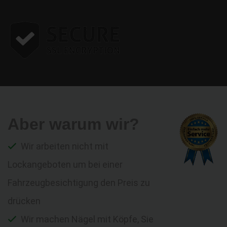
Aber warum wir?
Wir arbeiten nicht mit
Lockangeboten um bei einer
Fahrzeugbesichtigung den Preis zu
drücken
Wir machen Nägel mit Köpfe, Sie