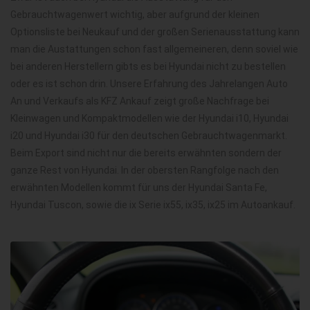
Gebrauchtwagenwert wichtig, aber aufgrund der kleinen
Optionsliste bei Neukauf und der großen Serienausstattung kann
man die Austattungen schon fast allgemeineren, denn soviel wie
bei anderen Herstellern gibts es bei Hyundai nicht zu bestellen
oder es ist schon drin. Unsere Erfahrung des Jahrelangen Auto
An und Verkaufs als KFZ Ankauf zeigt große Nachfrage bei
Kleinwagen und Kompaktmodellen wie der Hyundai i10, Hyundai
i20 und Hyundai i30 für den deutschen Gebrauchtwagenmarkt.
Beim Export sind nicht nur die bereits erwähnten sondern der
ganze Rest von Hyundai. In der obersten Rangfolge nach den
erwähnten Modellen kommt für uns der Hyundai Santa Fe,
Hyundai Tuscon, sowie die ix Serie ix55, ix35, ix25 im Autoankauf.